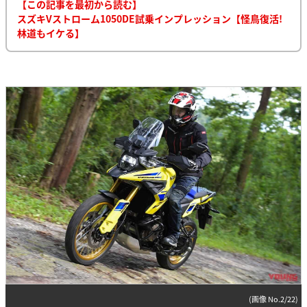
【この記事を最初から読む】
スズキVストローム1050DE試乗インプレッション【怪鳥復活!
林道もイケる】
(画像 No.2/22)