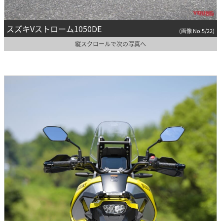
スズキVストローム1050DE
(画像 No.5/22)
縦スクロールで次の写真へ