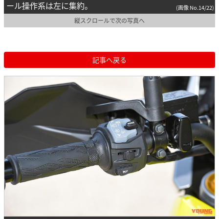
ール操作系は左に集約。
(画像 No.14/22)
縦スクロールで次の写真へ
記事へ戻る