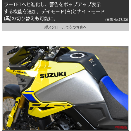
ラーTFTへと進化し、警告をポップアップ表示
する機能を追加。デイモード(白)とナイトモード
(黒)の切り替えも可能に。
(画像 No.17/22)
縦スクロールで次の写真へ