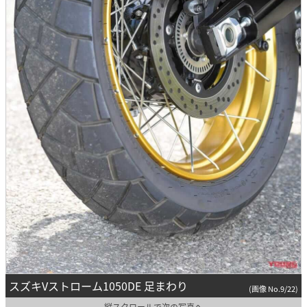
スズキVストローム1050DE 足まわり
(画像 No.9/22)
縦スクロールで次の写真へ