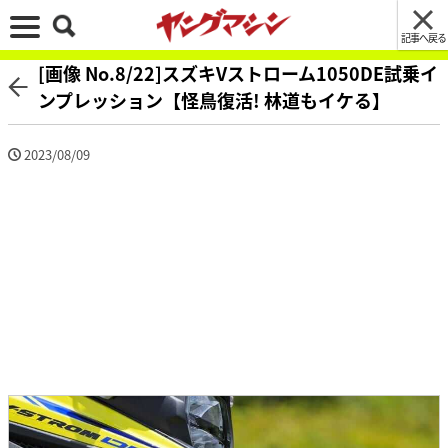
記事へ戻る
[画像 No.8/22]スズキVストローム1050DE試乗イ
ンプレッション【怪鳥復活! 林道もイケる】
2023/08/09