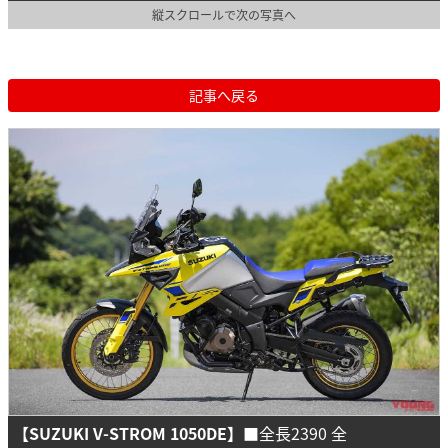
縦スクロールで次の写真へ
記事へ戻る
【SUZUKI V-STROM 1050DE】
■全長2390 全