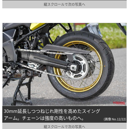
縦スクロールで次の写真へ
30mm延長しつつねじれ剛性を高めたスイング
アーム。チェーンは強度の高いものへ。
(画像 No.12/22)
縦スクロールで次の写真へ