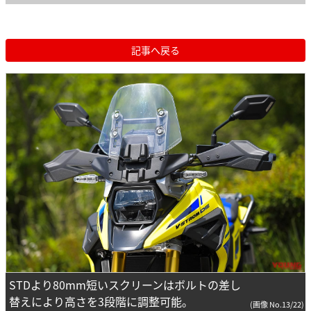
記事へ戻る
STDより80mm短いスクリーンはボルトの差し
替えにより高さを3段階に調整可能。
(画像 No.13/22)