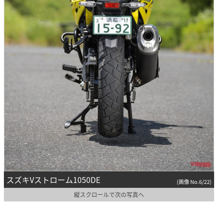
スズキVストローム1050DE
(画像 No.6/22)
縦スクロールで次の写真へ