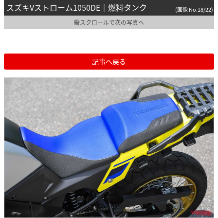
スズキVストローム1050DE｜燃料タンク
(画像 No.18/22)
縦スクロールで次の写真へ
記事へ戻る