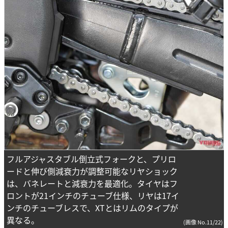
フルアジャスタブル倒立式フォークと、プリロ
ードと伸び側減衰力が調整可能なリヤショック
は、バネレートと減衰力を最適化。タイヤはフ
ロントが21インチのチューブ仕様、リヤは17イ
ンチのチューブレスで、XTとはリムのタイプが
異なる。
(画像 No.11/22)