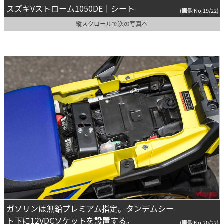
スズキVストローム1050DE｜シート
(画像 No.19/22)
縦スクロールで次の写真へ
ガソリンは無鉛プレミアム指定。タンデムシー
ト下に12VDCソケットを設置する。
(画像 No.20/22)