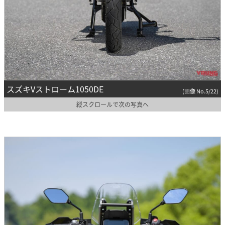
スズキVストローム1050DE
(画像 No.5/22)
縦スクロールで次の写真へ