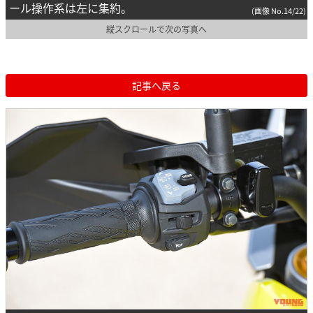
ール操作系は左に集約。
(画像 No.14/22)
縦スクロールで次の写真へ
記事へ戻る