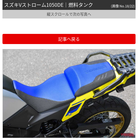
スズキVストローム1050DE｜燃料タンク
(画像 No.18/22)
縦スクロールで次の写真へ
記事へ戻る