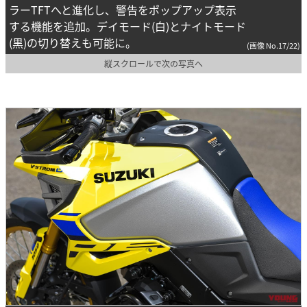
ラーTFTへと進化し、警告をポップアップ表示
する機能を追加。デイモード(白)とナイトモード
(黒)の切り替えも可能に。
(画像 No.17/22)
縦スクロールで次の写真へ