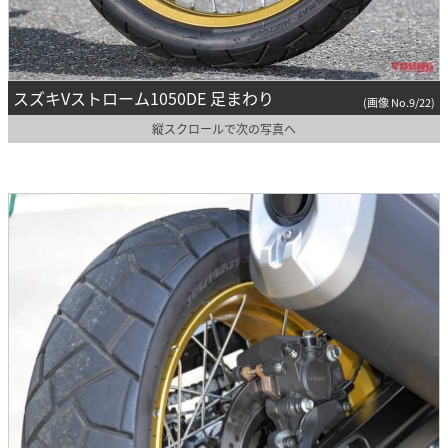
スズキVストローム1050DE 足まわり
(画像 No.9/22)
縦スクロールで次の写真へ