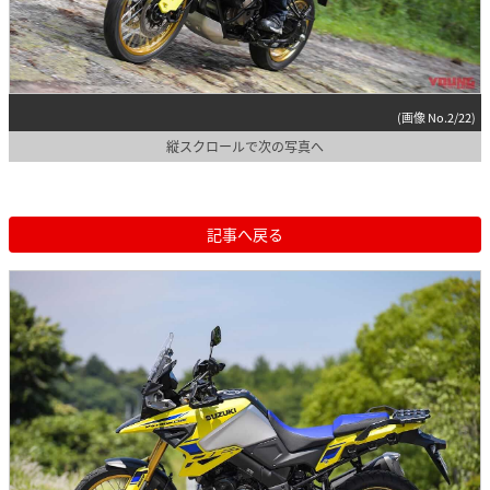
(画像 No.2/22)
縦スクロールで次の写真へ
記事へ戻る