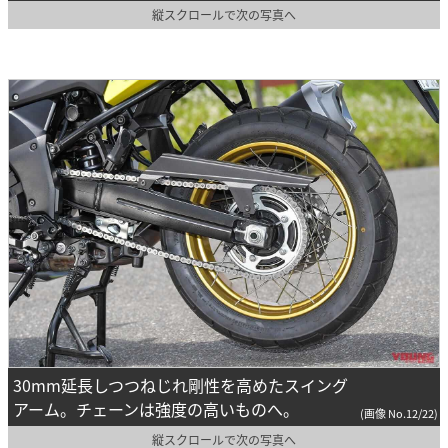
縦スクロールで次の写真へ
30mm延長しつつねじれ剛性を高めたスイング
アーム。チェーンは強度の高いものへ。
(画像 No.12/22)
縦スクロールで次の写真へ