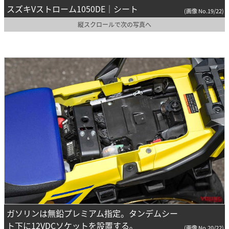
スズキVストローム1050DE｜シート
(画像 No.19/22)
縦スクロールで次の写真へ
ガソリンは無鉛プレミアム指定。タンデムシー
ト下に12VDCソケットを設置する。
(画像 No.20/22)