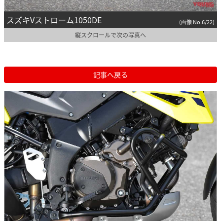
スズキVストローム1050DE
(画像 No.6/22)
縦スクロールで次の写真へ
記事へ戻る