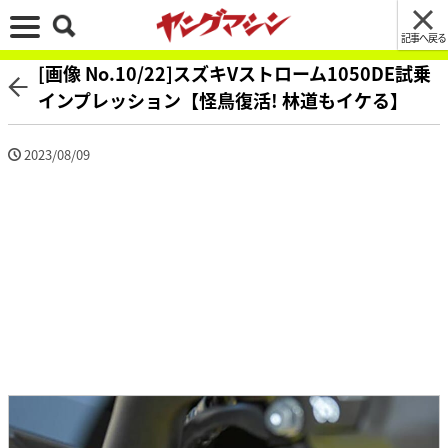
記事へ戻る
[画像 No.10/22]スズキVストローム1050DE試乗
インプレッション【怪鳥復活! 林道もイケる】
2023/08/09