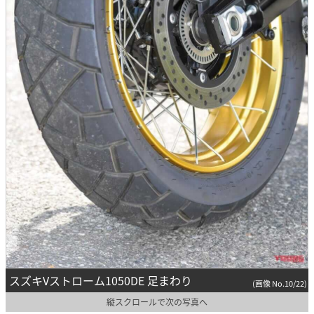
スズキVストローム1050DE 足まわり
(画像 No.10/22)
縦スクロールで次の写真へ