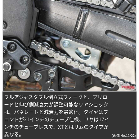
フルアジャスタブル倒立式フォークと、プリロ
ードと伸び側減衰力が調整可能なリヤショック
は、バネレートと減衰力を最適化。タイヤはフ
ロントが21インチのチューブ仕様、リヤは17イ
ンチのチューブレスで、XTとはリムのタイプが
異なる。
(画像 No.11/22)