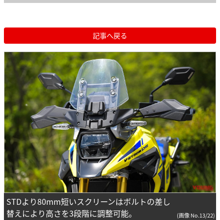
記事へ戻る
STDより80mm短いスクリーンはボルトの差し
替えにより高さを3段階に調整可能。
(画像 No.13/22)