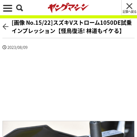
記事へ戻る
[画像 No.15/22]スズキVストローム1050DE試乗
インプレッション【怪鳥復活! 林道もイケる】
2023/08/09