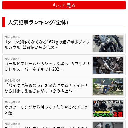
もっと見る
人気記事ランキング(全体)
2026/08/07
Uターンが怖くなくなる167kgの超軽量ボディフ
ルカウル! 普段使いも安心の…
2026/08/08
ゴールドフレームからシックな黒へ! カワサキの
ミドルスーパーネイキッド202…
2026/08/07
「バイクに積めない」を過去にする！デイトナ
から肘掛け＆高さ調整枕つきの極上ハ…
2026/08/04
夏のツーリングから帰ってきたらやるべきこと
３選
2026/08/07