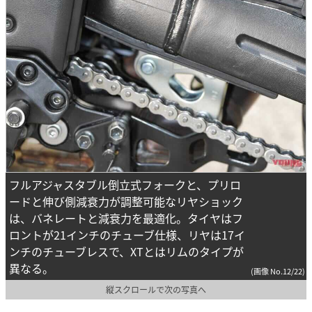
フルアジャスタブル倒立式フォークと、プリロ
ードと伸び側減衰力が調整可能なリヤショック
は、バネレートと減衰力を最適化。タイヤはフ
ロントが21インチのチューブ仕様、リヤは17イ
ンチのチューブレスで、XTとはリムのタイプが
異なる。
(画像 No.12/22)
縦スクロールで次の写真へ