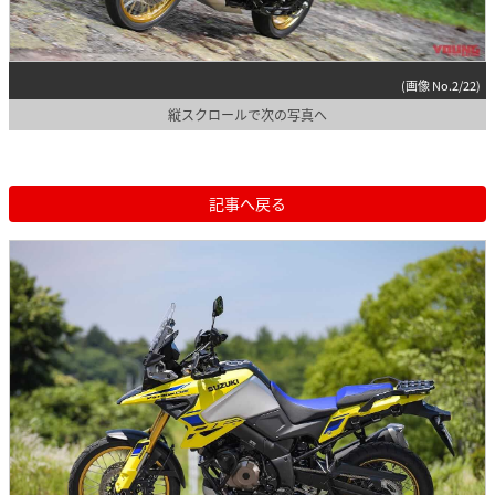
(画像 No.2/22)
縦スクロールで次の写真へ
記事へ戻る