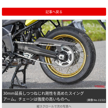
記事へ戻る
30mm延長しつつねじれ剛性を高めたスイング
アーム。チェーンは強度の高いものへ。
(画像 No.13/22)
縦スクロールで次の写真へ