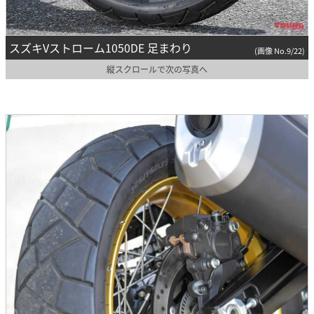
スズキVストローム1050DE 足まわり
(画像 No.9/22)
縦スクロールで次の写真へ