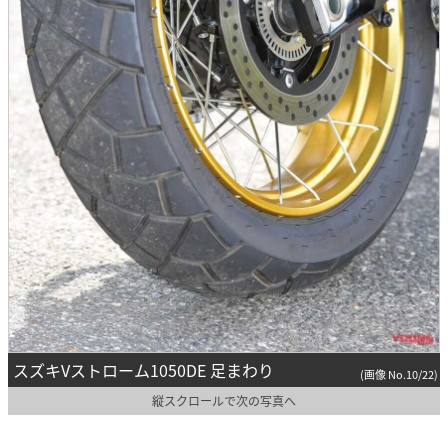
スズキVストローム1050DE 足まわり
(画像 No.10/22)
縦スクロールで次の写真へ