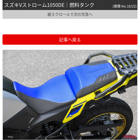
スズキVストローム1050DE｜燃料タンク
(画像 No.18/22)
縦スクロールで次の写真へ
記事へ戻る