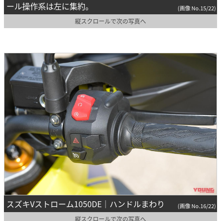
ール操作系は左に集約。
(画像 No.15/22)
縦スクロールで次の写真へ
スズキVストローム1050DE｜ハンドルまわり
(画像 No.16/22)
縦スクロールで次の写真へ