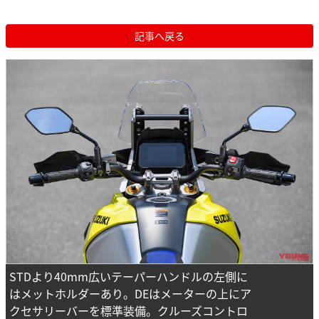
記事へ戻る
STDより40mm広いテーパーハンドルの左側に
はメットホルダーあり。DEはメーターの上にア
クセサリーバーを標準装備。クルーズコントロ