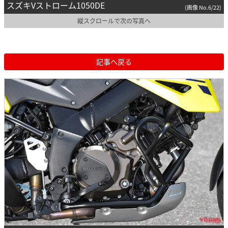
スズキVストローム1050DE
(画像 No.6/22)
縦スクロールで次の写真へ
記事へ戻る