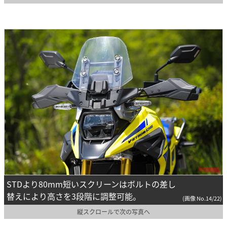
STDより80mm短いスクリーンはボルトの差し
替えにより高さを3段階に調整可能。
(画像 No.14/22)
縦スクロールで次の写真へ