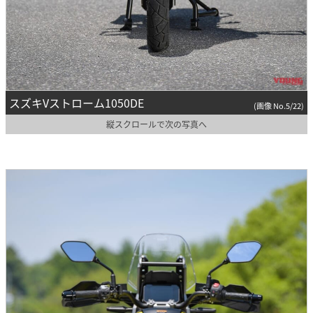
スズキVストローム1050DE
(画像 No.5/22)
縦スクロールで次の写真へ