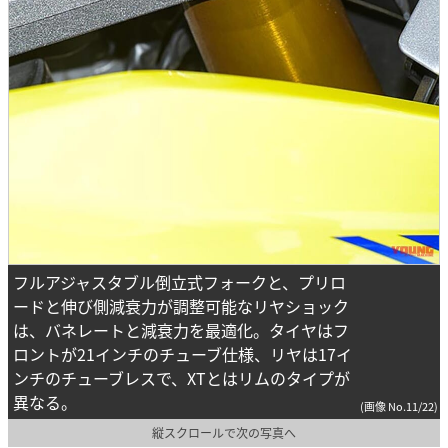
フルアジャスタブル倒立式フォークと、プリロ
ードと伸び側減衰力が調整可能なリヤショック
は、バネレートと減衰力を最適化。タイヤはフ
ロントが21インチのチューブ仕様、リヤは17イ
ンチのチューブレスで、XTとはリムのタイプが
異なる。
(画像 No.11/22)
縦スクロールで次の写真へ