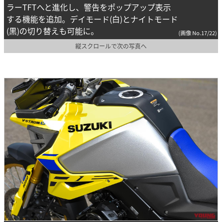
ラーTFTへと進化し、警告をポップアップ表示
する機能を追加。デイモード(白)とナイトモード
(黒)の切り替えも可能に。
(画像 No.17/22)
縦スクロールで次の写真へ