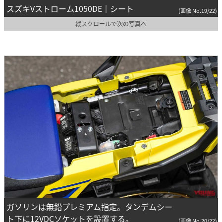
スズキVストローム1050DE｜シート
(画像 No.19/22)
縦スクロールで次の写真へ
ガソリンは無鉛プレミアム指定。タンデムシー
ト下に12VDCソケットを設置する。
(画像 No.20/22)