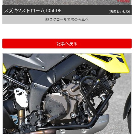
スズキVストローム1050DE
(画像 No.6/22)
縦スクロールで次の写真へ
記事へ戻る