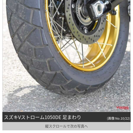
スズキVストローム1050DE 足まわり
(画像 No.10/22)
縦スクロールで次の写真へ