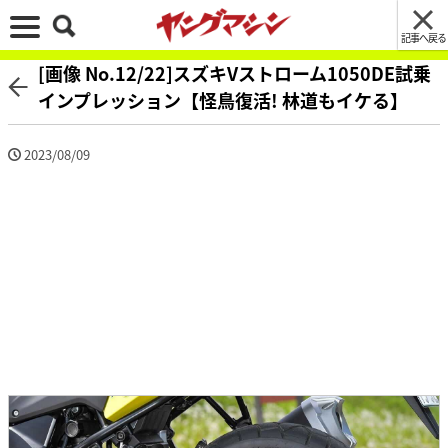
記事へ戻る
[画像 No.12/22]スズキVストローム1050DE試乗
インプレッション【怪鳥復活! 林道もイケる】
2023/08/09