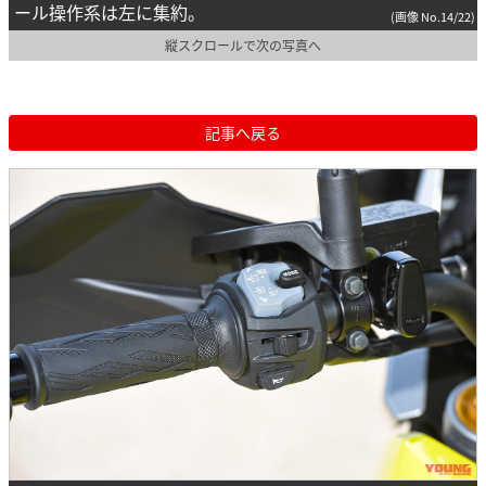
ール操作系は左に集約。
(画像 No.14/22)
縦スクロールで次の写真へ
記事へ戻る