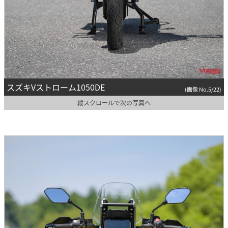
スズキVストローム1050DE
(画像 No.5/22)
縦スクロールで次の写真へ