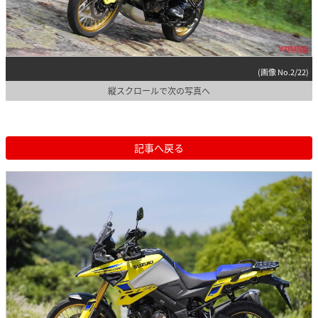
(画像 No.2/22)
縦スクロールで次の写真へ
記事へ戻る