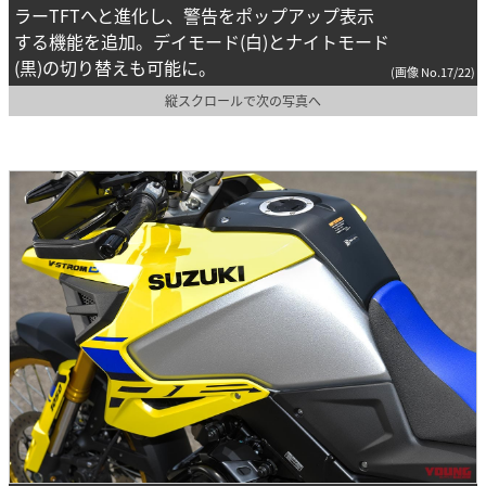
ラーTFTへと進化し、警告をポップアップ表示
する機能を追加。デイモード(白)とナイトモード
(黒)の切り替えも可能に。
(画像 No.17/22)
縦スクロールで次の写真へ