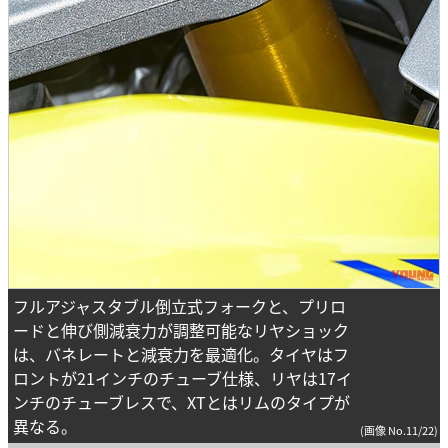
フルアジャスタブル倒立式フォークと、プリロ
ードと伸び側減衰力が調整可能なリヤショック
は、バネレートと減衰力を最適化。タイヤはフ
ロントが21インチのチューブ仕様、リヤは17イ
ンチのチューブレスで、XTとはリムのタイプが
異なる。
(画像 No.11/22)