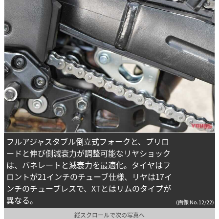
フルアジャスタブル倒立式フォークと、プリロ
ードと伸び側減衰力が調整可能なリヤショック
は、バネレートと減衰力を最適化。タイヤはフ
ロントが21インチのチューブ仕様、リヤは17イ
ンチのチューブレスで、XTとはリムのタイプが
異なる。
(画像 No.12/22)
縦スクロールで次の写真へ