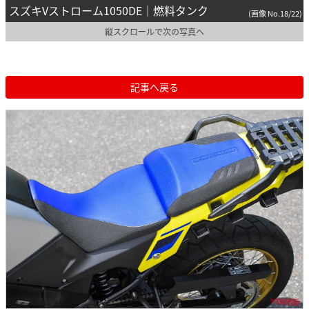
スズキVストローム1050DE｜燃料タンク
(画像 No.18/22)
縦スクロールで次の写真へ
記事へ戻る