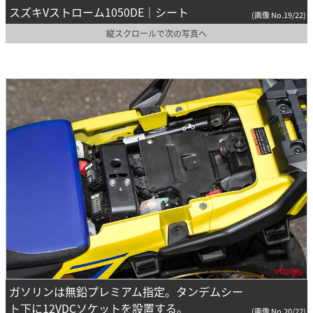
スズキVストローム1050DE｜シート
(画像 No.19/22)
縦スクロールで次の写真へ
ガソリンは無鉛プレミアム指定。タンデムシー
ト下に12VDCソケットを設置する。
(画像 No.20/22)