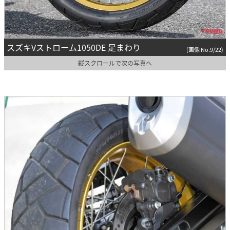
スズキVストローム1050DE 足まわり
(画像 No.9/22)
縦スクロールで次の写真へ