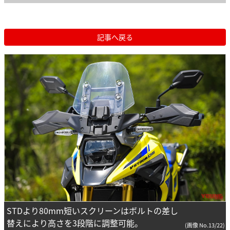
記事へ戻る
STDより80mm短いスクリーンはボルトの差し
替えにより高さを3段階に調整可能。
(画像 No.13/22)