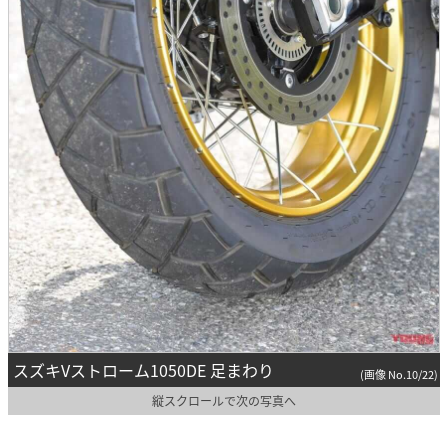
スズキVストローム1050DE 足まわり
(画像 No.10/22)
縦スクロールで次の写真へ