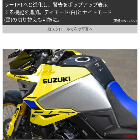
ラーTFTへと進化し、警告をポップアップ表示
する機能を追加。デイモード(白)とナイトモード
(黒)の切り替えも可能に。
(画像 No.17/22)
縦スクロールで次の写真へ