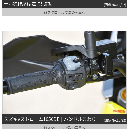
ール操作系は左に集約。
(画像 No.15/22)
縦スクロールで次の写真へ
スズキVストローム1050DE｜ハンドルまわり
(画像 No.16/22)
縦スクロールで次の写真へ