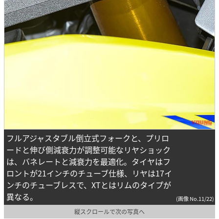
フルアジャスタブル倒立式フォークと、プリロ
ードと伸び側減衰力が調整可能なリヤショック
は、バネレートと減衰力を最適化。タイヤはフ
ロントが21インチのチューブ仕様、リヤは17イ
ンチのチューブレスで、XTとはリムのタイプが
異なる。
(画像 No.11/22)
縦スクロールで次の写真へ