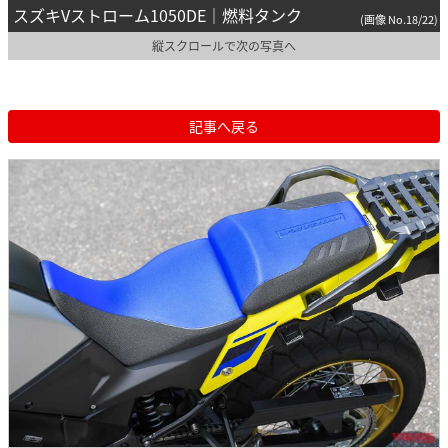
スズキVストローム1050DE｜燃料タンク
(画像 No.18/22)
縦スクロールで次の写真へ
記事へ戻る