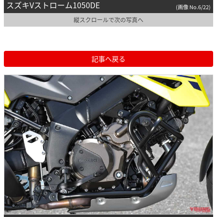
スズキVストローム1050DE
(画像 No.6/22)
縦スクロールで次の写真へ
記事へ戻る