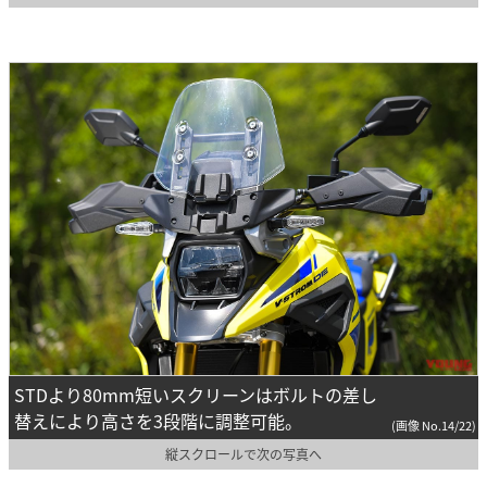
STDより80mm短いスクリーンはボルトの差し
替えにより高さを3段階に調整可能。
(画像 No.14/22)
縦スクロールで次の写真へ