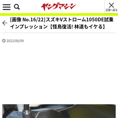
記事へ戻る
[画像 No.16/22]スズキVストローム1050DE試乗
インプレッション【怪鳥復活! 林道もイケる】
2023/08/09