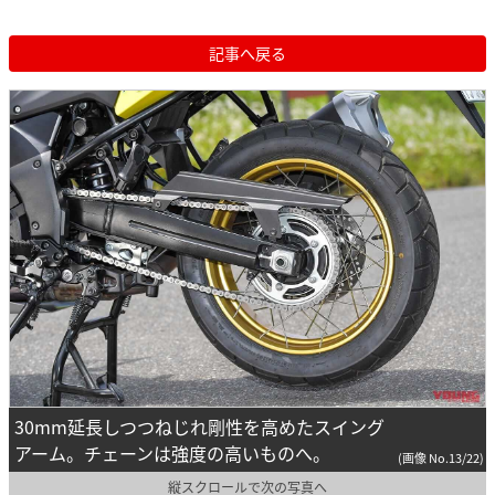
記事へ戻る
30mm延長しつつねじれ剛性を高めたスイング
アーム。チェーンは強度の高いものへ。
(画像 No.13/22)
縦スクロールで次の写真へ