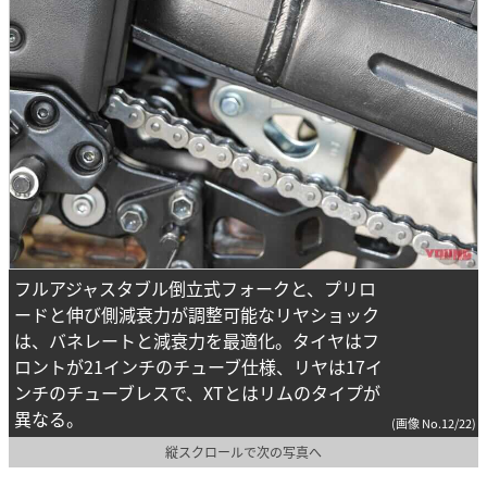
フルアジャスタブル倒立式フォークと、プリロ
ードと伸び側減衰力が調整可能なリヤショック
は、バネレートと減衰力を最適化。タイヤはフ
ロントが21インチのチューブ仕様、リヤは17イ
ンチのチューブレスで、XTとはリムのタイプが
異なる。
(画像 No.12/22)
縦スクロールで次の写真へ