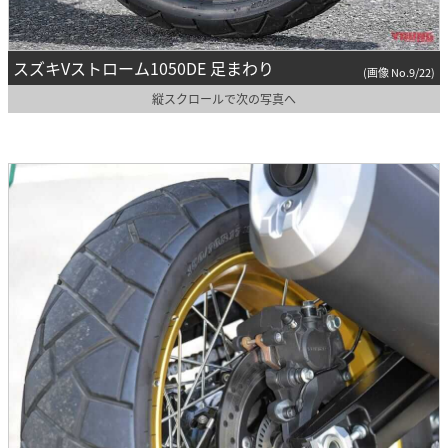
スズキVストローム1050DE 足まわり
(画像 No.9/22)
縦スクロールで次の写真へ