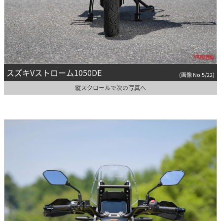
スズキVストローム1050DE
(画像 No.5/22)
縦スクロールで次の写真へ