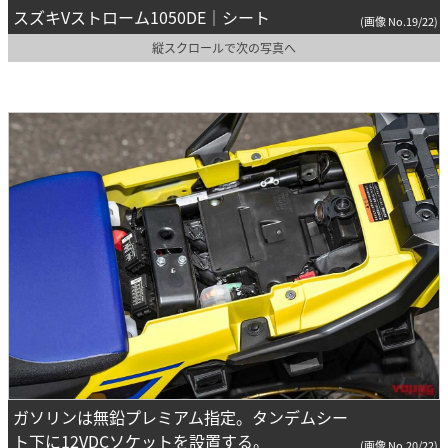
スズキVストローム1050DE｜シート
(画像 No.19/22)
縦スクロールで次の写真へ
ガソリンは無鉛プレミアム指定。タンデムシー
ト下に12VDCソケットを設置する。
(画像 No.20/22)