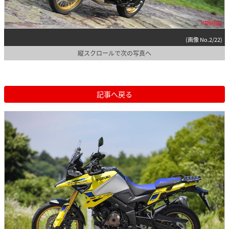
(画像 No.2/22)
縦スクロールで次の写真へ
記事へ戻る