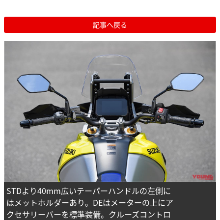
記事へ戻る
STDより40mm広いテーパーハンドルの左側に
はメットホルダーあり。DEはメーターの上にア
クセサリーバーを標準装備。クルーズコントロ