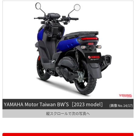
YAMAHA Motor Taiwan BW’S［2023 model］
(画像 No.14/17)
縦スクロールで次の写真へ