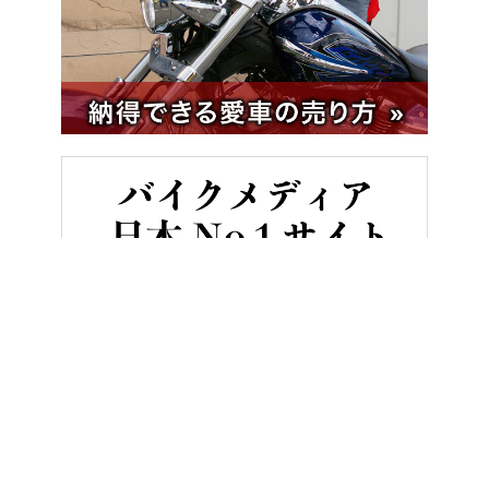
HOME
バイク／オートバイ［新車］
SUVスクーターの元祖！ ヤ