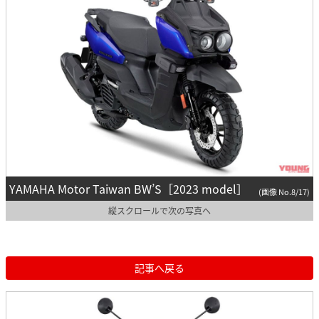
YAMAHA Motor Taiwan BW’S［2023 model］
(画像 No.8/17)
縦スクロールで次の写真へ
記事へ戻る