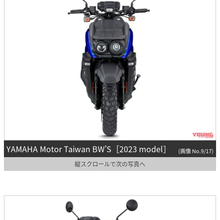
YAMAHA Motor Taiwan BW’S［2023 model］
(画像 No.9/17)
縦スクロールで次の写真へ