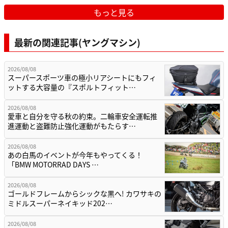
もっと見る
最新の関連記事(ヤングマシン)
2026/08/08
スーパースポーツ車の極小リアシートにもフィ
ットする大容量の『スポルトフィット…
2026/08/08
愛車と自分を守る秋の約束。二輪車安全運転推
進運動と盗難防止強化運動がもたらす…
2026/08/08
あの白馬のイベントが今年もやってくる！
「BMW MOTORRAD DAYS …
2026/08/08
ゴールドフレームからシックな黒へ! カワサキの
ミドルスーパーネイキッド202…
2026/08/08