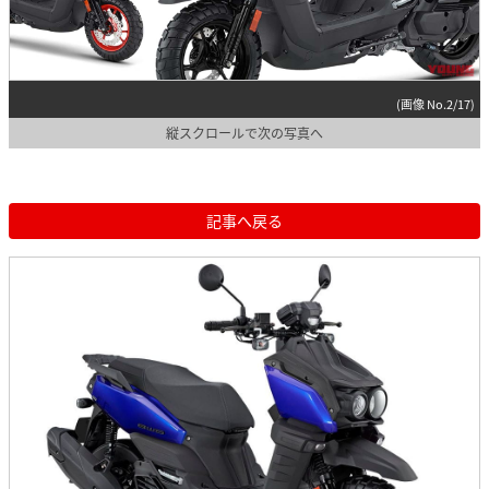
(画像 No.2/17)
縦スクロールで次の写真へ
記事へ戻る