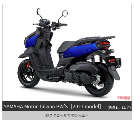
YAMAHA Motor Taiwan BW’S［2023 model］
(画像 No.13/17)
縦スクロールで次の写真へ