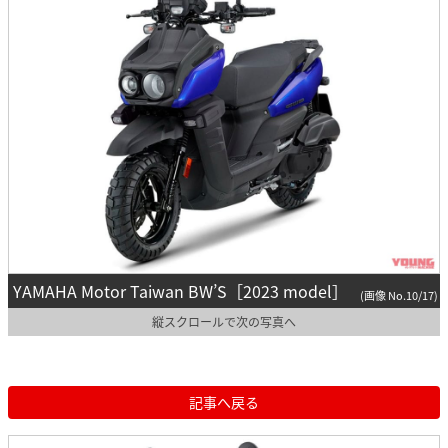
YAMAHA Motor Taiwan BW’S［2023 model］
(画像 No.10/17)
縦スクロールで次の写真へ
記事へ戻る