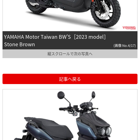
YAMAHA Motor Taiwan BW’S［2023 model］
Stone Brown
(画像 No.4/17)
縦スクロールで次の写真へ
記事へ戻る