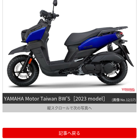
YAMAHA Motor Taiwan BW’S［2023 model］
(画像 No.12/17)
縦スクロールで次の写真へ
記事へ戻る