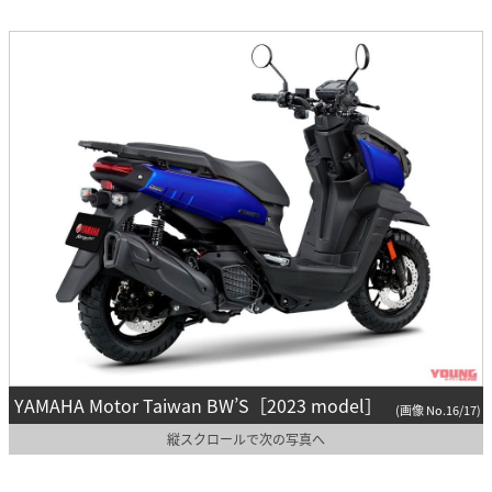
YAMAHA Motor Taiwan BW’S［2023 model］
(画像 No.16/17)
縦スクロールで次の写真へ