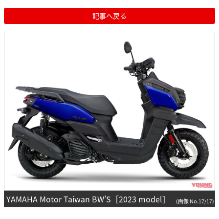
記事へ戻る
YAMAHA Motor Taiwan BW’S［2023 model］
(画像 No.17/17)