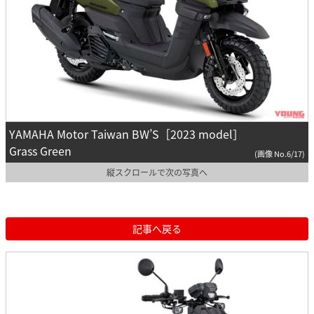
YAMAHA Motor Taiwan BW’S［2023 model］
Grass Green
(画像 No.6/17)
縦スクロールで次の写真へ
記事へ戻る