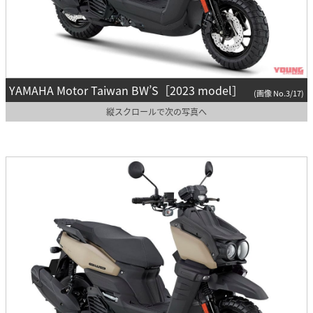
YAMAHA Motor Taiwan BW’S［2023 model］
(画像 No.3/17)
縦スクロールで次の写真へ