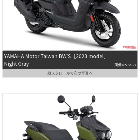
YAMAHA Motor Taiwan BW’S［2023 model］
Night Gray
(画像 No.5/17)
縦スクロールで次の写真へ