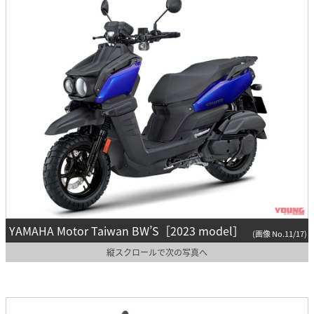
YAMAHA Motor Taiwan BW’S［2023 model］
(画像 No.11/17)
縦スクロールで次の写真へ