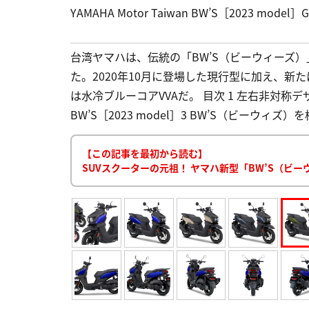
YAMAHA Motor Taiwan BW’S［2023 model］Gr
台湾ヤマハは、伝統の「BW’S（ビーウィーズ）
た。2020年10月に登場した現行型に加え、新
は水冷ブルーコアVVAだ。 目次 1 左右非対称デザインの“Ca
BW’S［2023 model］3 BW’S（ビーウィズ）を様
【この記事を最初から読む】
SUVスクーターの元祖！ ヤマハ新型「BW’S（ビ