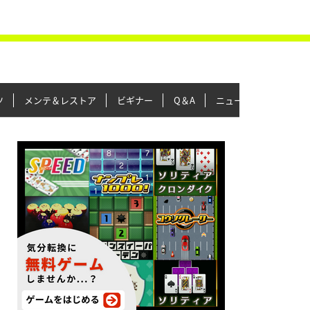
ツ
メンテ＆レストア
ビギナー
Q＆A
ニュース＆トピックス