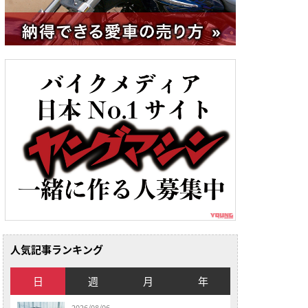
人気記事ランキング
日
週
月
年
2026/08/06