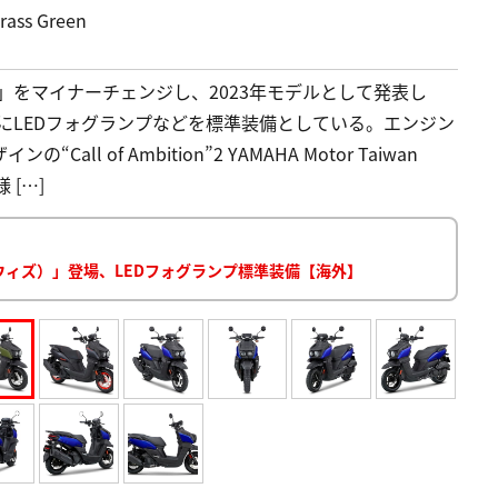
ass Green
」をマイナーチェンジし、2023年モデルとして発表し
たにLEDフォグランプなどを標準装備としている。エンジン
ll of Ambition”2 YAMAHA Motor Taiwan
 […]
ーウィズ）」登場、LEDフォグランプ標準装備【海外】