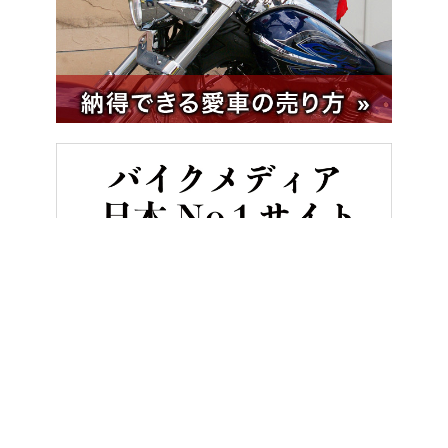
HOME
バイク／オートバイ［新車］
SUVスクーターの元祖！ ヤ