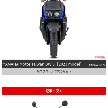
YAMAHA Motor Taiwan BW’S［2023 model］
(画像 No.8/17)
縦スクロールで次の写真へ
記事へ戻る