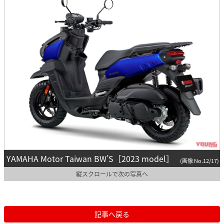
YAMAHA Motor Taiwan BW’S［2023 model］
(画像 No.12/17)
縦スクロールで次の写真へ
記事へ戻る