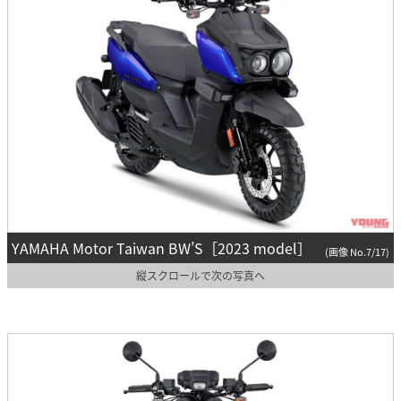
YAMAHA Motor Taiwan BW’S［2023 model］
(画像 No.7/17)
縦スクロールで次の写真へ