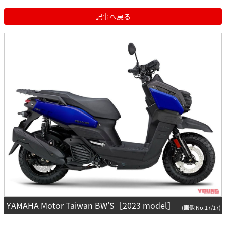
記事へ戻る
YAMAHA Motor Taiwan BW’S［2023 model］
(画像 No.17/17)