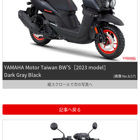
YAMAHA Motor Taiwan BW’S［2023 model］
Dark Gray Black
(画像 No.6/17)
縦スクロールで次の写真へ
記事へ戻る