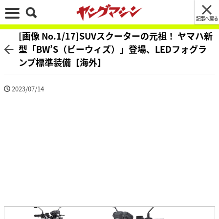
記事へ戻る
[画像 No.1/17]SUVスクーターの元祖！ ヤマハ新
型「BW’S（ビーウィズ）」登場、LEDフォグラ
ンプ標準装備【海外】
2023/07/14