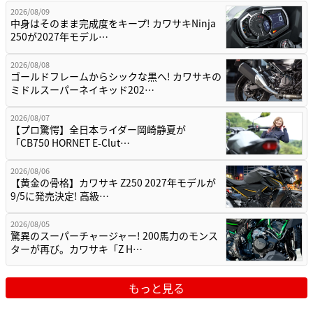
2026/08/09
中身はそのまま完成度をキープ! カワサキNinja
250が2027年モデル…
2026/08/08
ゴールドフレームからシックな黒へ! カワサキの
ミドルスーパーネイキッド202…
2026/08/07
【プロ驚愕】全日本ライダー岡崎静夏が
「CB750 HORNET E-Clut…
2026/08/06
【黄金の骨格】カワサキ Z250 2027年モデルが
9/5に発売決定! 高級…
2026/08/05
驚異のスーパーチャージャー! 200馬力のモンス
ターが再び。カワサキ「Z H…
もっと見る