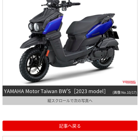
YAMAHA Motor Taiwan BW’S［2023 model］
(画像 No.10/17)
縦スクロールで次の写真へ
記事へ戻る