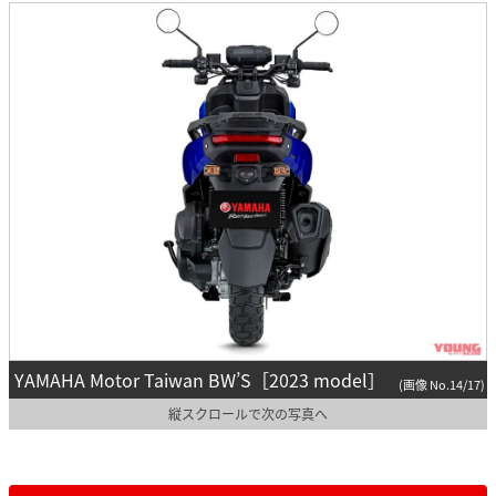
YAMAHA Motor Taiwan BW’S［2023 model］
(画像 No.14/17)
縦スクロールで次の写真へ