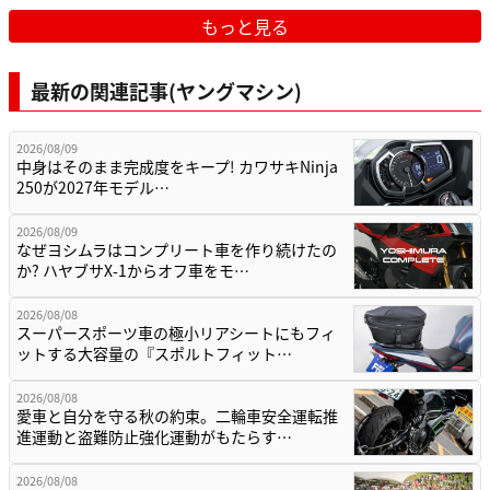
もっと見る
最新の関連記事(ヤングマシン)
2026/08/09
中身はそのまま完成度をキープ! カワサキNinja
250が2027年モデル…
2026/08/09
なぜヨシムラはコンプリート車を作り続けたの
か? ハヤブサX-1からオフ車をモ…
2026/08/08
スーパースポーツ車の極小リアシートにもフィ
ットする大容量の『スポルトフィット…
2026/08/08
愛車と自分を守る秋の約束。二輪車安全運転推
進運動と盗難防止強化運動がもたらす…
2026/08/08