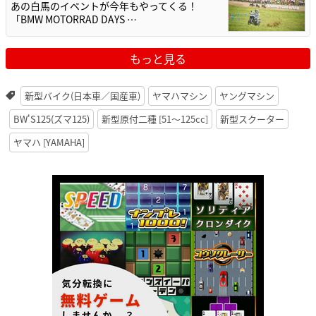
あの白馬のイベントが今年もやってくる！
「BMW MOTORRAD DAYS …
もっと見る
新型バイク(日本車／国産車)
ヤマハマシン
ヤングマシン
BW'S125(ズマ125)
新型原付二種 [51〜125cc]
新型スクーター
ヤマハ [YAMAHA]