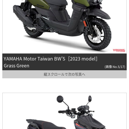
YAMAHA Motor Taiwan BW’S［2023 model］
Grass Green
(画像 No.5/17)
縦スクロールで次の写真へ