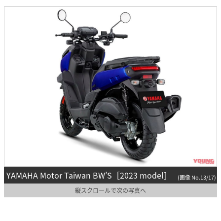
YAMAHA Motor Taiwan BW’S［2023 model］
(画像 No.13/17)
縦スクロールで次の写真へ