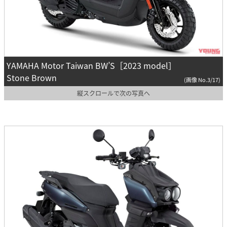
YAMAHA Motor Taiwan BW’S［2023 model］
Stone Brown
(画像 No.3/17)
縦スクロールで次の写真へ