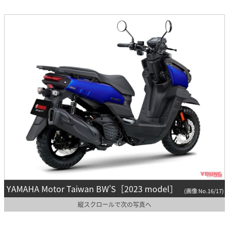
YAMAHA Motor Taiwan BW’S［2023 model］
(画像 No.16/17)
縦スクロールで次の写真へ