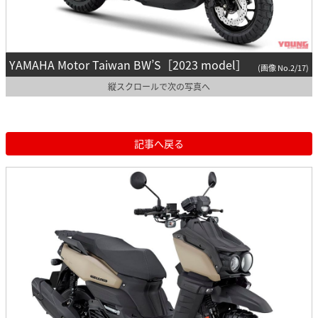
YAMAHA Motor Taiwan BW’S［2023 model］
(画像 No.2/17)
縦スクロールで次の写真へ
記事へ戻る