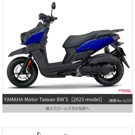
YAMAHA Motor Taiwan BW’S［2023 model］
(画像 No.11/17)
縦スクロールで次の写真へ