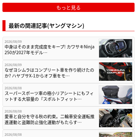
もっと見る
最新の関連記事(ヤングマシン)
2026/08/09
中身はそのまま完成度をキープ! カワサキNinja
250が2027年モデル…
2026/08/09
なぜヨシムラはコンプリート車を作り続けたの
か? ハヤブサX-1からオフ車をモ…
2026/08/08
スーパースポーツ車の極小リアシートにもフィ
ットする大容量の『スポルトフィット…
2026/08/08
愛車と自分を守る秋の約束。二輪車安全運転推
進運動と盗難防止強化運動がもたらす…
2026/08/08