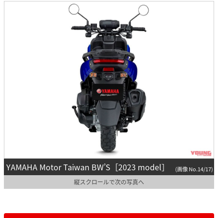
YAMAHA Motor Taiwan BW’S［2023 model］
(画像 No.14/17)
縦スクロールで次の写真へ