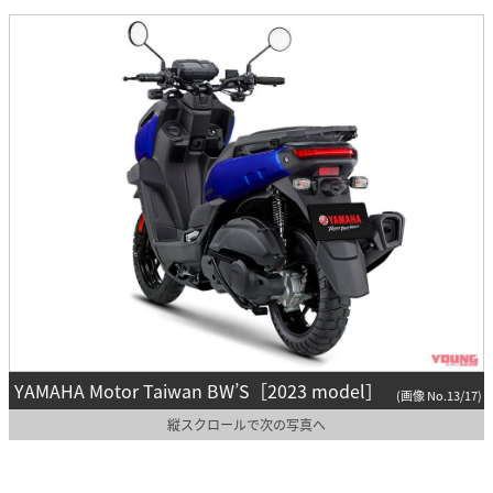
YAMAHA Motor Taiwan BW’S［2023 model］
(画像 No.13/17)
縦スクロールで次の写真へ