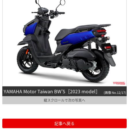
YAMAHA Motor Taiwan BW’S［2023 model］
(画像 No.12/17)
縦スクロールで次の写真へ
記事へ戻る