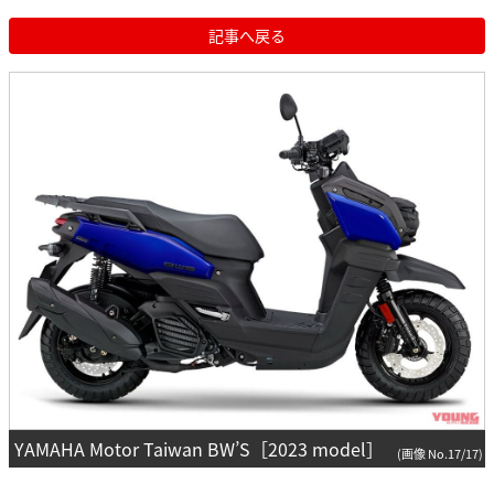
記事へ戻る
YAMAHA Motor Taiwan BW’S［2023 model］
(画像 No.17/17)