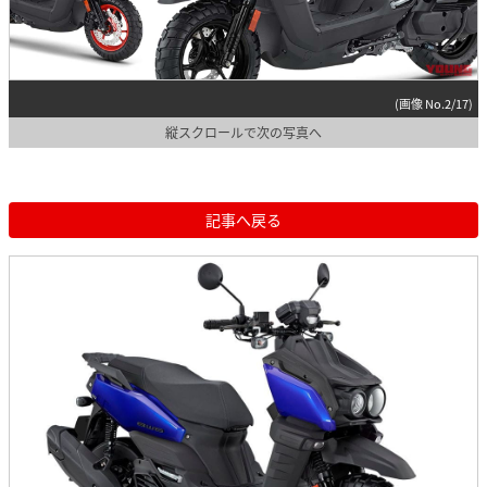
(画像 No.2/17)
縦スクロールで次の写真へ
記事へ戻る