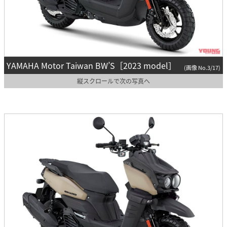
YAMAHA Motor Taiwan BW’S［2023 model］
(画像 No.3/17)
縦スクロールで次の写真へ