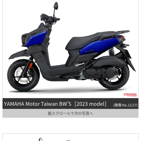
YAMAHA Motor Taiwan BW’S［2023 model］
(画像 No.11/17)
縦スクロールで次の写真へ