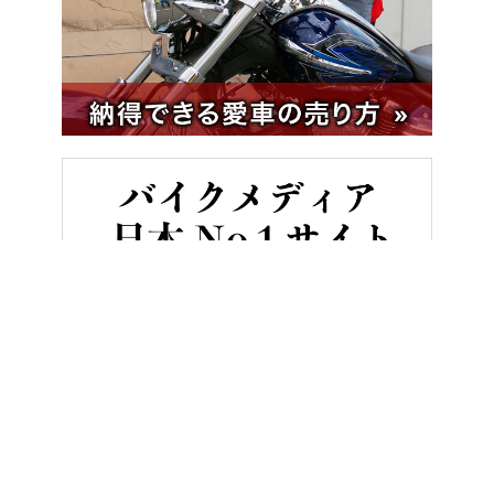
HOME
バイク／オートバイ［新車］
SUVスクーターの元祖！ ヤ