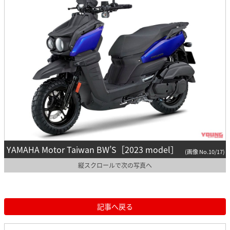
YAMAHA Motor Taiwan BW’S［2023 model］
(画像 No.10/17)
縦スクロールで次の写真へ
記事へ戻る