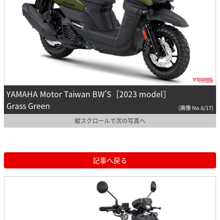
YAMAHA Motor Taiwan BW’S［2023 model］
Grass Green
(画像 No.6/17)
縦スクロールで次の写真へ
記事へ戻る