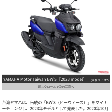
YAMAHA Motor Taiwan BW’S［2023 model］
(画像 No.1/17)
縦スクロールで次の写真へ
台湾ヤマハは、伝統の「BW’S（ビーウィーズ）」をマイナ
ーチェンジし、2023年モデルとして発表した。2020年10月