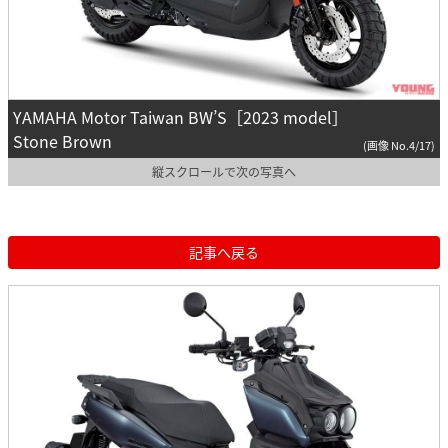
YAMAHA Motor Taiwan BW’S［2023 model］
Stone Brown
(画像 No.4/17)
縦スクロールで次の写真へ
記事へ戻る