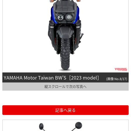
YAMAHA Motor Taiwan BW’S［2023 model］
(画像 No.8/17)
縦スクロールで次の写真へ
記事へ戻る