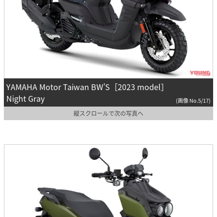
YAMAHA Motor Taiwan BW’S［2023 model］
Night Gray
(画像 No.5/17)
縦スクロールで次の写真へ