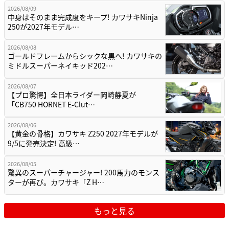
2026/08/09
中身はそのまま完成度をキープ! カワサキNinja
250が2027年モデル…
2026/08/08
ゴールドフレームからシックな黒へ! カワサキの
ミドルスーパーネイキッド202…
2026/08/07
【プロ驚愕】全日本ライダー岡崎静夏が
「CB750 HORNET E-Clut…
2026/08/06
【黄金の骨格】カワサキ Z250 2027年モデルが
9/5に発売決定! 高級…
2026/08/05
驚異のスーパーチャージャー! 200馬力のモンス
ターが再び。カワサキ「Z H…
もっと見る