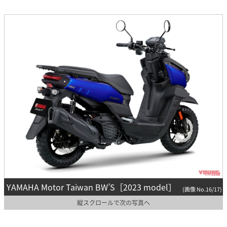
YAMAHA Motor Taiwan BW’S［2023 model］
(画像 No.16/17)
縦スクロールで次の写真へ