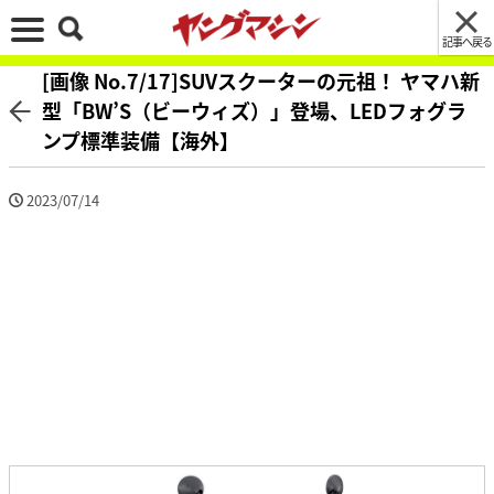
記事へ戻る
[画像 No.7/17]SUVスクーターの元祖！ ヤマハ新
型「BW’S（ビーウィズ）」登場、LEDフォグラ
ンプ標準装備【海外】
2023/07/14