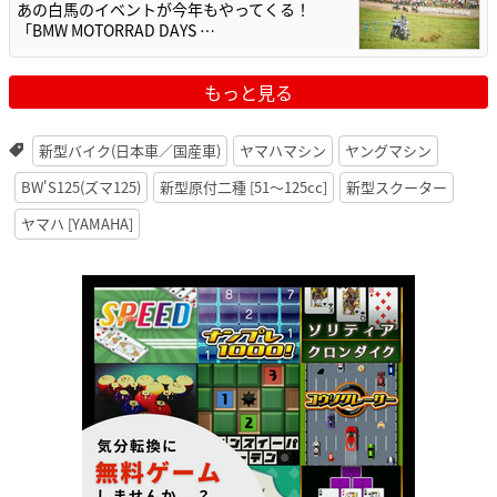
あの白馬のイベントが今年もやってくる！
「BMW MOTORRAD DAYS …
もっと見る
新型バイク(日本車／国産車)
ヤマハマシン
ヤングマシン
BW'S125(ズマ125)
新型原付二種 [51〜125cc]
新型スクーター
ヤマハ [YAMAHA]