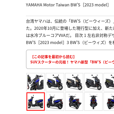
YAMAHA Motor Taiwan BW’S［2023 model］
台湾ヤマハは、伝統の「BW’S（ビーウィーズ）
た。2020年10月に登場した現行型に加え、新
は水冷ブルーコアVVAだ。 目次 1 左右非対称デザインの“Ca
BW’S［2023 model］3 BW’S（ビーウィズ）を様
【この記事を最初から読む】
SUVスクーターの元祖！ ヤマハ新型「BW’S（ビ