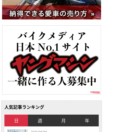
人気記事ランキング
日
週
月
年
2026/08/06