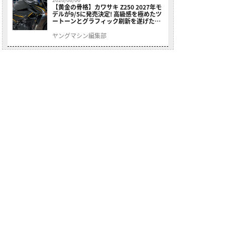
【黄金の骨格】カワサキ Z250 2027年モ
デルが9/5に発売決定! 高級感を極めたツ
ートーンとグラフィック刷新を遂げた本
格250ccスポーツだ
ヤングマシン編集部