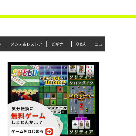
ツ
メンテ＆レストア
ビギナー
Q＆A
ニュース＆トピックス