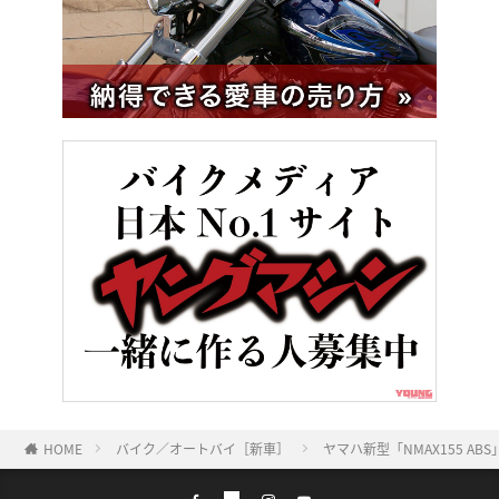
HOME
バイク／オートバイ［新車］
ヤマハ新型「NMAX155 