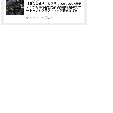
【黄金の骨格】カワサキ Z250 2027年モ
デルが9/5に発売決定! 高級感を極めたツ
ートーンとグラフィック刷新を遂げた本
格250ccスポーツだ
ヤングマシン編集部