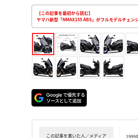
【この記事を最初から読む】
ヤマハ新型「NMAX155 ABS」がフルモデルチェ
この記事を書いた人／メディア
199