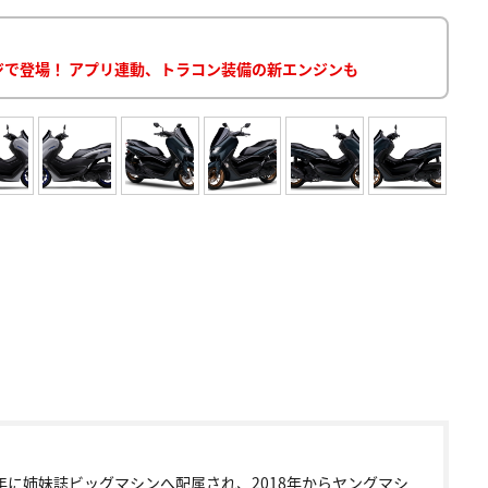
ンジで登場！ アプリ連動、トラコン装備の新エンジンも
9年に姉妹誌ビッグマシンへ配属され、2018年からヤングマシ