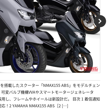
を搭載したスクーター「NMAX155 ABS」をモデルチェン
る。可変バルブ機構VVAやスマートモータージェネレータ
用し、フレームやホイールは新設計だ。 目次 1 着信通知
AMAHA NMAX155 ABS［2 […]