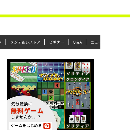
ツ
メンテ＆レストア
ビギナー
Q＆A
ニュース＆トピックス