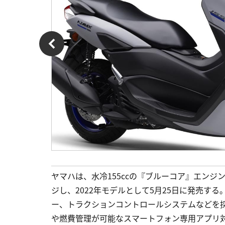
ヤマハは、水冷155ccの『ブルーコア』エンジン
ジし、2022年モデルとして5月25日に発売す
ー、トラクションコントロールシステムなどを採
や燃費管理が可能なスマートフォン専用アプリ対応！2 Y