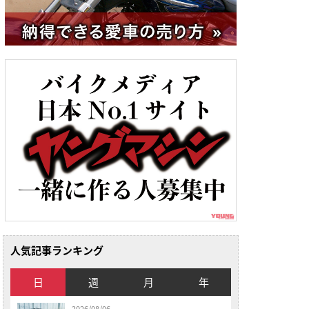
人気記事ランキング
日
週
月
年
2026/08/06