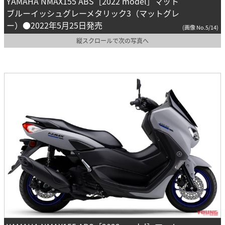
YAMAHA NMAX155 ABS［2022 model］マット
ブルーイッシュグレーメタリック3（マットグレ
ー）●2022年5月25日発売
(画像 No.5/14)
縦スクロールで次の写真へ