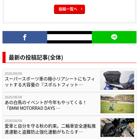
投稿一覧へ
最新の投稿記事(全体)
2026/08/08
スーパースポーツ車の極小リアシートにもフィ
ットする大容量の『スポルトフィット…
2026/08/08
あの白馬のイベントが今年もやってくる！
「BMW MOTORRAD DAYS …
2026/08/08
愛車と自分を守る秋の約束。二輪車安全運転推
進運動と盗難防止強化運動がもたらす…