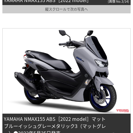
(画像 No.3/14)
縦スクロールで次の写真へ
YAMAHA NMAX155 ABS［2022 model］マット
ブルーイッシュグレーメタリック3（マットグレ