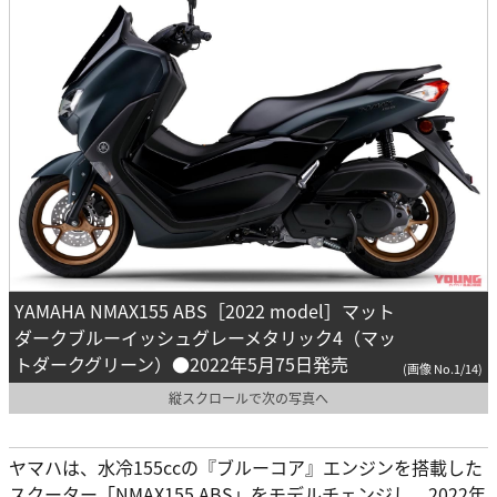
YAMAHA NMAX155 ABS［2022 model］マット
ダークブルーイッシュグレーメタリック4（マッ
トダークグリーン）●2022年5月75日発売
(画像 No.1/14)
縦スクロールで次の写真へ
ヤマハは、水冷155ccの『ブルーコア』エンジンを搭載した
スクーター「NMAX155 ABS」をモデルチェンジし、2022年