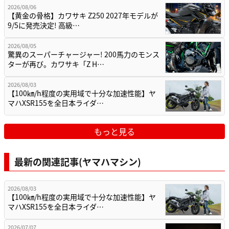
2026/08/06
【黄金の骨格】カワサキ Z250 2027年モデルが
9/5に発売決定! 高級…
2026/08/05
驚異のスーパーチャージャー! 200馬力のモンス
ターが再び。カワサキ「Z H…
2026/08/03
【100㎞/h程度の実用域で十分な加速性能】ヤ
マハXSR155を全日本ライダ…
もっと見る
最新の関連記事(ヤマハマシン)
2026/08/03
【100㎞/h程度の実用域で十分な加速性能】ヤ
マハXSR155を全日本ライダ…
2026/07/07