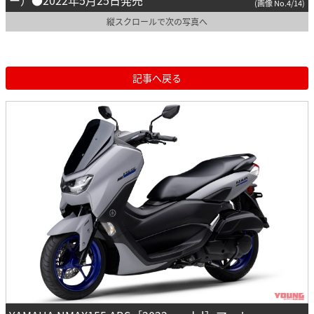
ー）●2022年5月25日発売
(画像 No.4/14)
縦スクロールで次の写真へ
記事へ戻る