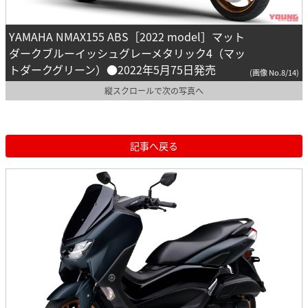
YAMAHA NMAX155 ABS［2022 model］マット
ダークブルーイッシュグレーメタリック4（マッ
トダークグリーン）●2022年5月75日発売
(画像 No.8/14)
縦スクロールで次の写真へ
記事へ戻る