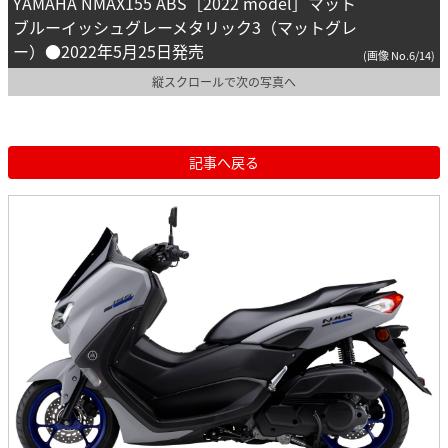
YAMAHA NMAX155 ABS［2022 model］マット
ブルーイッシュグレーメタリック3（マットグレ
ー）●2022年5月25日発売
(画像 No.6/14)
縦スクロールで次の写真へ
記事へ戻る