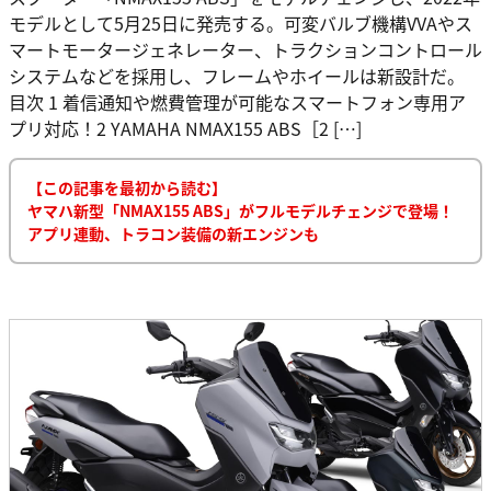
モデルとして5月25日に発売する。可変バルブ機構VVAやス
マートモータージェネレーター、トラクションコントロール
システムなどを採用し、フレームやホイールは新設計だ。
目次 1 着信通知や燃費管理が可能なスマートフォン専用ア
プリ対応！2 YAMAHA NMAX155 ABS［2 […]
【この記事を最初から読む】
ヤマハ新型「NMAX155 ABS」がフルモデルチェンジで登場！
アプリ連動、トラコン装備の新エンジンも