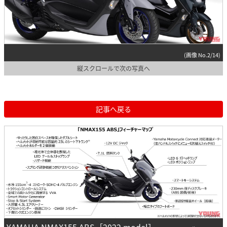
(画像 No.2/14)
縦スクロールで次の写真へ
記事へ戻る
YAMAHA NMAX155 ABS［2022 model］