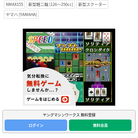
NMAX155
新型軽二輪 [126〜250cc]
新型スクーター
ヤマハ [YAMAHA]
ヤングマシンワークス 無料登録
ログイン
無料会員