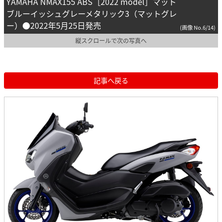
YAMAHA NMAX155 ABS［2022 model］マット
ブルーイッシュグレーメタリック3（マットグレ
ー）●2022年5月25日発売
(画像 No.6/14)
縦スクロールで次の写真へ
記事へ戻る