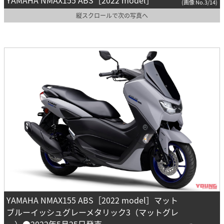
(画像 No.3/14)
縦スクロールで次の写真へ
YAMAHA NMAX155 ABS［2022 model］マット
ブルーイッシュグレーメタリック3（マットグレ