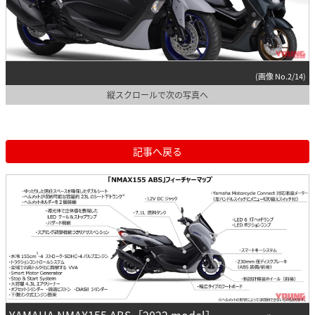
(画像 No.2/14)
縦スクロールで次の写真へ
記事へ戻る
YAMAHA NMAX155 ABS［2022 model］