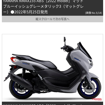
YAMAHA NMAX155 ABS［2022 model］マット
ブルーイッシュグレーメタリック3（マットグレ
ー）●2022年5月25日発売
(画像 No.5/14)
縦スクロールで次の写真へ