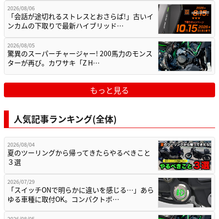
2026/08/06
「会話が途切れるストレスとおさらば!」古いイ
ンカムの下取りで最新ハイブリッド…
2026/08/05
驚異のスーパーチャージャー! 200馬力のモンス
ターが再び。カワサキ「Z H…
もっと見る
人気記事ランキング(全体)
2026/08/04
夏のツーリングから帰ってきたらやるべきこと
３選
2026/07/29
「スイッチONで明らかに違いを感じる…」あら
ゆる車種に取付OK。コンパクトボ…
2026/08/05