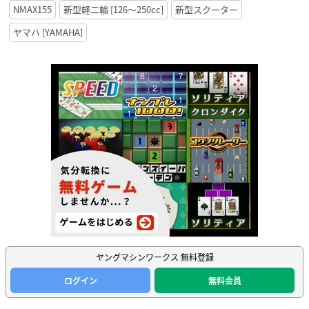
NMAX155
新型軽二輪 [126〜250cc]
新型スクーター
ヤマハ [YAMAHA]
ヤングマシンワークス 無料登録
ログイン
無料会員