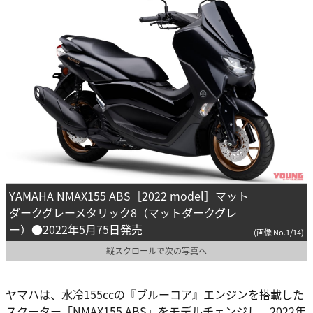
YAMAHA NMAX155 ABS［2022 model］マット
ダークグレーメタリック8（マットダークグレ
ー）●2022年5月75日発売
(画像 No.1/14)
縦スクロールで次の写真へ
ヤマハは、水冷155ccの『ブルーコア』エンジンを搭載した
スクーター「NMAX155 ABS」をモデルチェンジし、2022年