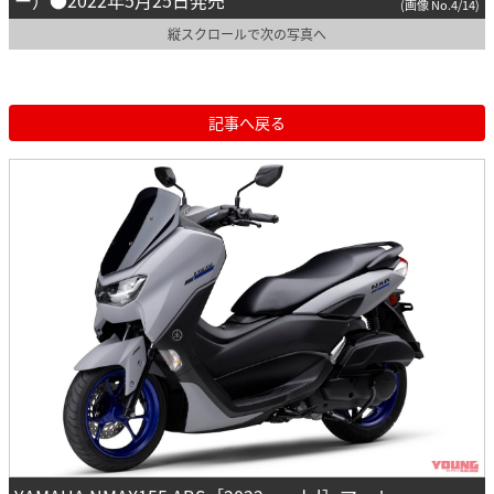
ー）●2022年5月25日発売
(画像 No.4/14)
縦スクロールで次の写真へ
記事へ戻る