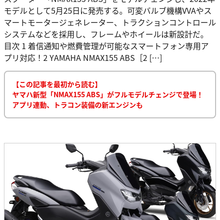
モデルとして5月25日に発売する。可変バルブ機構VVAやス
マートモータージェネレーター、トラクションコントロール
システムなどを採用し、フレームやホイールは新設計だ。
目次 1 着信通知や燃費管理が可能なスマートフォン専用ア
プリ対応！2 YAMAHA NMAX155 ABS［2 […]
【この記事を最初から読む】
ヤマハ新型「NMAX155 ABS」がフルモデルチェンジで登場！
アプリ連動、トラコン装備の新エンジンも