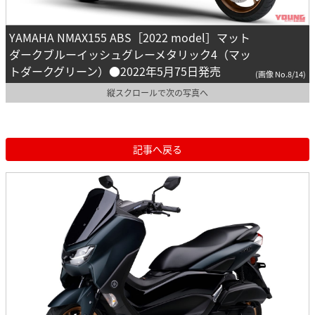
YAMAHA NMAX155 ABS［2022 model］マット
ダークブルーイッシュグレーメタリック4（マッ
トダークグリーン）●2022年5月75日発売
(画像 No.8/14)
縦スクロールで次の写真へ
記事へ戻る