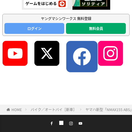
ヤングマシンワークス 無料登録
ログイン
無料会員
HOME
バイク／オートバイ［新車］
ヤマハ新型「NMAX155 