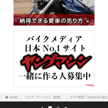
HOME
バイク／オートバイ［新車］
ヤマハ新型「NMAX155 