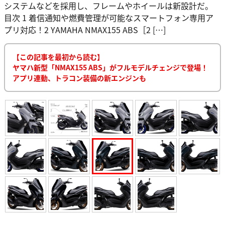
システムなどを採用し、フレームやホイールは新設計だ。
目次 1 着信通知や燃費管理が可能なスマートフォン専用ア
プリ対応！2 YAMAHA NMAX155 ABS［2 […]
【この記事を最初から読む】
ヤマハ新型「NMAX155 ABS」がフルモデルチェンジで登場！
アプリ連動、トラコン装備の新エンジンも