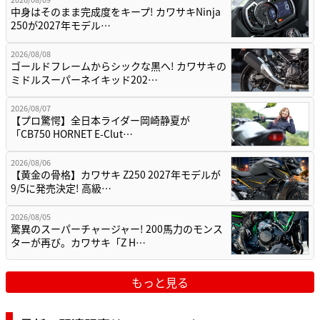
中身はそのまま完成度をキープ! カワサキNinja
250が2027年モデル…
2026/08/08
ゴールドフレームからシックな黒へ! カワサキの
ミドルスーパーネイキッド202…
2026/08/07
【プロ驚愕】全日本ライダー岡崎静夏が
「CB750 HORNET E-Clut…
2026/08/06
【黄金の骨格】カワサキ Z250 2027年モデルが
9/5に発売決定! 高級…
2026/08/05
驚異のスーパーチャージャー! 200馬力のモンス
ターが再び。カワサキ「Z H…
もっと見る