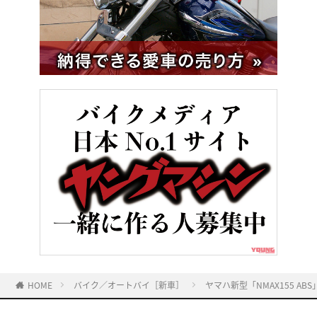
HOME
バイク／オートバイ［新車］
ヤマハ新型「NMAX155 