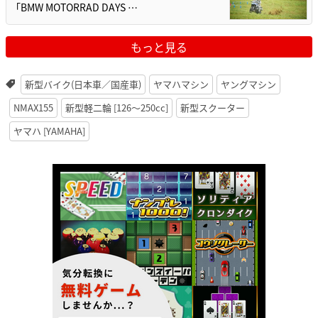
「BMW MOTORRAD DAYS …
もっと見る
新型バイク(日本車／国産車)
ヤマハマシン
ヤングマシン
NMAX155
新型軽二輪 [126〜250cc]
新型スクーター
ヤマハ [YAMAHA]