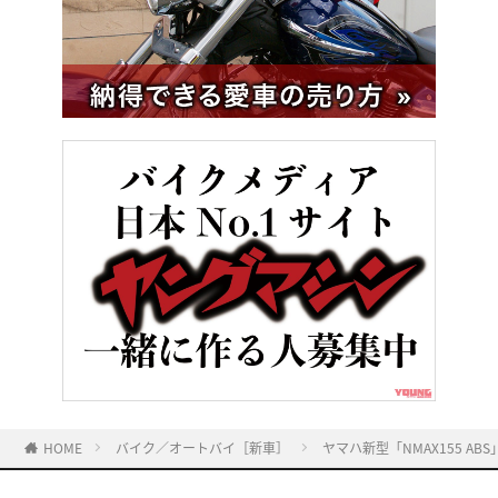
HOME
バイク／オートバイ［新車］
ヤマハ新型「NMAX155 