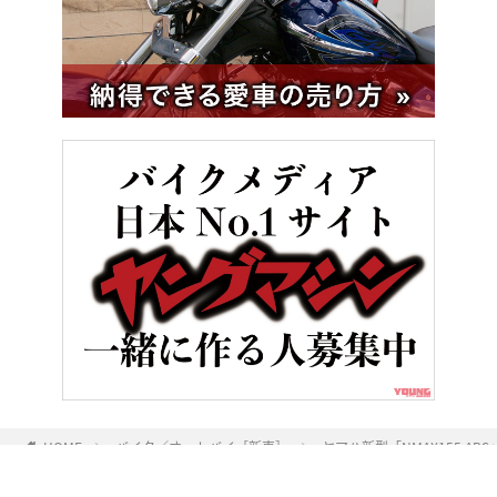
HOME
バイク／オートバイ［新車］
ヤマハ新型「NMAX155 