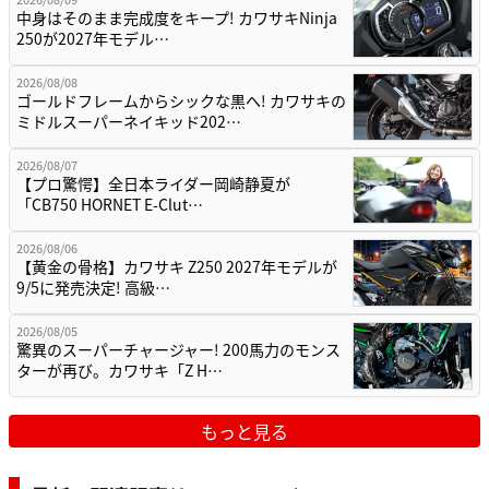
中身はそのまま完成度をキープ! カワサキNinja
250が2027年モデル…
2026/08/08
ゴールドフレームからシックな黒へ! カワサキの
ミドルスーパーネイキッド202…
2026/08/07
【プロ驚愕】全日本ライダー岡崎静夏が
「CB750 HORNET E-Clut…
2026/08/06
【黄金の骨格】カワサキ Z250 2027年モデルが
9/5に発売決定! 高級…
2026/08/05
驚異のスーパーチャージャー! 200馬力のモンス
ターが再び。カワサキ「Z H…
もっと見る