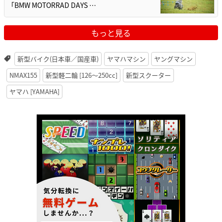
「BMW MOTORRAD DAYS …
もっと見る
新型バイク(日本車／国産車)
ヤマハマシン
ヤングマシン
NMAX155
新型軽二輪 [126〜250cc]
新型スクーター
ヤマハ [YAMAHA]