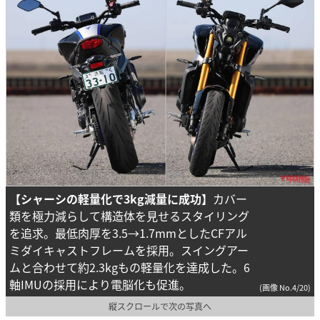
【シャーシの軽量化で3kg減量に成功】
カバー
類を極力減らして構造体を見せるスタイリング
を追求。最低肉厚を3.5→1.7mmとしたCFアル
ミダイキャストフレームを採用。スイングアー
ムと合わせて約2.3kgもの軽量化を達成した。6
軸IMUの採用により電脳化も促進。
(画像 No.4/20)
縦スクロールで次の写真へ