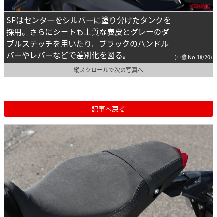
SPはセンターをシルバーに塗り分けたタンクを
採用。さらにシートも上質な表皮とグレーのダ
ブルステッチを用いたり、ブラックのハンドル
バーやレバーなどで差別化を図る。
(画像 No.18/20)
縦スクロールで次の写真へ
記事へ戻る