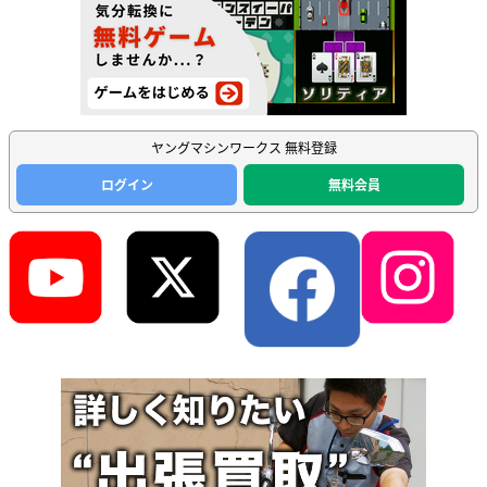
ヤングマシンワークス 無料登録
ログイン
無料会員