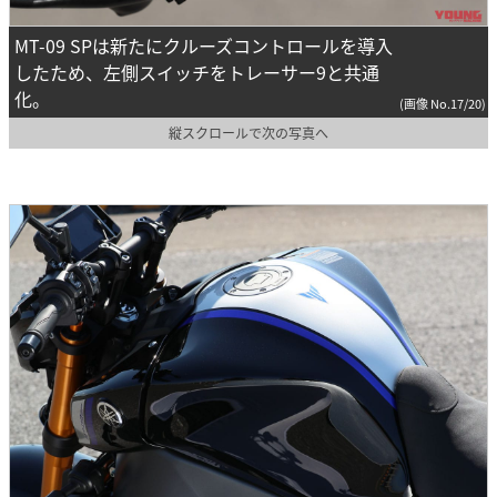
MT-09 SPは新たにクルーズコントロールを導入
したため、左側スイッチをトレーサー9と共通
化。
(画像 No.17/20)
縦スクロールで次の写真へ