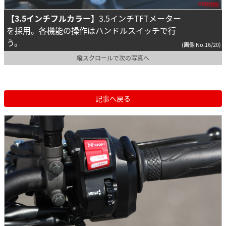
【3.5インチフルカラー】
3.5インチTFTメーター
を採用。各機能の操作はハンドルスイッチで行
う。
(画像 No.16/20)
縦スクロールで次の写真へ
記事へ戻る