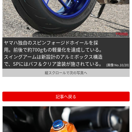
ヤマハ独自のスピンフォージドホイールを採
用。前後で約700gもの軽量化を達成している。
スイングアームは新設計のアルミボックス構造
で、SPにはバフ＆クリア塗装が施されている。
(画像 No.10/20)
縦スクロールで次の写真へ
記事へ戻る