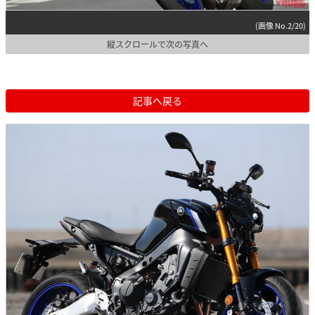
(画像 No.2/20)
縦スクロールで次の写真へ
記事へ戻る