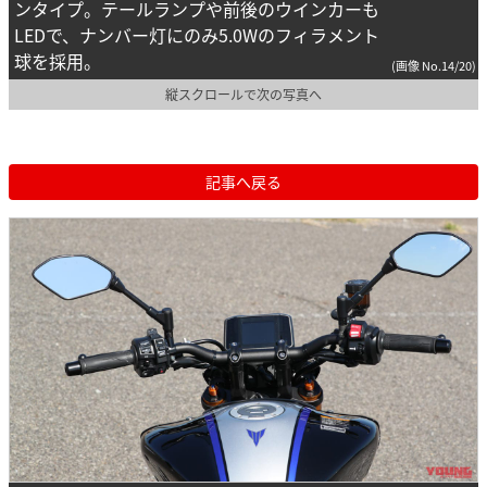
ンタイプ。テールランプや前後のウインカーも
LEDで、ナンバー灯にのみ5.0Wのフィラメント
球を採用。
(画像 No.14/20)
縦スクロールで次の写真へ
記事へ戻る