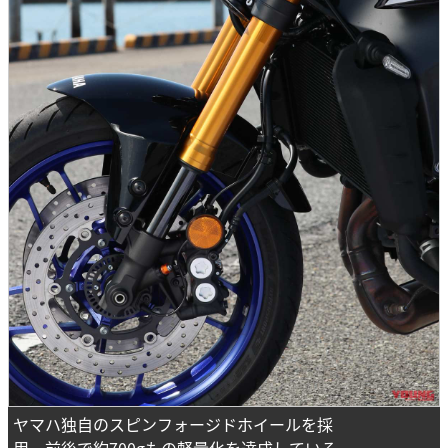
ヤマハ独自のスピンフォージドホイールを採
用。前後で約700gもの軽量化を達成している。