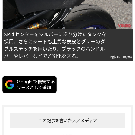
SPはセンターをシルバーに塗り分けたタンクを
採用。さらにシートも上質な表皮とグレーのダ
ブルステッチを用いたり、ブラックのハンドル
バーやレバーなどで差別化を図る。
(画像 No.19/20)
この記事を書いた人／メディア