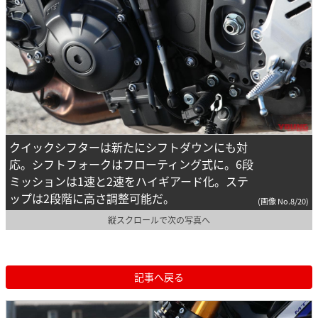
クイックシフターは新たにシフトダウンにも対
応。シフトフォークはフローティング式に。6段
ミッションは1速と2速をハイギアード化。ステ
ップは2段階に高さ調整可能だ。
(画像 No.8/20)
縦スクロールで次の写真へ
記事へ戻る