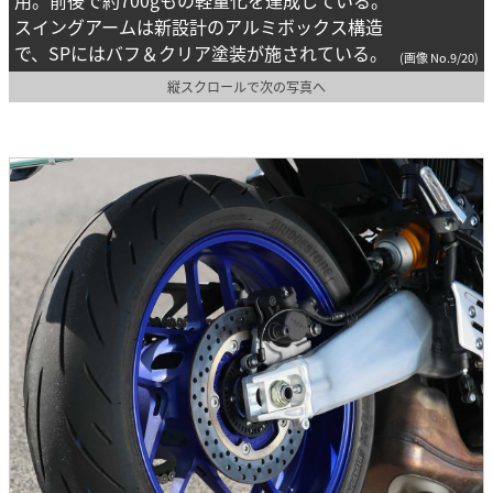
スイングアームは新設計のアルミボックス構造
で、SPにはバフ＆クリア塗装が施されている。
(画像 No.9/20)
縦スクロールで次の写真へ