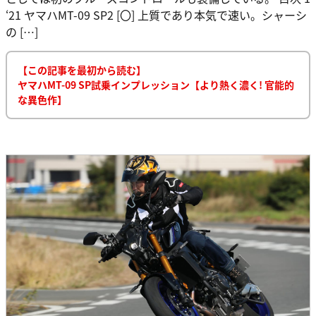
‘21 ヤマハMT-09 SP2 [〇] 上質であり本気で速い。シャーシ
の […]
【この記事を最初から読む】
ヤマハMT-09 SP試乗インプレッション【より熱く濃く! 官能的
な異色作】