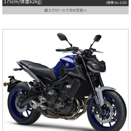
175cm/体重62kg]
(画像 No.5/20)
縦スクロールで次の写真へ