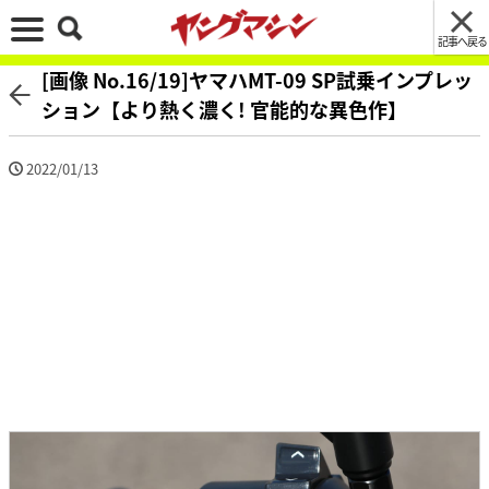
記事へ戻る
[画像 No.16/19]ヤマハMT-09 SP試乗インプレッ
ション【より熱く濃く! 官能的な異色作】
2022/01/13