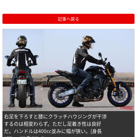
記事へ戻る
右足を下ろすと膝にクラッチハウジングが干渉
するのは相変わらず。ただし足着き性は良好
だ。ハンドルは400cc並みに幅が狭い。[身長