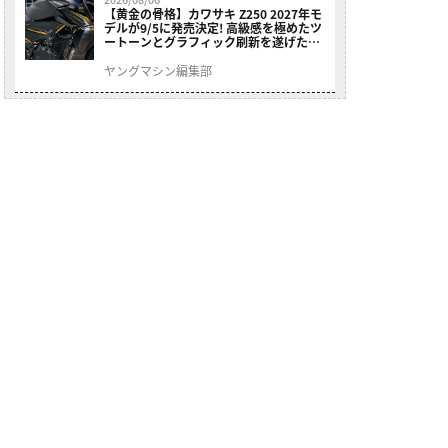
【黄金の骨格】カワサキ Z250 2027年モ
デルが9/5に発売決定! 高級感を極めたツ
ートーンとグラフィック刷新を遂げた本
格250ccスポーツだ
ヤングマシン編集部