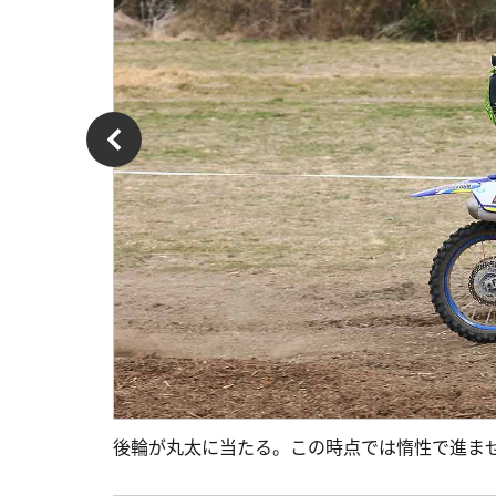
後輪が丸太に当たる。この時点では惰性で進ま