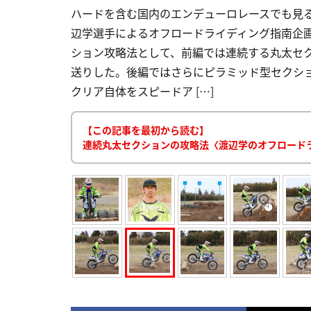
ハードを含む国内のエンデューロレースでも見
辺学選手によるオフロードライディング指南企
ション攻略法として、前編では連続する丸太セ
送りした。後編ではさらにピラミッド型セクショ
クリア自体をスピードア […]
【この記事を最初から読む】
連続丸太セクションの攻略法〈渡辺学のオフロード