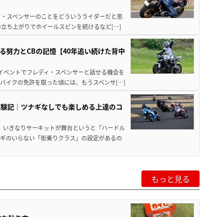
ディ・スペンサーのことをどういうライダーだと思
立ち上がりでホイールスピンを続けるなど[…]
る努力とCBの記憶【40年追い続けた背中
本イベントでフレディ・スペンサーと話せる機会を
バイクの免許を取った頃には、もうスペンサ[…]
体験記｜ツナギなしでも楽しめる上達のコ
つ、いきなりサーキットが舞台というと「ハードル
ナギのいらない「街乗りクラス」の設定があるの
もっと見る