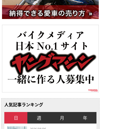
人気記事ランキング
日
週
月
年
2026/08/06