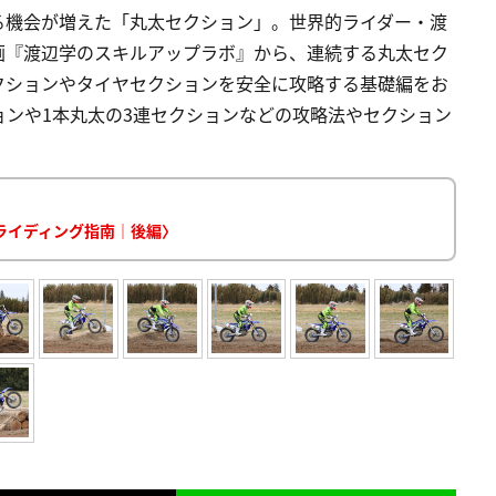
る機会が増えた「丸太セクション」。世界的ライダー・渡
画『渡辺学のスキルアップラボ』から、連続する丸太セク
クションやタイヤセクションを安全に攻略する基礎編をお
ンや1本丸太の3連セクションなどの攻略法やセクション
ライディング指南｜後編〉