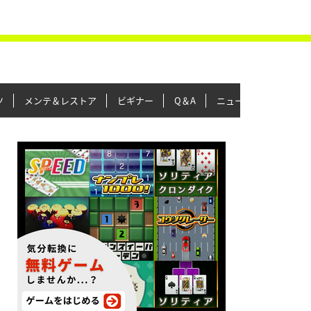
ツ
メンテ＆レストア
ビギナー
Q＆A
ニュース＆トピックス