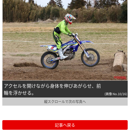
アクセルを開けながら身体を伸びあがらせ、前
輪を浮かせる。
(画像 No.10/16)
縦スクロールで次の写真へ
記事へ戻る