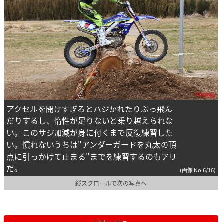
アクセルを開けすぎるとハジかれたりぶっ飛ん
だりするし、惰性が足りないと乗り越えられな
い。このサジ加減が身に付くまで反復練習した
い。慣れないうちは"アンダーガードを丸太の頂
点に引っかけて止まる"までを練習するのもアリ
だ。
(画像 No.6/16)
縦スクロールで次の写真へ