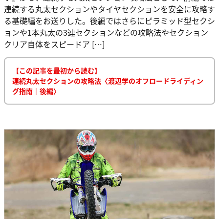
連続する丸太セクションやタイヤセクションを安全に攻略す
る基礎編をお送りした。後編ではさらにピラミッド型セクシ
ョンや1本丸太の3連セクションなどの攻略法やセクション
クリア自体をスピードア […]
【この記事を最初から読む】
連続丸太セクションの攻略法〈渡辺学のオフロードライディン
グ指南｜後編〉