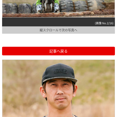
(画像 No.2/16)
縦スクロールで次の写真へ
記事へ戻る