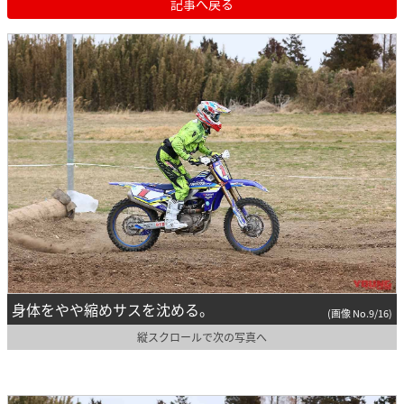
記事へ戻る
身体をやや縮めサスを沈める。
(画像 No.9/16)
縦スクロールで次の写真へ