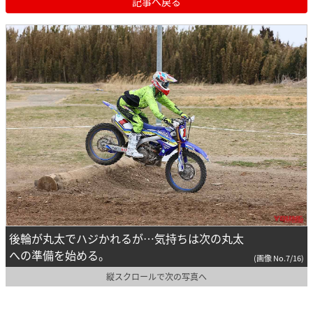
記事へ戻る
後輪が丸太でハジかれるが…気持ちは次の丸太
への準備を始める。
(画像 No.7/16)
縦スクロールで次の写真へ