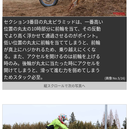
セクション3番目の丸太ピラミッドは、一番高い
位置の丸太の10時部分に前輪を当て、その反動
でより高く浮かせて通過させるのがポイント。
低い位置の丸太に前輪を当ててしまうと、前輪
が真上にハジかれるため、乗り越えにくくな
る。また、アクセルを開けるのは前輪を上げる
時のみ。後輪が丸太に当たった時にアクセルを
開けてしまうと、滑って進む力を弱めてしまう
ためスタック必至。
(画像 No.5/16)
縦スクロールで次の写真へ