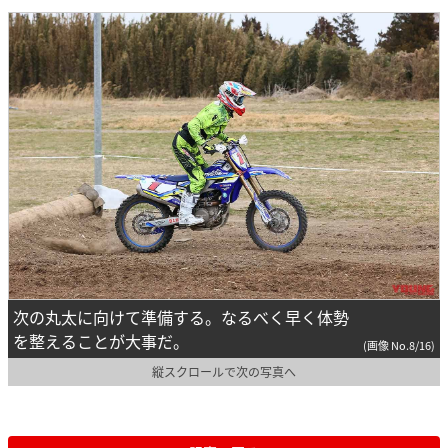
次の丸太に向けて準備する。なるべく早く体勢
を整えることが大事だ。
(画像 No.8/16)
縦スクロールで次の写真へ