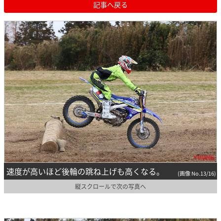
記事へ戻る
速度が高いほど後輪の跳ね上げも高くなる。
(画像 No.13/16)
縦スクロールで次の写真へ