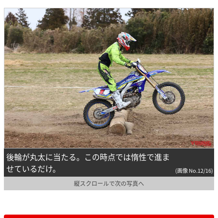
後輪が丸太に当たる。この時点では惰性で進ま
せているだけ。
(画像 No.12/16)
縦スクロールで次の写真へ