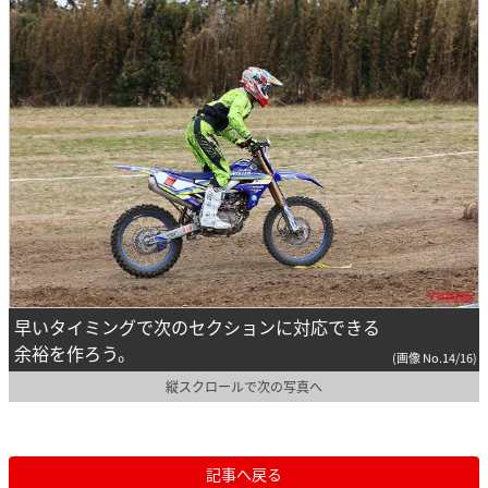
早いタイミングで次のセクションに対応できる
余裕を作ろう。
(画像 No.14/16)
縦スクロールで次の写真へ
記事へ戻る