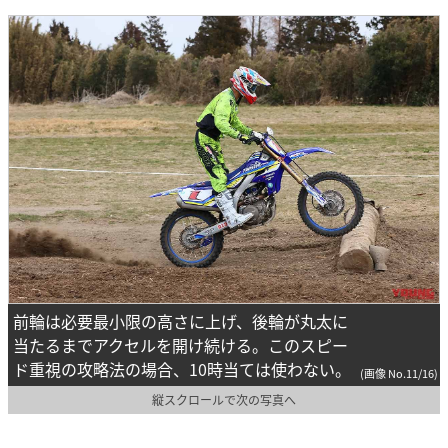
前輪は必要最小限の高さに上げ、後輪が丸太に
当たるまでアクセルを開け続ける。このスピー
ド重視の攻略法の場合、10時当ては使わない。
(画像 No.11/16)
縦スクロールで次の写真へ