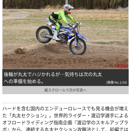
後輪が丸太でハジかれるが…気持ちは次の丸太
への準備を始める。
(画像 No.1/16)
縦スクロールで次の写真へ
ハードを含む国内のエンデューロレースでも見る機会が増え
た「丸太セクション」。世界的ライダー・渡辺学選手による
オフロードライディング指南企画『渡辺学のスキルアップラ
ボ』から、連続する丸太セクション攻略法として、前編では