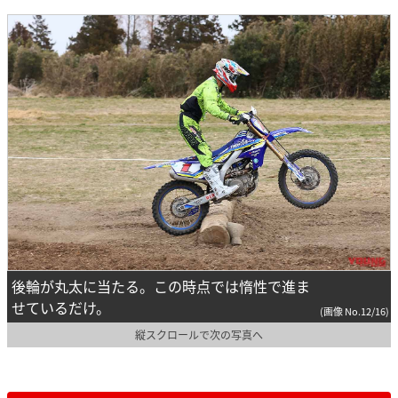
後輪が丸太に当たる。この時点では惰性で進ま
せているだけ。
(画像 No.12/16)
縦スクロールで次の写真へ