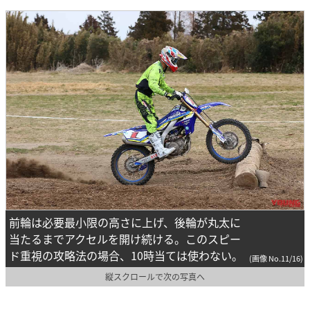
前輪は必要最小限の高さに上げ、後輪が丸太に
当たるまでアクセルを開け続ける。このスピー
ド重視の攻略法の場合、10時当ては使わない。
(画像 No.11/16)
縦スクロールで次の写真へ