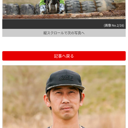
(画像 No.2/16)
縦スクロールで次の写真へ
記事へ戻る