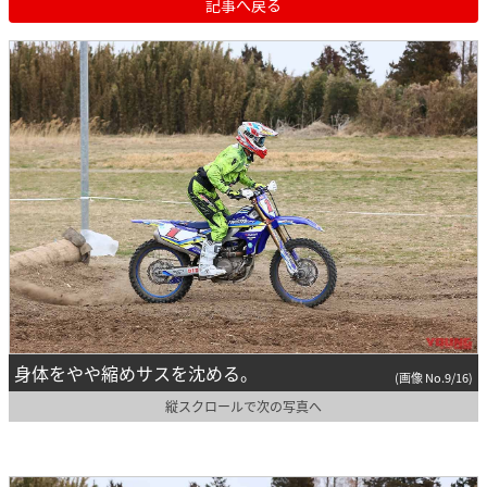
記事へ戻る
身体をやや縮めサスを沈める。
(画像 No.9/16)
縦スクロールで次の写真へ