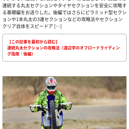
連続する丸太セクションやタイヤセクションを安全に攻略す
る基礎編をお送りした。後編ではさらにピラミッド型セクシ
ョンや1本丸太の3連セクションなどの攻略法やセクション
クリア自体をスピードア […]
【この記事を最初から読む】
連続丸太セクションの攻略法〈渡辺学のオフロードライディン
グ指南｜後編〉