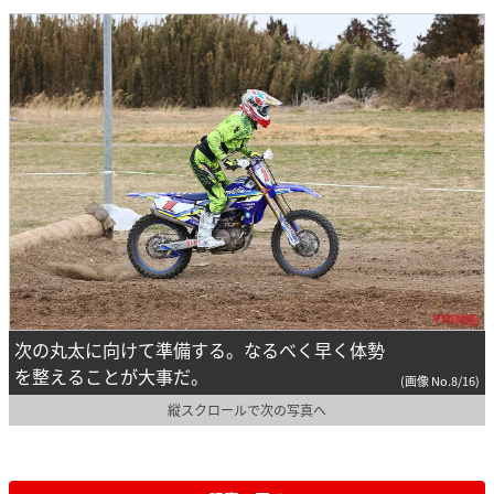
次の丸太に向けて準備する。なるべく早く体勢
を整えることが大事だ。
(画像 No.8/16)
縦スクロールで次の写真へ