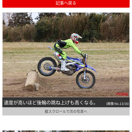
記事へ戻る
速度が高いほど後輪の跳ね上げも高くなる。
(画像 No.13/16)
縦スクロールで次の写真へ