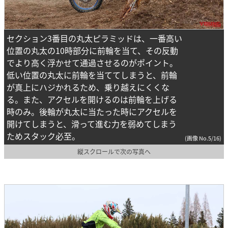
セクション3番目の丸太ピラミッドは、一番高い
位置の丸太の10時部分に前輪を当て、その反動
でより高く浮かせて通過させるのがポイント。
低い位置の丸太に前輪を当ててしまうと、前輪
が真上にハジかれるため、乗り越えにくくな
る。また、アクセルを開けるのは前輪を上げる
時のみ。後輪が丸太に当たった時にアクセルを
開けてしまうと、滑って進む力を弱めてしまう
ためスタック必至。
(画像 No.5/16)
縦スクロールで次の写真へ