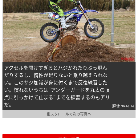
アクセルを開けすぎるとハジかれたりぶっ飛ん
だりするし、惰性が足りないと乗り越えられな
い。このサジ加減が身に付くまで反復練習した
い。慣れないうちは"アンダーガードを丸太の頂
点に引っかけて止まる"までを練習するのもアリ
だ。
(画像 No.6/16)
縦スクロールで次の写真へ