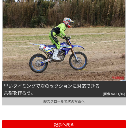
早いタイミングで次のセクションに対応できる
余裕を作ろう。
(画像 No.14/16)
縦スクロールで次の写真へ
記事へ戻る