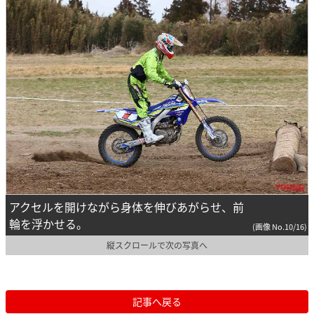
アクセルを開けながら身体を伸びあがらせ、前
輪を浮かせる。
(画像 No.10/16)
縦スクロールで次の写真へ
記事へ戻る