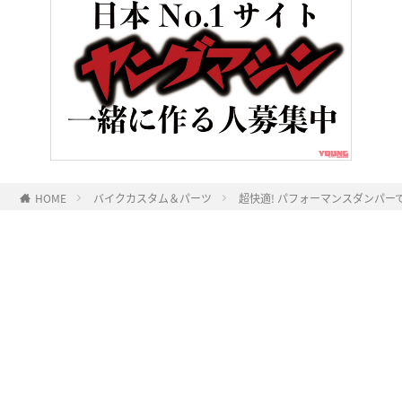
HOME
バイクカスタム＆パーツ
超快適! パフォーマンスダンパー
ヤングマシンとは？
ご利用案内
執筆／編集メンバー
プライバシーポリシー
運営会社
お問い合せ
Copyright ©
NAIGAI PUBLISHING CO.,LTD.
All rights reserved.