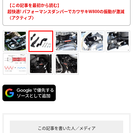
【この記事を最初から読む】
超快適! パフォーマンスダンパーでカワサキW800の振動が激減
〈アクティブ〉
この記事を書いた人／メディア