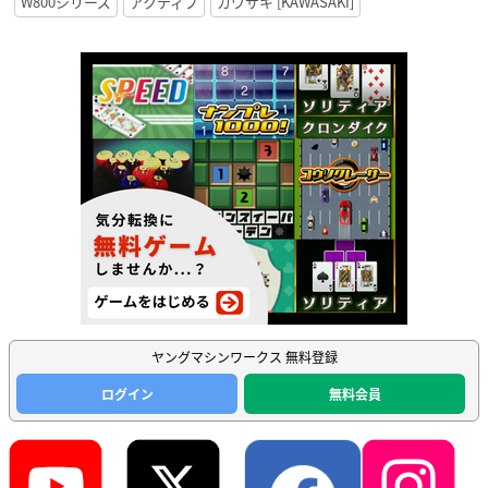
W800シリーズ
アクティブ
カワサキ [KAWASAKI]
ヤングマシンワークス 無料登録
ログイン
無料会員