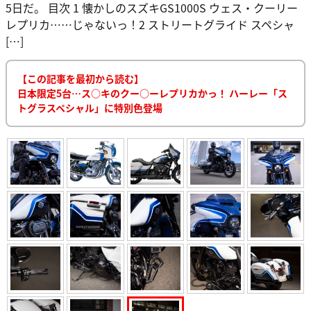
5日だ。 目次 1 懐かしのスズキGS1000S ウェス・クーリー
レプリカ……じゃないっ！2 ストリートグライド スペシャ
[…]
【この記事を最初から読む】
日本限定5台…ス○キのクー○ーレプリカかっ！ ハーレー「ス
トグラスペシャル」に特別色登場