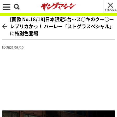
記事へ戻る
[画像 No.18/18]日本限定5台…ス○キのクー○ー
レプリカかっ！ ハーレー「ストグラスペシャル」
に特別色登場
2021/08/10