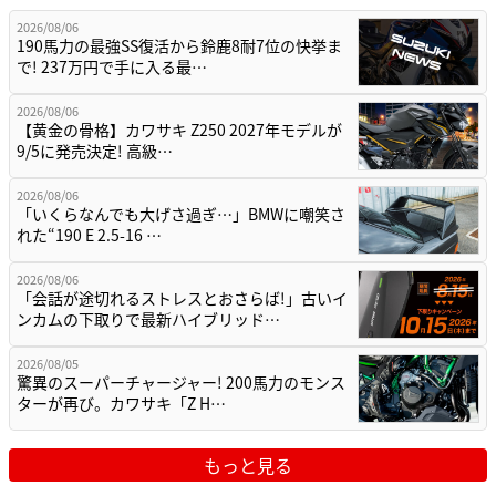
2026/08/06
190馬力の最強SS復活から鈴鹿8耐7位の快挙ま
で! 237万円で手に入る最…
2026/08/06
【黄金の骨格】カワサキ Z250 2027年モデルが
9/5に発売決定! 高級…
2026/08/06
「いくらなんでも大げさ過ぎ…」BMWに嘲笑さ
れた“190 E 2.5-16 …
2026/08/06
「会話が途切れるストレスとおさらば!」古いイ
ンカムの下取りで最新ハイブリッド…
2026/08/05
驚異のスーパーチャージャー! 200馬力のモンス
ターが再び。カワサキ「Z H…
もっと見る