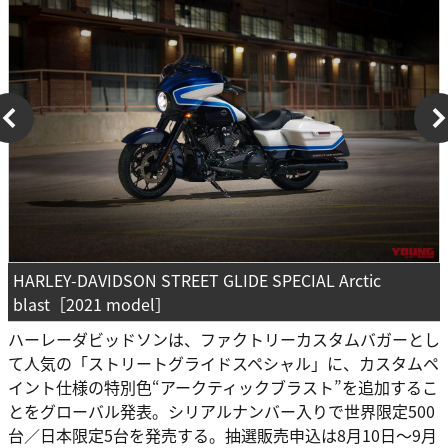
HARLEY-DAVIDSON STREET GLIDE SPECIAL Arctic
blast［2021 model］
ハーレーダビッドソンは、ファクトリーカスタムバガーとし
て人気の「ストリートグライドスペシャル」に、カスタムペ
イント仕様の特別色“アークティックブラスト”を追加するこ
とをグローバル発表。シリアルナンバー入りで世界限定500
台／日本限定5台を発売する。抽選販売申込は8月10日～9月