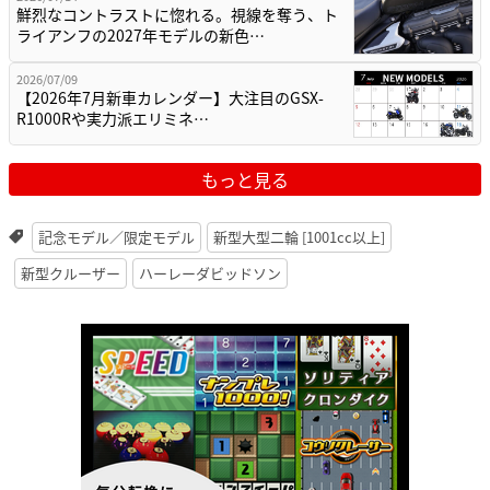
鮮烈なコントラストに惚れる。視線を奪う、ト
ライアンフの2027年モデルの新色…
2026/07/09
【2026年7月新車カレンダー】大注目のGSX-
R1000Rや実力派エリミネ…
もっと見る
記念モデル／限定モデル
新型大型二輪 [1001cc以上]
新型クルーザー
ハーレーダビッドソン