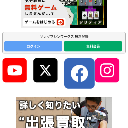
ヤングマシンワークス 無料登録
ログイン
無料会員