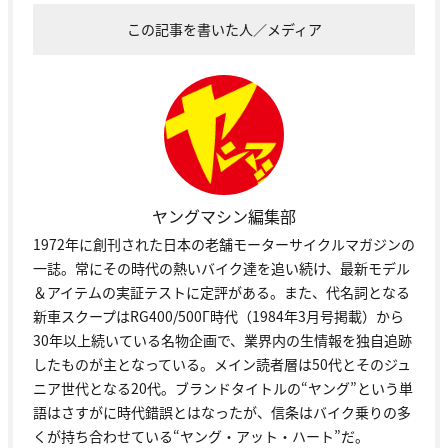
この記事を書いた人／メディア
ヤングマシン編集部
1972年に創刊された日本の老舗モーターサイクルマガジンの
一誌。常にその時代の熱いバイク達を追い続け、最新モデル
＆アイテムの実証テストに定評がある。また、代名詞となる
新車スクープはRG400/500Γ時代（1984年3月号掲載）から
30年以上続いている名物企画で、業界内の生情報を独自追跡
したものが主となっている。メイン読者層は50代とそのジュ
ニア世代となる20代。ブランドタイトルの“ヤング”という単
語はさすがに時代錯誤とはなったが、信条はバイク乗りの多
くが持ち合わせている“ヤング・アット・ハート”だ。