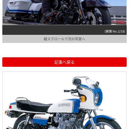
(画像 No.2/18)
縦スクロールで次の写真へ
記事へ戻る