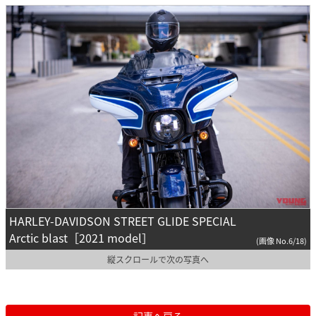
HARLEY-DAVIDSON STREET GLIDE SPECIAL
Arctic blast［2021 model］
(画像 No.6/18)
縦スクロールで次の写真へ
記事へ戻る