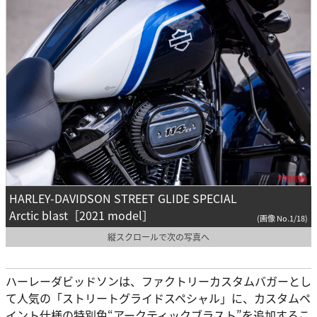
HARLEY-DAVIDSON STREET GLIDE SPECIAL
Arctic blast［2021 model］
(画像 No.1/18)
縦スクロールで次の写真へ
ハーレーダビッドソンは、ファクトリーカスタムバガーとし
て人気の「ストリートグライドスペシャル」に、カスタムペ
イント仕様の特別色“アークティックブラスト”を追加するこ