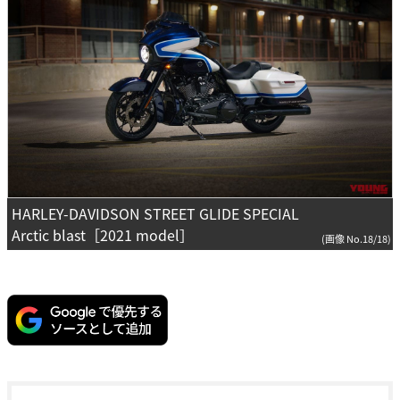
HARLEY-DAVIDSON STREET GLIDE SPECIAL
Arctic blast［2021 model］
(画像 No.18/18)