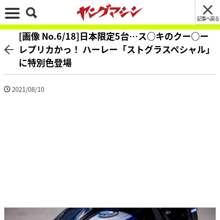
記事へ戻る
[画像 No.6/18]日本限定5台…ス○キのクー○ー
レプリカかっ！ ハーレー「ストグラスペシャル」
に特別色登場
2021/08/10