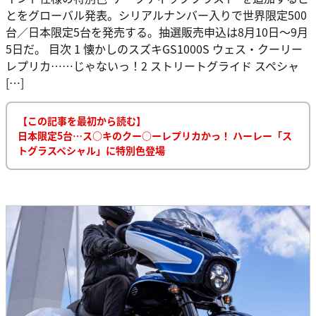
とをグローバル発表。シリアルナンバー入りで世界限定500
台／日本限定5台を発売する。抽選販売申込は8月10日～9月
5日だ。 目次 1 懐かしのスズキGS1000S ウェス・クーリー
レプリカ……じゃないっ！2 ストリートグライド スペシャ
[…]
【この記事を最初から読む】
日本限定5台…ス○キのクー○ーレプリカかっ！ ハーレー「ス
トグラスペシャル」に特別色登場