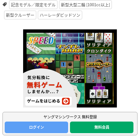
記念モデル／限定モデル
新型大型二輪 [1001cc以上]
新型クルーザー
ハーレーダビッドソン
ヤングマシンワークス 無料登録
ログイン
無料会員