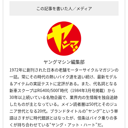
この記事を書いた人／メディア
ヤングマシン編集部
1972年に創刊された日本の老舗モーターサイクルマガジンの
一誌。常にその時代の熱いバイク達を追い続け、最新モデル
＆アイテムの実証テストに定評がある。また、代名詞となる
新車スクープはRG400/500Γ時代（1984年3月号掲載）から
30年以上続いている名物企画で、業界内の生情報を独自追跡
したものが主となっている。メイン読者層は50代とそのジュ
ニア世代となる20代。ブランドタイトルの“ヤング”という単
語はさすがに時代錯誤とはなったが、信条はバイク乗りの多
くが持ち合わせている“ヤング・アット・ハート”だ。