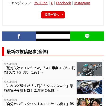
※ヤングマシン：
YouTube
｜
X
｜
Facebook
｜
Instagram
投稿一覧へ
最新の投稿記事(全体)
2026/08/10
「絶対失敗できなかった」2スト専業スズキの覚
悟! スズキGT380【1971…
2026/08/10
「これほど理性がブッ飛んだクルマはない」恐
怖の電子制御ゼロ！ 21年前の伝説…
2026/08/10
「自分たちがワクワクするモノを生み出す」RS