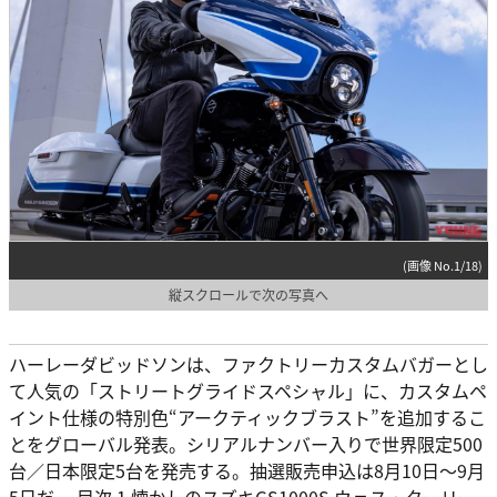
(画像 No.1/18)
縦スクロールで次の写真へ
ハーレーダビッドソンは、ファクトリーカスタムバガーとし
て人気の「ストリートグライドスペシャル」に、カスタムペ
イント仕様の特別色“アークティックブラスト”を追加するこ
とをグローバル発表。シリアルナンバー入りで世界限定500
台／日本限定5台を発売する。抽選販売申込は8月10日～9月
5日だ。 目次 1 懐かしのスズキGS1000S ウェス・クーリー