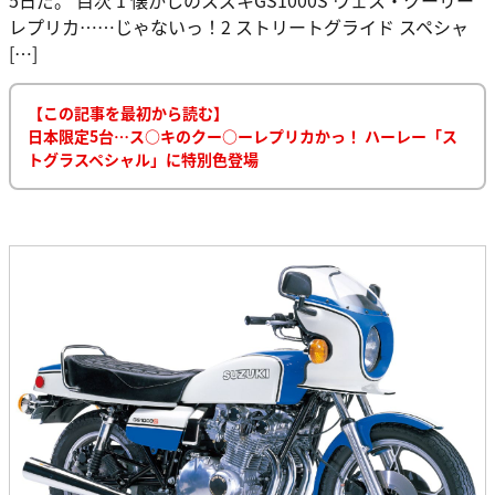
レプリカ……じゃないっ！2 ストリートグライド スペシャ
[…]
【この記事を最初から読む】
日本限定5台…ス○キのクー○ーレプリカかっ！ ハーレー「ス
トグラスペシャル」に特別色登場