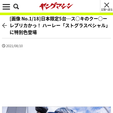
記事へ戻る
[画像 No.1/18]日本限定5台…ス○キのクー○ー
レプリカかっ！ ハーレー「ストグラスペシャル」
に特別色登場
2021/08/10