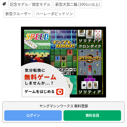
記念モデル／限定モデル
新型大型二輪 [1001cc以上]
新型クルーザー
ハーレーダビッドソン
ヤングマシンワークス 無料登録
ログイン
無料会員