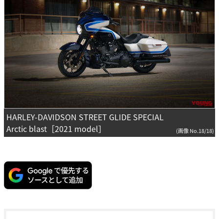
HARLEY-DAVIDSON STREET GLIDE SPECIAL
Arctic blast［2021 model］
(画像 No.18/18)