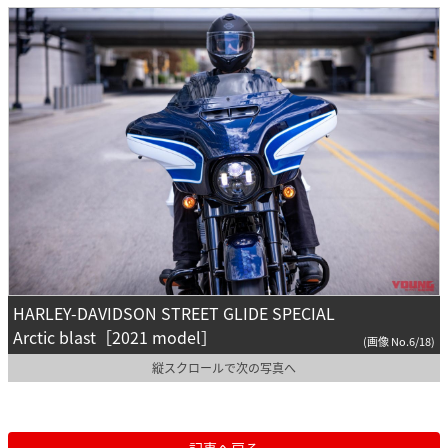
HARLEY-DAVIDSON STREET GLIDE SPECIAL
Arctic blast［2021 model］
(画像 No.6/18)
縦スクロールで次の写真へ
記事へ戻る