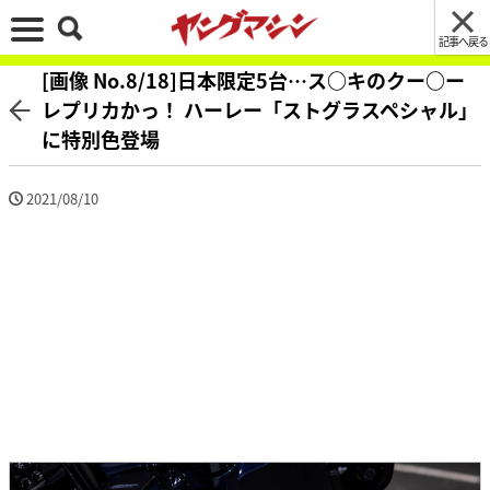
記事へ戻る
[画像 No.8/18]日本限定5台…ス○キのクー○ー
レプリカかっ！ ハーレー「ストグラスペシャル」
に特別色登場
2021/08/10