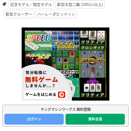
記念モデル／限定モデル
新型大型二輪 [1001cc以上]
新型クルーザー
ハーレーダビッドソン
ヤングマシンワークス 無料登録
ログイン
無料会員