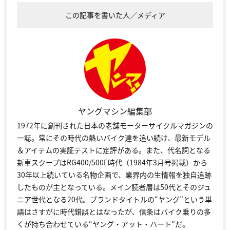
この記事を書いた人／メディア
ヤングマシン編集部
1972年に創刊された日本の老舗モーターサイクルマガジンの
一誌。常にその時代の熱いバイク達を追い続け、最新モデル
＆アイテムの実証テストに定評がある。また、代名詞となる
新車スクープはRG400/500Γ時代（1984年3月号掲載）から
30年以上続いている名物企画で、業界内の生情報を独自追跡
したものが主となっている。メイン読者層は50代とそのジュ
ニア世代となる20代。ブランドタイトルの“ヤング”という単
語はさすがに時代錯誤とはなったが、信条はバイク乗りの多
くが持ち合わせている“ヤング・アット・ハート”だ。