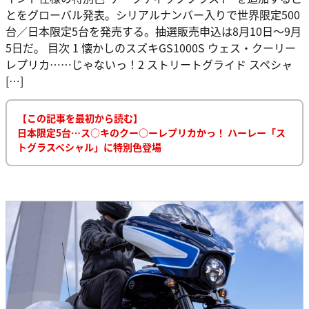
とをグローバル発表。シリアルナンバー入りで世界限定500
台／日本限定5台を発売する。抽選販売申込は8月10日～9月
5日だ。 目次 1 懐かしのスズキGS1000S ウェス・クーリー
レプリカ……じゃないっ！2 ストリートグライド スペシャ
[…]
【この記事を最初から読む】
日本限定5台…ス○キのクー○ーレプリカかっ！ ハーレー「ス
トグラスペシャル」に特別色登場