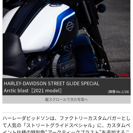
HARLEY-DAVIDSON STREET GLIDE SPECIAL
Arctic blast［2021 model］
(画像 No.1/18)
縦スクロールで次の写真へ
ハーレーダビッドソンは、ファクトリーカスタムバガーとし
て人気の「ストリートグライドスペシャル」に、カスタムペ
イント仕様の特別色“アークティックブラスト”を追加するこ