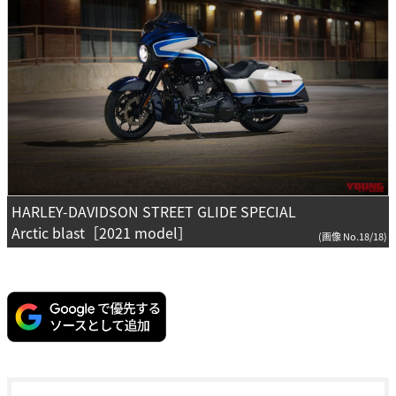
HARLEY-DAVIDSON STREET GLIDE SPECIAL
Arctic blast［2021 model］
(画像 No.18/18)