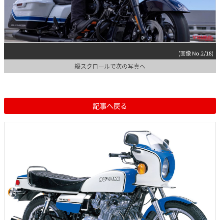
(画像 No.2/18)
縦スクロールで次の写真へ
記事へ戻る