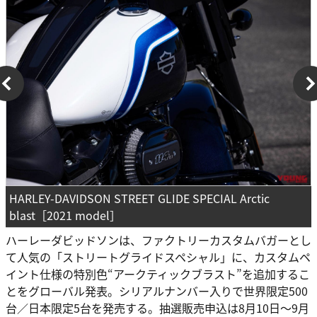
HARLEY-DAVIDSON STREET GLIDE SPECIAL Arctic
blast［2021 model］
ハーレーダビッドソンは、ファクトリーカスタムバガーとし
て人気の「ストリートグライドスペシャル」に、カスタムペ
イント仕様の特別色“アークティックブラスト”を追加するこ
とをグローバル発表。シリアルナンバー入りで世界限定500
台／日本限定5台を発売する。抽選販売申込は8月10日～9月