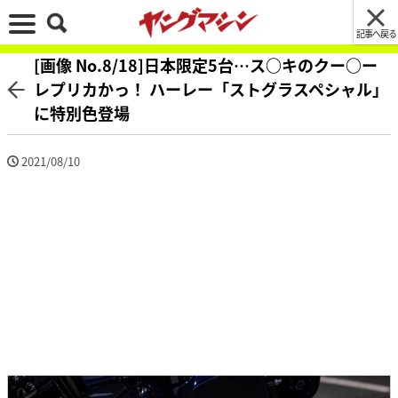
記事へ戻る
[画像 No.8/18]日本限定5台…ス○キのクー○ー
レプリカかっ！ ハーレー「ストグラスペシャル」
に特別色登場
2021/08/10