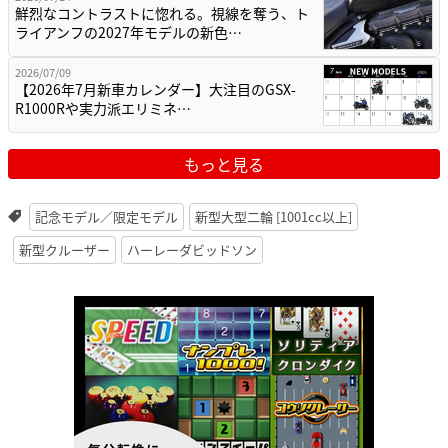
鮮烈なコントラストに惚れる。視線を奪う、ト
ライアンフの2027年モデルの新色…
2026/07/09
【2026年7月新車カレンダー】大注目のGSX-
R1000Rや実力派エリミネ…
もっと見る
記念モデル／限定モデル
新型大型二輪 [1001cc以上]
新型クルーザー
ハーレーダビッドソン