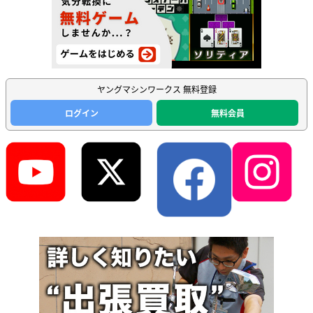
ヤングマシンワークス 無料登録
ログイン
無料会員