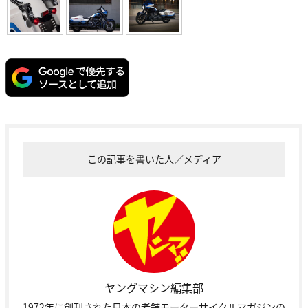
この記事を書いた人／メディア
ヤングマシン編集部
1972年に創刊された日本の老舗モーターサイクルマガジンの