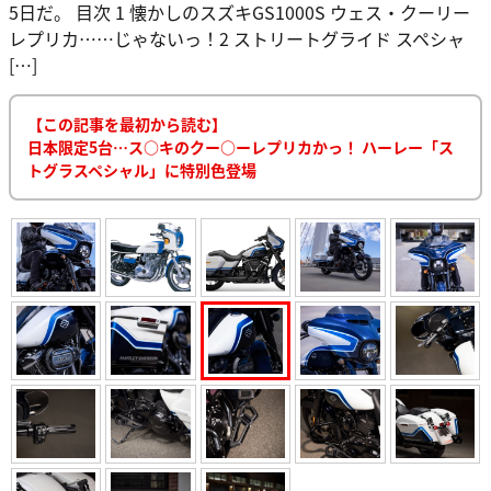
5日だ。 目次 1 懐かしのスズキGS1000S ウェス・クーリー
レプリカ……じゃないっ！2 ストリートグライド スペシャ
[…]
【この記事を最初から読む】
日本限定5台…ス○キのクー○ーレプリカかっ！ ハーレー「ス
トグラスペシャル」に特別色登場