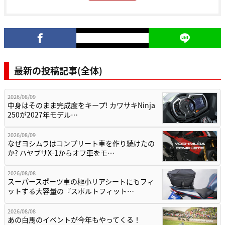
最新の投稿記事(全体)
2026/08/09
中身はそのまま完成度をキープ! カワサキNinja
250が2027年モデル…
2026/08/09
なぜヨシムラはコンプリート車を作り続けたの
か? ハヤブサX-1からオフ車をモ…
2026/08/08
スーパースポーツ車の極小リアシートにもフィ
ットする大容量の『スポルトフィット…
2026/08/08
あの白馬のイベントが今年もやってくる！