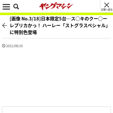
記事へ戻る
[画像 No.3/18]日本限定5台…ス○キのクー○ー
レプリカかっ！ ハーレー「ストグラスペシャル」
に特別色登場
2021/08/10