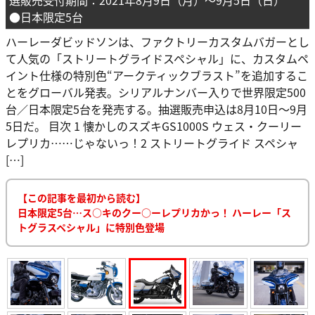
●日本限定5台
ハーレーダビッドソンは、ファクトリーカスタムバガーとし
て人気の「ストリートグライドスペシャル」に、カスタムペ
イント仕様の特別色“アークティックブラスト”を追加するこ
とをグローバル発表。シリアルナンバー入りで世界限定500
台／日本限定5台を発売する。抽選販売申込は8月10日～9月
5日だ。 目次 1 懐かしのスズキGS1000S ウェス・クーリー
レプリカ……じゃないっ！2 ストリートグライド スペシャ
[…]
【この記事を最初から読む】
日本限定5台…ス○キのクー○ーレプリカかっ！ ハーレー「ス
トグラスペシャル」に特別色登場