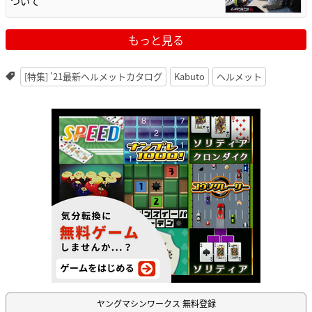
ついて
もっと見る
[特集] '21最新ヘルメットカタログ
Kabuto
ヘルメット
ヤングマシンワークス 無料登録