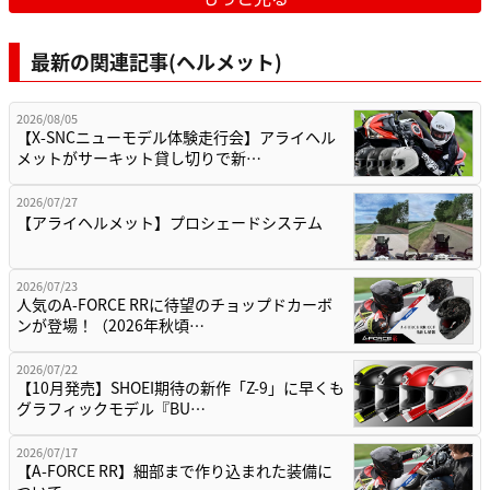
最新の関連記事(ヘルメット)
2026/08/05
【X-SNCニューモデル体験走行会】アライヘル
メットがサーキット貸し切りで新…
2026/07/27
【アライヘルメット】プロシェードシステム
2026/07/23
人気のA-FORCE RRに待望のチョップドカーボ
ンが登場！（2026年秋頃…
2026/07/22
【10月発売】SHOEI期待の新作「Z-9」に早くも
グラフィックモデル『BU…
2026/07/17
【A-FORCE RR】細部まで作り込まれた装備に