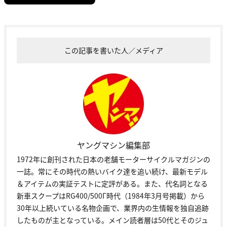
この記事を書いた人／メディア
ヤングマシン編集部
1972年に創刊された日本の老舗モーターサイクルマガジンの
一誌。常にその時代の熱いバイク達を追い続け、最新モデル
＆アイテムの実証テストに定評がある。また、代名詞となる
新車スクープはRG400/500Γ時代（1984年3月号掲載）から
30年以上続いている名物企画で、業界内の生情報を独自追跡
したものが主となっている。メイン読者層は50代とそのジュ