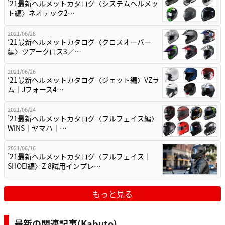
’21最新ヘルメットカタログ〈システムヘルメッ
ト編〉ネオテック2…
2021/06/28
’21最新ヘルメットカタログ〈クロスオーバー
編〉ツアークロス3／…
2021/06/26
’21最新ヘルメットカタログ〈ジェット編〉VZラ
ム｜Jフォース4…
2021/06/24
’21最新ヘルメットカタログ〈フルフェイス編〉
WINS｜ヤマハ｜…
2021/06/16
’21最新ヘルメットカタログ〈フルフェイス｜
SHOEI編〉Z-8試用インプレ…
もっと見る
最新の関連記事(Kabuto)