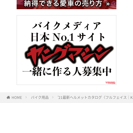
HOME
バイク用品
’21最新ヘルメットカタログ〈フルフェイス｜Kab
ヤングマシンとは？
ご利用案内
執筆／編集メンバー