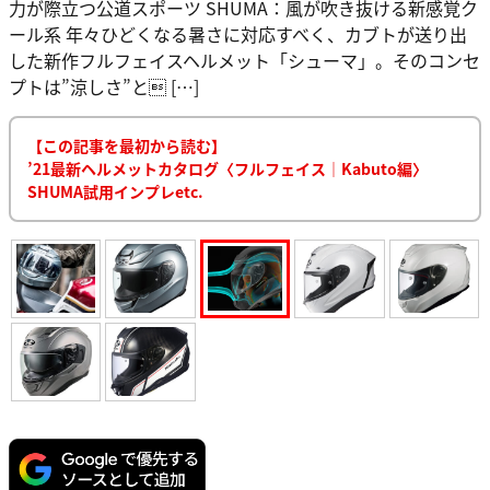
力が際立つ公道スポーツ SHUMA：風が吹き抜ける新感覚ク
ール系 年々ひどくなる暑さに対応すべく、カブトが送り出
した新作フルフェイスヘルメット「シューマ」。そのコンセ
プトは”涼しさ”と […]
【この記事を最初から読む】
’21最新ヘルメットカタログ〈フルフェイス｜Kabuto編〉
SHUMA試用インプレetc.