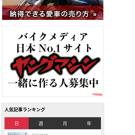
人気記事ランキング
日
週
月
年
2026/08/06