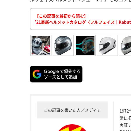
【この記事を最初から読む】
’21最新ヘルメットカタログ〈フルフェイス｜Kabuto
この記事を書いた人／メディア
19
常に
実証