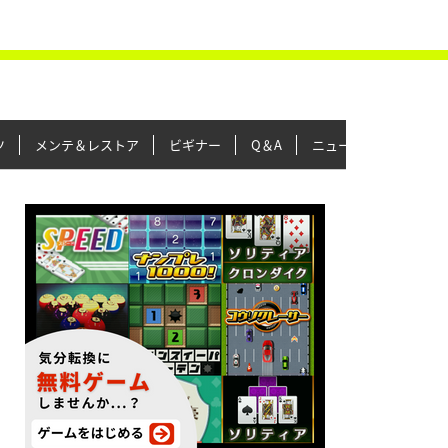
ツ
メンテ＆レストア
ビギナー
Q＆A
ニュース＆トピックス