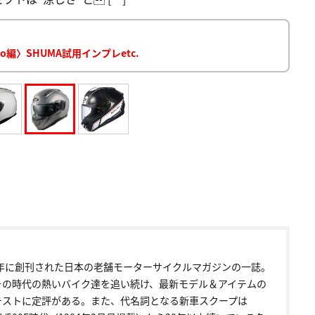
編〉SHUMA試用インプレetc.
72年に創刊された日本の老舗モーターサイクルマガジンの一誌。
その時代の熱いバイク達を追い続け、最新モデル＆アイテムの
テストに定評がある。また、代名詞となる新車スクープは