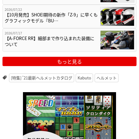
2026/07/22
【10月発売】SHOEI期待の新作「Z-9」に早くも
グラフィックモデル『BU…
2026/07/17
【A-FORCE RR】細部まで作り込まれた装備に
ついて
もっと見る
[特集] '21最新ヘルメットカタログ
Kabuto
ヘルメット