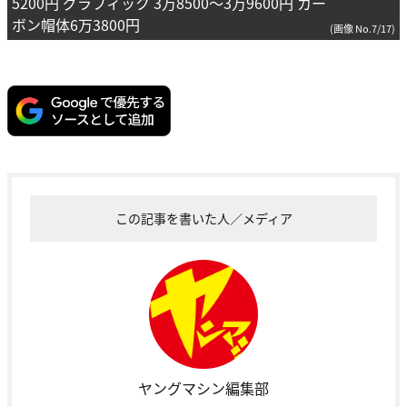
5200円 グラフィック 3万8500～3万9600円 カー
ボン帽体6万3800円
(画像 No.7/17)
この記事を書いた人／メディア
ヤングマシン編集部