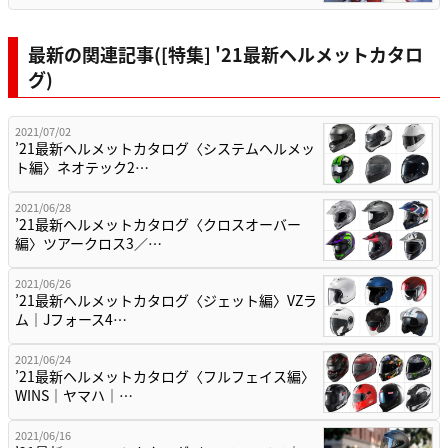
最新の関連記事([特集] '21最新ヘルメットカタロ
グ)
2021/07/02
’21最新ヘルメットカタログ〈システムヘルメッ
ト編〉ネオテック2…
2021/06/28
’21最新ヘルメットカタログ〈クロスオーバー
編〉ツアークロス3／…
2021/06/26
’21最新ヘルメットカタログ〈ジェット編〉VZラ
ム｜Jフォース4…
2021/06/24
’21最新ヘルメットカタログ〈フルフェイス編〉
WINS｜ヤマハ｜…
2021/06/16