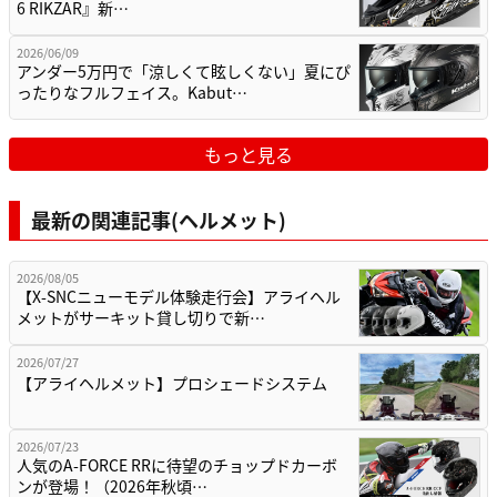
6 RIKZAR』新…
2026/06/09
アンダー5万円で「涼しくて眩しくない」夏にぴ
ったりなフルフェイス。Kabut…
もっと見る
最新の関連記事(ヘルメット)
2026/08/05
【X-SNCニューモデル体験走行会】アライヘル
メットがサーキット貸し切りで新…
2026/07/27
【アライヘルメット】プロシェードシステム
2026/07/23
人気のA-FORCE RRに待望のチョップドカーボ
ンが登場！（2026年秋頃…