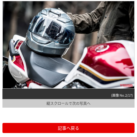
(画像 No.2/17)
縦スクロールで次の写真へ
記事へ戻る