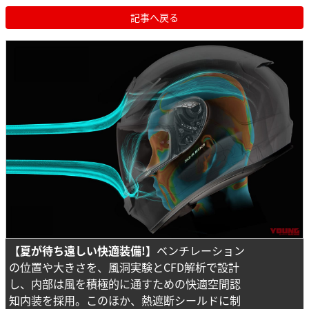
記事へ戻る
【夏が待ち遠しい快適装備!】
ベンチレーション
の位置や大きさを、風洞実験とCFD解析で設計
し、内部は風を積極的に通すための快適空間認
知内装を採用。このほか、熱遮断シールドに制