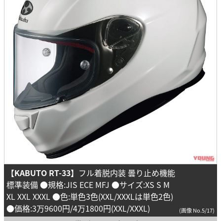
【KABUTO RT-33】
フル着脱内装 曇り止め機能
標準装備 ●規格:JIS ECE MFJ ●サイズ:XS S M
XL XXL XXXL ●色:単色3色(XXL/XXXLは単色2色)
●価格:3万9600円/4万1800円(XXL/XXXL)
(画像 No.5/17)