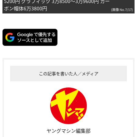
5200円 グラフィック 3万8500～3万9600円 カー
ボン帽体6万3800円
(画像 No.7/17)
この記事を書いた人／メディア
ヤングマシン編集部