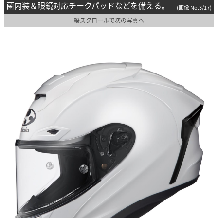
菌内装＆眼鏡対応チークパッドなどを備える。
(画像 No.3/17)
縦スクロールで次の写真へ