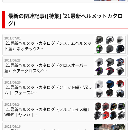
最新の関連記事([特集] '21最新ヘルメットカタロ
グ)
2021/07/02
’21最新ヘルメットカタログ〈システムヘルメッ
ト編〉ネオテック2…
2021/06/28
’21最新ヘルメットカタログ〈クロスオーバー
編〉ツアークロス3／…
2021/06/26
’21最新ヘルメットカタログ〈ジェット編〉VZラ
ム｜Jフォース4…
2021/06/24
’21最新ヘルメットカタログ〈フルフェイス編〉
WINS｜ヤマハ｜…
2021/06/16