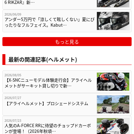
6 RIKZAR』新…
2026/06/09
アンダー5万円で「涼しくて眩しくない」夏にぴ
ったりなフルフェイス。Kabut…
もっと見る
最新の関連記事(ヘルメット)
2026/08/05
【X-SNCニューモデル体験走行会】アライヘル
メットがサーキット貸し切りで新…
2026/07/27
【アライヘルメット】プロシェードシステム
2026/07/23
人気のA-FORCE RRに待望のチョップドカーボ
ンが登場！（2026年秋頃…