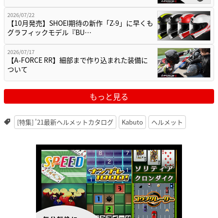
2026/07/22
【10月発売】SHOEI期待の新作「Z-9」に早くも
グラフィックモデル『BU…
2026/07/17
【A-FORCE RR】細部まで作り込まれた装備に
ついて
もっと見る
[特集] '21最新ヘルメットカタログ
Kabuto
ヘルメット