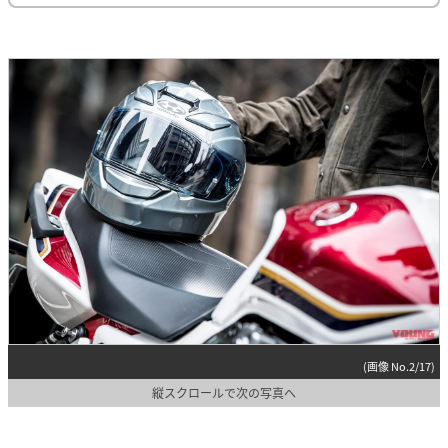
(画像 No.2/17)
縦スクロールで次の写真へ