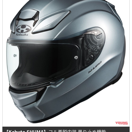
【Kabuto SHUMA】
フル着脱内装 曇り止め機能