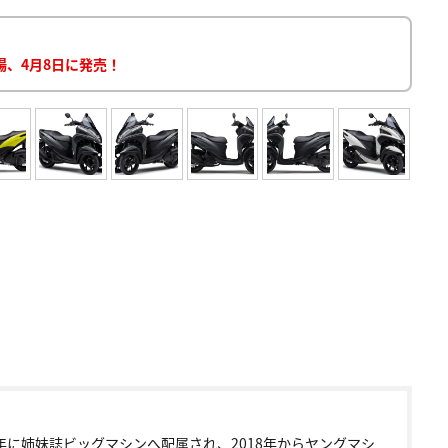
場、4月8日に発売！
9年に姉妹誌ビッグマシンへ配属され、2018年からヤングマシ