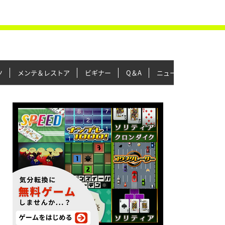
ツ
メンテ＆レストア
ビギナー
Q＆A
ニュース＆トピックス