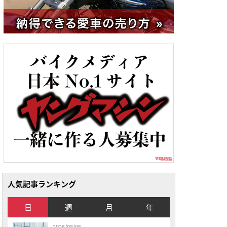
人気記事ランキング
日
週
月
年
2026/08/06