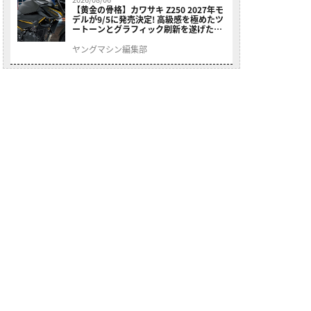
【黄金の骨格】カワサキ Z250 2027年モ
デルが9/5に発売決定! 高級感を極めたツ
ートーンとグラフィック刷新を遂げた本
格250ccスポーツだ
ヤングマシン編集部