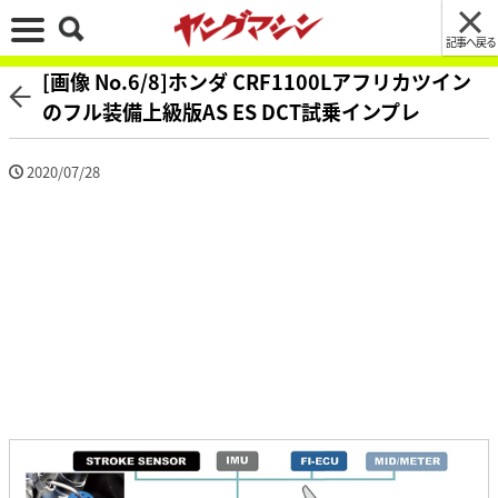
記事へ戻る
[画像 No.6/8]ホンダ CRF1100Lアフリカツイン
のフル装備上級版AS ES DCT試乗インプレ
2020/07/28