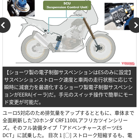
【ショーワ製の電子制御サスペンションはESのみに設定】
サスペンションストローク速度と車両の走行状態に応じて
瞬時に減衰力を最適化するショーワ製電子制御サスペンシ
ョンがEERA(イーラ)だ。手元のスイッチ操作で簡単にモー
ド変更が可能だ。
ユーロ5対応のため排気量をアップするとともに、車体まで
全面刷新した’20ホンダ CRF1100Lアフリカツインシリー
ズ。そのフル装備タイプ「アドベンチャースポーツES
DCT」に試乗した。 目次 1 [◯] ストローク短縮するも、電