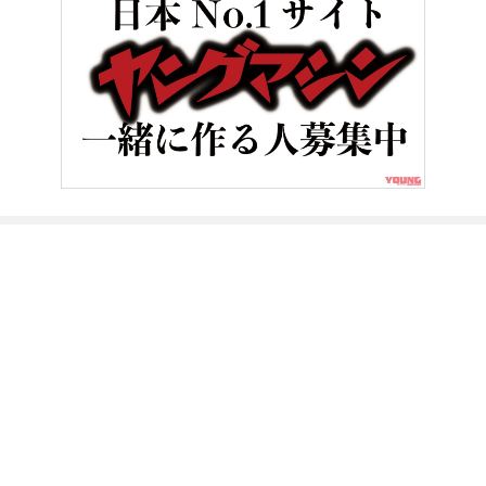
HOME
バイク／オートバイ［新車］
ホンダ CRF1100Lアフリカ
ヤングマシンとは？
ご利用案内
執筆／編集メンバー
プライバシーポリシー
運営会社
お問い合せ
Copyright ©
NAIGAI PUBLISHING CO.,LTD.
All rights reserved.