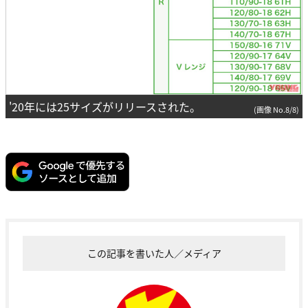
'20年には25サイズがリリースされた。
(画像 No.8/8)
この記事を書いた人／メディア