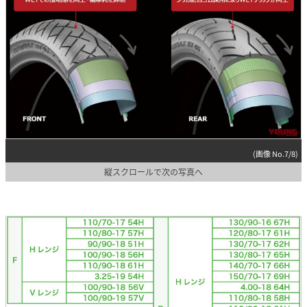
(画像 No.7/8)
縦スクロールで次の写真へ