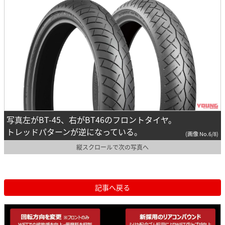
写真左がBT-45、右がBT46のフロントタイヤ。
トレッドパターンが逆になっている。
(画像 No.6/8)
縦スクロールで次の写真へ
記事へ戻る