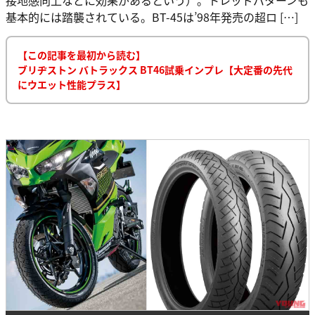
基本的には踏襲されている。BT-45は’98年発売の超ロ […]
【この記事を最初から読む】
ブリヂストン バトラックス BT46試乗インプレ【大定番の先代
にウエット性能プラス】