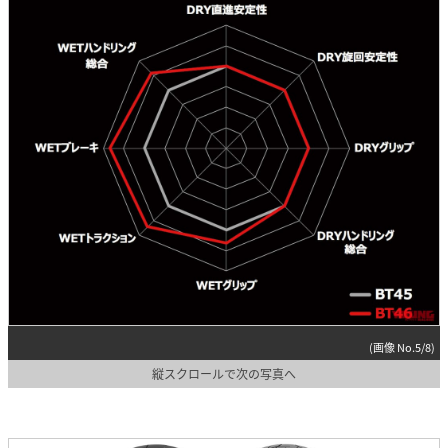
(画像 No.5/8)
縦スクロールで次の写真へ