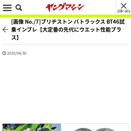
記事へ戻る
[画像 No./7]ブリヂストン バトラックス BT46試
乗インプレ【大定番の先代にウエット性能プラ
ス】
2020/04/30