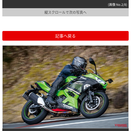
(画像 No.2/8)
縦スクロールで次の写真へ
記事へ戻る