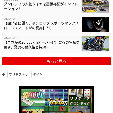
ダンロップの人気タイヤを高橋裕紀がインプレ
ッション！
2026/06/01
【開発者に聞く、ダンロップ スポーツマックス
ロードスマートⅣの真実】21,…
2026/06/01
【まさかの20,000kmオーバー!?】既存の常識を
覆す、驚異の耐久性と持続…
もっと見る
ブリヂストン
タイヤ