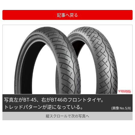
記事へ戻る
写真左がBT-45、右がBT46のフロントタイヤ。
トレッドパターンが逆になっている。
(画像 No.5/8)
縦スクロールで次の写真へ