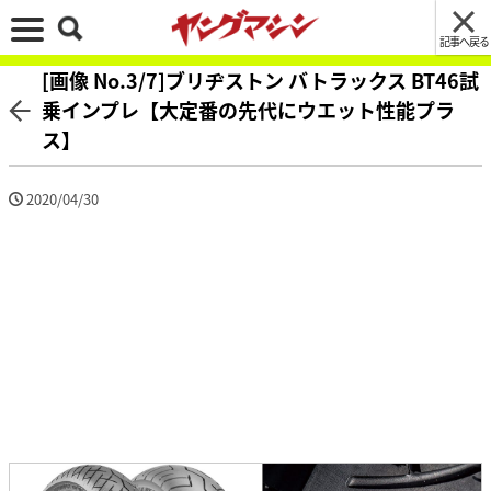
記事へ戻る
[画像 No.3/7]ブリヂストン バトラックス BT46試
乗インプレ【大定番の先代にウエット性能プラ
ス】
2020/04/30