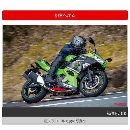
記事へ戻る
(画像 No.3/8)
縦スクロールで次の写真へ