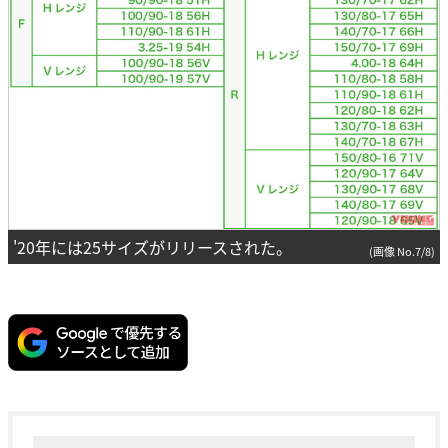
'20年には25サイズがリリースされた。
(画像 No.7/8)