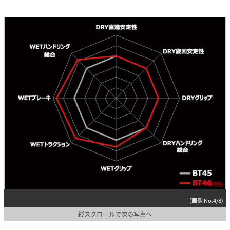
(画像 No.4/8)
縦スクロールで次の写真へ