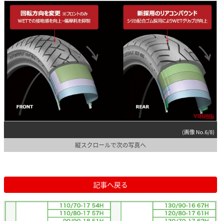
(画像 No.6/8)
縦スクロールで次の写真へ
記事へ戻る