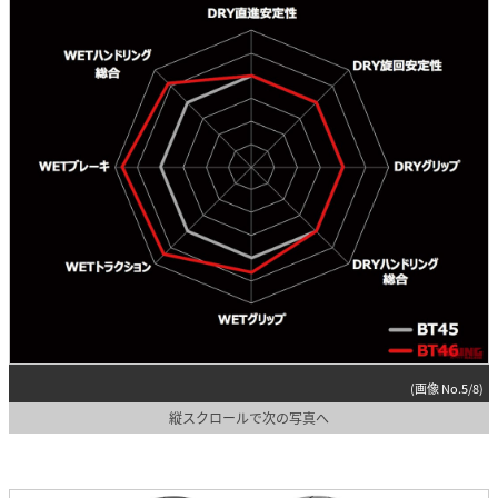
(画像 No.5/8)
縦スクロールで次の写真へ