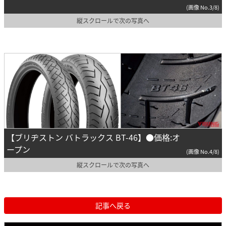
(画像 No.3/8)
縦スクロールで次の写真へ
【ブリヂストン バトラックス BT-46】●価格:オ
ープン
(画像 No.4/8)
縦スクロールで次の写真へ
記事へ戻る