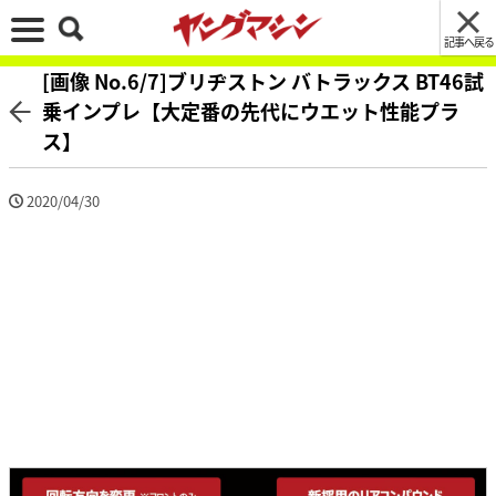
記事へ戻る
[画像 No.6/7]ブリヂストン バトラックス BT46試
乗インプレ【大定番の先代にウエット性能プラ
ス】
2020/04/30