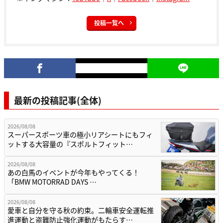
投稿一覧へ
最新の投稿記事(全体)
2026/08/08
スーパースポーツ車の極小リアシートにもフィ
ットする大容量の『スポルトフィット…
2026/08/08
あの白馬のイベントが今年もやってくる！
「BMW MOTORRAD DAYS …
2026/08/08
愛車と自分を守る秋の約束。二輪車安全運転推
進運動と盗難防止強化運動がもたらす…