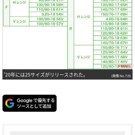
'20年には25サイズがリリースされた。
(画像 No.7/8)