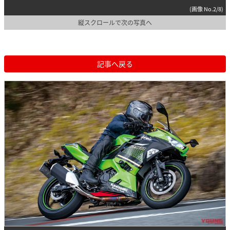
(画像 No.2/8)
縦スクロールで次の写真へ
記事へ戻る