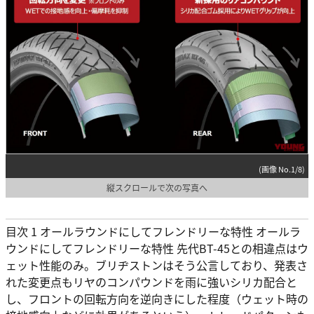
(画像 No.1/8)
縦スクロールで次の写真へ
目次 1 オールラウンドにしてフレンドリーな特性 オールラ
ウンドにしてフレンドリーな特性 先代BT-45との相違点はウ
ェット性能のみ。ブリヂストンはそう公言しており、発表さ
れた変更点もリヤのコンパウンドを雨に強いシリカ配合と
し、フロントの回転方向を逆向きにした程度（ウェット時の