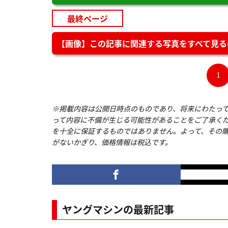
最終ページ
【画像】この記事に関連する写真をすべて見る(
1
※掲載内容は公開日時点のものであり、将来にわたっ
って内容に不備が生じる可能性があることをご了承く
を十全に保証するものではありません。よって、その
がないかぎり、価格情報は税込です。
ヤングマシンの最新記事