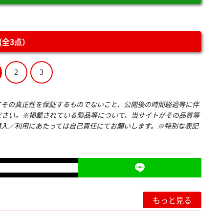
全3点）
2
3
てその真正性を保証するものでないこと、公開後の時間経過等に伴
ださい。※掲載されている製品等について、当サイトがその品質等
購入／利用にあたっては自己責任にてお願いします。※特別な表記
もっと見る