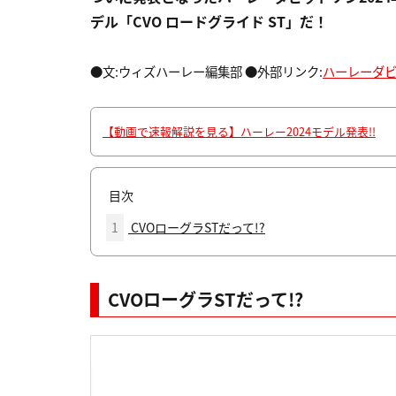
デル「CVO ロードグライド ST」だ！
●文:ウィズハーレー編集部 ●外部リンク:
ハーレーダ
【動画で速報解説を見る】ハーレー2024モデル発表!!
目次
1
CVOローグラSTだって!?
CVOローグラSTだって!?