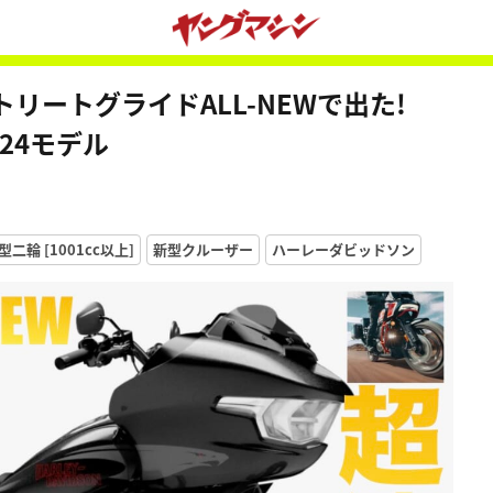
リートグライドALL-NEWで出た!
024モデル
二輪 [1001cc以上]
新型クルーザー
ハーレーダビッドソン