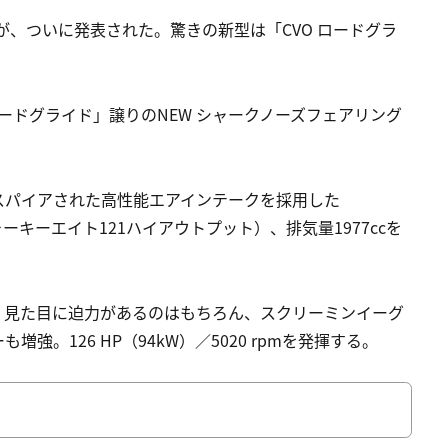
が、ついに発表された。驚きの新型は「CVO ロードグラ
ロードグライド」譲りのNEW シャークノーズフェアリング
スパイアされた高性能エアインテークを採用した
ut（ミルウォーキーエイト121ハイアウトプット）、排気量1977ccを
、見た目に迫力があるのはもちろん、スクリーミンイーグ
。126 HP（94kW）／5020 rpmを発揮する。