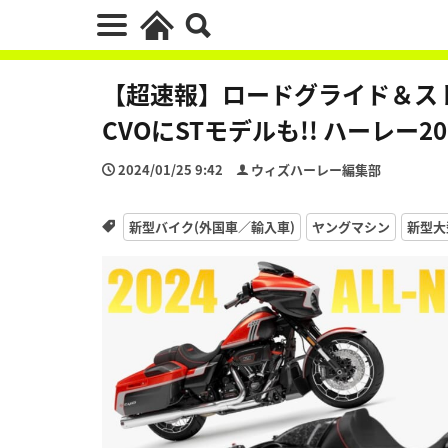
【超速報】ロードグライド＆スト
CVOにSTモデルも!! ハーレー2
2024/01/25 9:42
ウィズハーレー編集部
新型バイク(外国車／輸入車)
ヤングマシン
新型大型