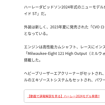
ハーレーダビッドソン2024年式のニューモデル
イド ST」だ。
外装は新しく、2023年夏に発売された「CVO 
となっている。
エンジンは高性能カムシャフト、レースにイン
「Milwaukee-Eight 121 High Outp
搭載した。
ヘビーブリーザーエアクリーナーがセットされ
ルのエキゾーストシステムもセットされ、パワーも増強
【動画で速報解説を見る】ハーレー2024モデル発表!!