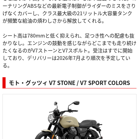
ーナリングABSなどの最新電子制御がライダーのミスをさり
げなくカバーし、クラス最大級の21リットル大容量タンク
が頻繁な給油の煩わしさから解放してくれる。
シート高は780mmと低く抑えられ、足つき性への配慮も抜
かりなし。エンジンの鼓動を感じながらどこまでも走り続け
たくなるのがV7ストーンとV7スポルト。受注はすでに開始
しており、デリバリーは2026年7月より順次を予定してい
る。
モト・グッツィ V7 STONE / V7 SPORT COLORS