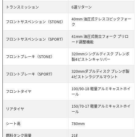
トランスミッション
6速リターン
40mm 油圧式テレスコピックフォー
フロントサスペンション（STONE）
ク
41mm 油圧式倒立フォーク プリロ
フロントサスペンション（SPORT）
ード調整機能
320mmシングルディスク ブレンボ
フロントブレーキ（STONE）
製4ピストンキャリパー
320mmダブルディスク ブレンボ製
フロントブレーキ（SPORT）
4ピストンラジアルマウント
100/90-18 軽量アルミキャストホイ
フロントタイヤ
ール
150/70-17 軽量アルミキャストホイ
リアタイヤ
ール
シート高
780mm
燃料タンク容量
21ℓ