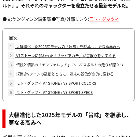
ルト」。それぞれのキャラクターを際立たせる最新モデルだ。
●文:ヤングマシン編集部 ●写真/外部リンク:
モト・グッツィ
目次
1
大幅進化した2025年モデルの「旨味」を継承し、更なる高みへ
2
V7ストーンに加わった「サッビアカモ」が冒険心をくすぐる
3
伝統と情熱の「モンツァレッド」で、V7スポルトの走りが際立つ
4
縦置きVツインの鼓動とともに、週末の景色が劇的に変わる
5
モト・グッツィ V7 STONE / V7 SPORT COLORS
6
モト・グッツィ V7 STONE / V7 SPORT SPECS
大幅進化した2025年モデルの「旨味」を継承し、
更なる高みへ