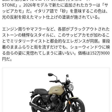
STONE」。2026年モデルで新たに追加されたカラーは「サ
ッビアカモ」だ。イタリア語で「砂」を意味するこの色は、
光の反射を抑えたマット仕上げの塗装が施されている。
エンジン周りやマフラーなど、各部がブラックアウトされた
ストーンの精悍なスタイルに、このサッビアカモが加わるこ
とでミリタリーテイストと都会的なエレガンスが同居。普段
着のままふらりと街を流すだけでも、ショーウィンドウに映
る自らの姿に見惚れてしまうに違いない。価格は152万9000
円だ。