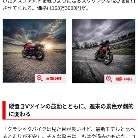
いたアスファルトを縫うように走るスリリングな悦びを期待
させてくれる。価格は168万3000円だ。
画像(14枚)
画像(14枚)
縦置きVツインの鼓動とともに、週末の景色が劇的
に変わる
「クラシックバイクは見た目が良いけど、最新モデルと比べ
ると走りが不安」。そんな悩みは、もはや過去のものだ。コ