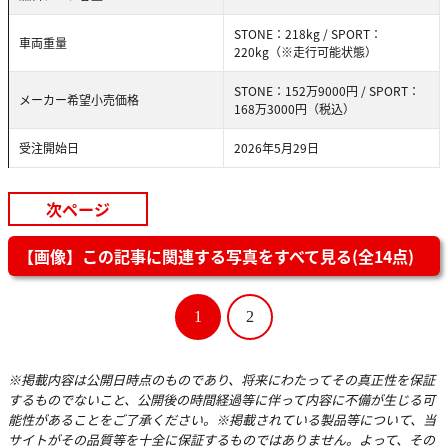
STONE：218kg / SPORT：
車両重量
220kg（※走行可能状態）
STONE：152万9000円 / SPORT：
メーカー希望小売価格
168万3000円（税込）
受注開始日
2026年5月29日
次ページ
【画像】この記事に関連する写真をすべて見る(全14点)
1
2
※掲載内容は公開日時点のものであり、将来にわたってその真正性を保証
するものでないこと、公開後の時間経過等に伴って内容に不備が生じる可
能性があることをご了承ください。※掲載されている製品等について、当
サイトがその品質等を十全に保証するものではありません。よって、その