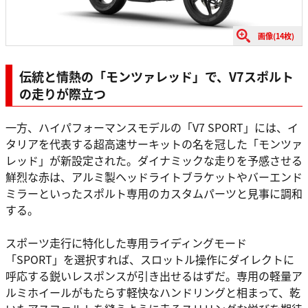
画像(14枚)
伝統と情熱の「モンツァレッド」で、V7スポルト
の走りが際立つ
一方、ハイパフォーマンスモデルの「V7 SPORT」には、イ
タリアを代表する超高速サーキットの名を冠した「モンツァ
レッド」が新設定された。ダイナミックな走りを予感させる
鮮烈な赤は、アルミ製ヘッドライトブラケットやバーエンド
ミラーといったスポルト専用のカスタムパーツと見事に調和
する。
スポーツ走行に特化した専用ライディングモード
「SPORT」を選択すれば、スロットル操作にダイレクトに
呼応する鋭いレスポンスが引き出せるはずだ。専用の軽量ア
ルミホイールがもたらす軽快なハンドリングと相まって、乾