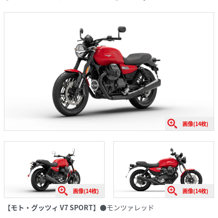
画像(14枚)
画像(14枚)
画像(14枚)
【モト・グッツィ V7 SPORT】
●モンツァレッド