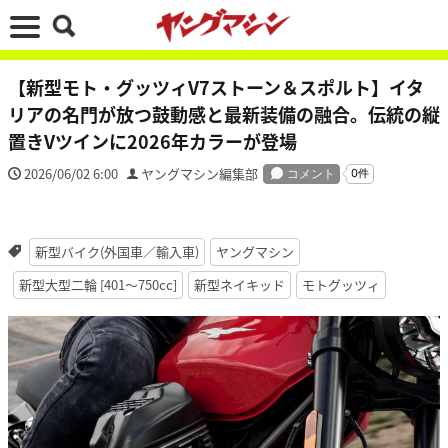
【新型モト・グッツィV7ストーン＆スポルト】イタ
リアの名門が放つ鼓動感と最新装備の融合。伝統の縦
置きVツインに2026年カラーが登場
2026/06/02 6:00
ヤングマシン編集部
新型バイク(外国車／輸入車)
ヤングマシン
新型大型二輪 [401〜750cc]
新型ネイキッド
モトグッツィ