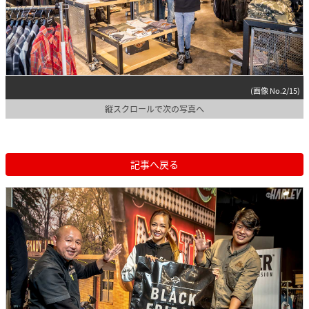
(画像 No.2/15)
縦スクロールで次の写真へ
記事へ戻る