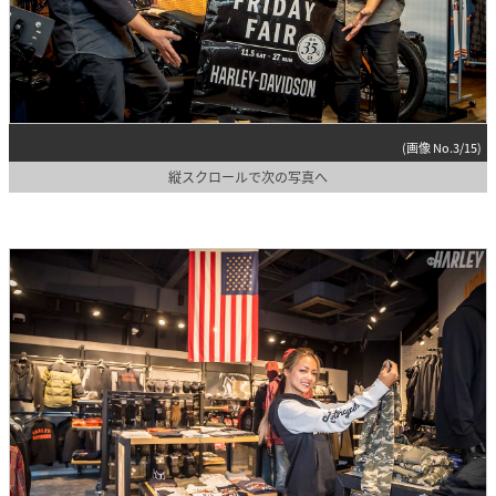
(画像 No.3/15)
縦スクロールで次の写真へ