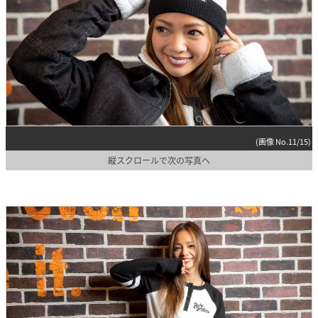
(画像 No.11/15)
縦スクロールで次の写真へ