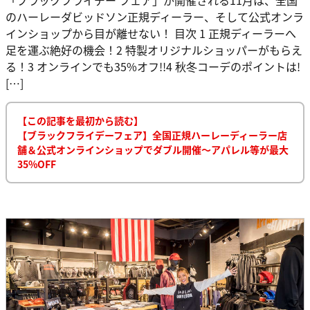
のハーレーダビッドソン正規ディーラー、そして公式オンラ
インショップから目が離せない！ 目次 1 正規ディーラーへ
足を運ぶ絶好の機会！2 特製オリジナルショッパーがもらえ
る！3 オンラインでも35%オフ!!4 秋冬コーデのポイントは!
[…]
【この記事を最初から読む】
【ブラックフライデーフェア】全国正規ハーレーディーラー店
舗＆公式オンラインショップでダブル開催〜アパレル等が最大
35%OFF