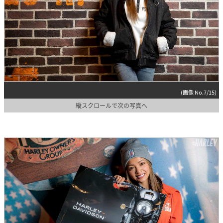
(画像 No.7/15)
縦スクロールで次の写真へ