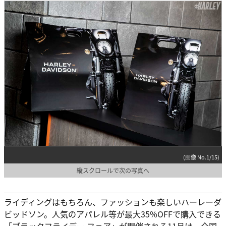
(画像 No.1/15)
縦スクロールで次の写真へ
ライディングはもちろん、ファッションも楽しいハーレーダ
ビッドソン。人気のアパレル等が最大35%OFFで購入できる
「ブラックフライデー フェア」が開催される11月は、全国