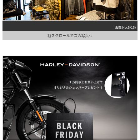
(画像 No.5/15)
縦スクロールで次の写真へ