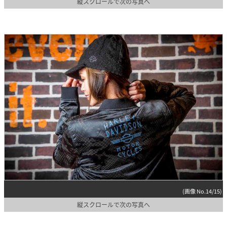
縦スクロールで次の写真へ
(画像 No.14/15)
縦スクロールで次の写真へ