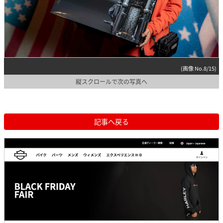
(画像 No.8/15)
縦スクロールで次の写真へ
記事へ戻る