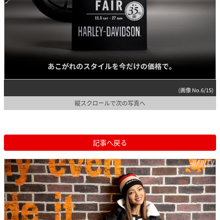
(画像 No.6/15)
縦スクロールで次の写真へ
記事へ戻る