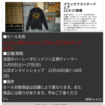
■セール名称
ハーレーダビッドソン「ブラックフライデーフ
ェア」
■店舗/期間
全国のハーレーダビッドソン正規ディーラー
11月5日(土)～27日(日)
公式オンラインショップ 11月18日(金)～28日
(月)
■備考
セール対象商品は店舗により異なります。また
商品には限りがあります。予めご了承くださ
い。
(画像 No.9/15)