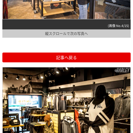
(画像 No.4/15)
縦スクロールで次の写真へ
記事へ戻る