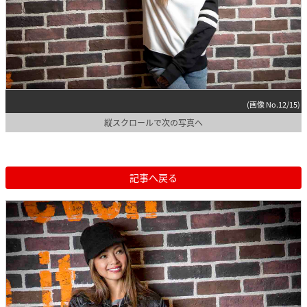
(画像 No.12/15)
縦スクロールで次の写真へ
記事へ戻る