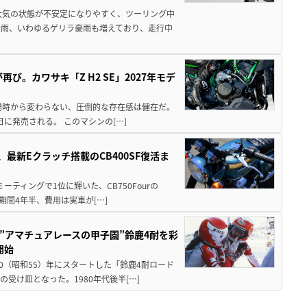
大気の状態が不安定になりやすく、ツーリング中
大雨、いわゆるゲリラ豪雨も増えており、走行中
び。カワサキ「Z H2 SE」2027年モデ
場時から変わらない、圧倒的な存在感は健在だ。
5日に発売される。 このマシンの[…]
最新Eクラッチ搭載のCB400SF復活ま
ミーティングで1位に輝いた、CB750Fourの
期間4年半、費用は実車が[…]
た”アマチュアレースの甲子園”鈴鹿4耐を彩
開始
80（昭和55）年にスタートした「鈴鹿4耐ロード
受け皿となった。1980年代後半[…]