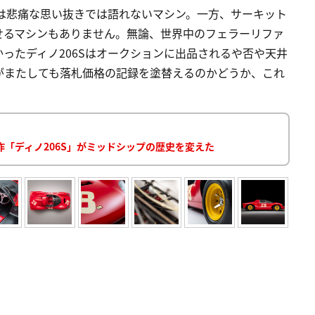
」は悲痛な思い抜きでは語れないマシン。一方、サーキット
せるマシンもありません。無論、世界中のフェラーリファ
かったディノ206Sはオークションに出品されるや否や天井
がまたしても落札価格の記録を塗替えるのかどうか、これ
「ディノ206S」がミッドシップの歴史を変えた