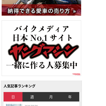
人気記事ランキング
日
週
月
年
2026/08/06