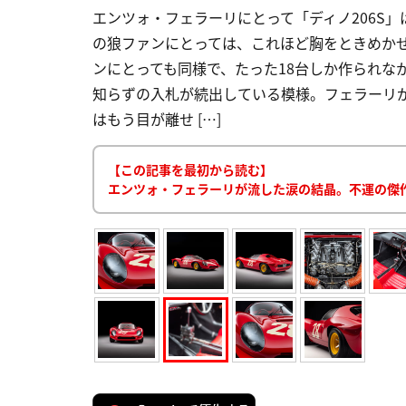
エンツォ・フェラーリにとって「ディノ206S
の狼ファンにとっては、これほど胸をときめか
ンにとっても同様で、たった18台しか作られな
知らずの入札が続出している模様。フェラーリ
はもう目が離せ […]
【この記事を最初から読む】
エンツォ・フェラーリが流した涙の結晶。不運の傑作