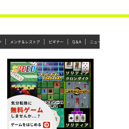
ツ
メンテ＆レストア
ビギナー
Q＆A
ニュース＆トピックス