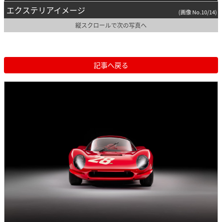
エクステリアイメージ
(画像 No.10/14)
縦スクロールで次の写真へ
記事へ戻る