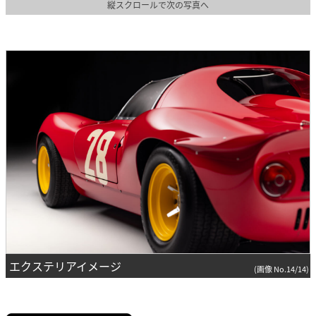
縦スクロールで次の写真へ
エクステリアイメージ
(画像 No.14/14)