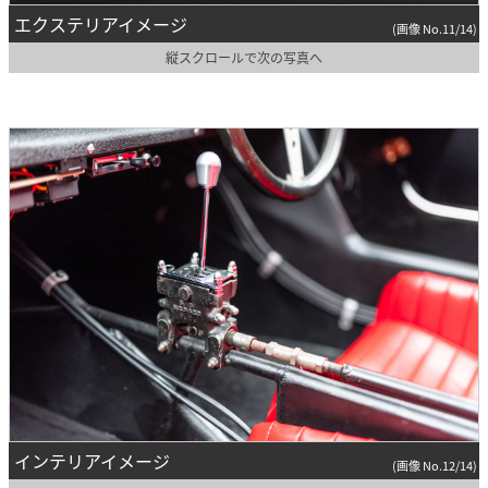
エクステリアイメージ
(画像 No.11/14)
縦スクロールで次の写真へ
インテリアイメージ
(画像 No.12/14)