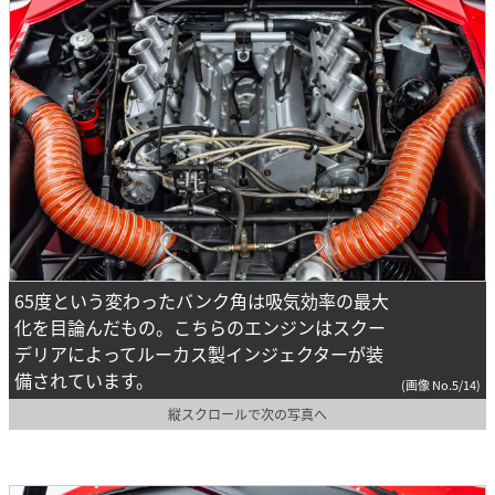
65度という変わったバンク角は吸気効率の最大
化を目論んだもの。こちらのエンジンはスクー
デリアによってルーカス製インジェクターが装
備されています。
(画像 No.5/14)
縦スクロールで次の写真へ