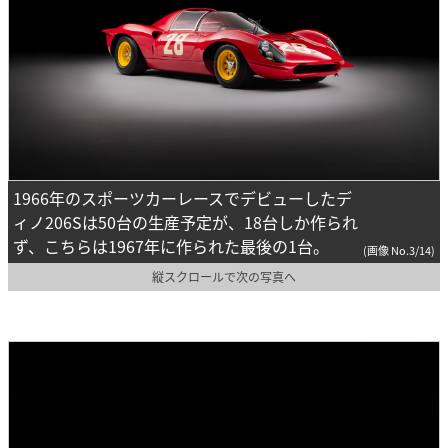
1966年のスポーツカーレースでデビューしたデ
ィノ206Sは50台の生産予定が、18台しか作られ
ず、こちらは1967年に作られた最後の1台。
(画像 No.3/14)
縦スクロールで次の写真へ