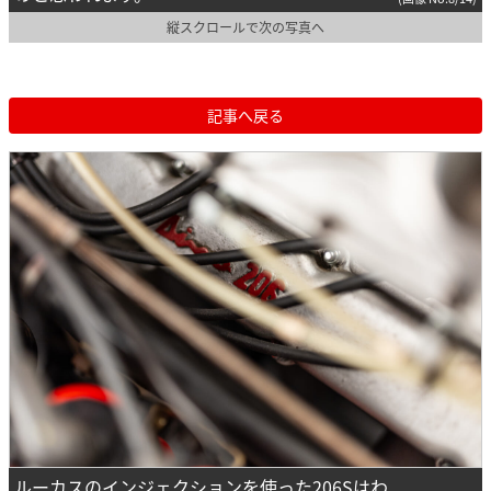
縦スクロールで次の写真へ
記事へ戻る
ルーカスのインジェクションを使った206Sはわ