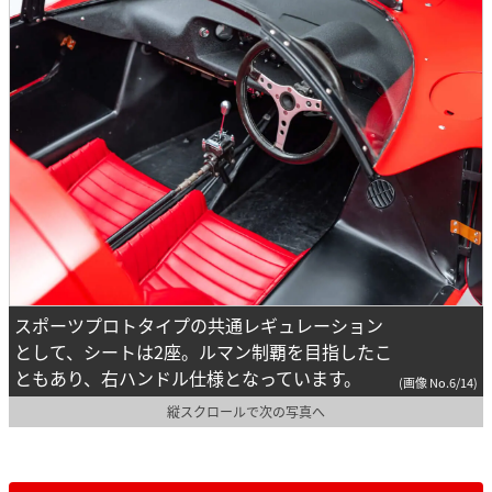
スポーツプロトタイプの共通レギュレーション
として、シートは2座。ルマン制覇を目指したこ
ともあり、右ハンドル仕様となっています。
(画像 No.6/14)
縦スクロールで次の写真へ