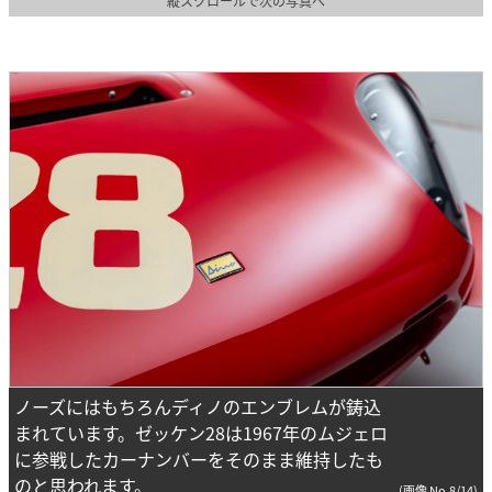
縦スクロールで次の写真へ
ノーズにはもちろんディノのエンブレムが鋳込
まれています。ゼッケン28は1967年のムジェロ
に参戦したカーナンバーをそのまま維持したも
のと思われます。
(画像 No.8/14)