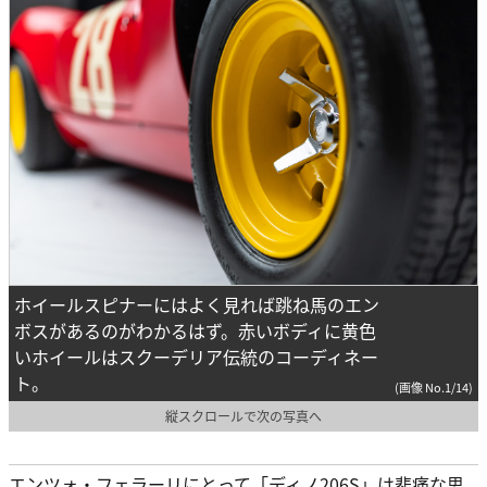
ホイールスピナーにはよく見れば跳ね馬のエン
ボスがあるのがわかるはず。赤いボディに黄色
いホイールはスクーデリア伝統のコーディネー
ト。
(画像 No.1/14)
縦スクロールで次の写真へ
エンツォ・フェラーリにとって「ディノ206S」は悲痛な思