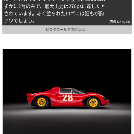
ずかに2台のみで、最大出力は270psに達したと
されています。赤く塗られたロゴには誰もが胸
アツでしょう。
(画像 No.9/14)
縦スクロールで次の写真へ