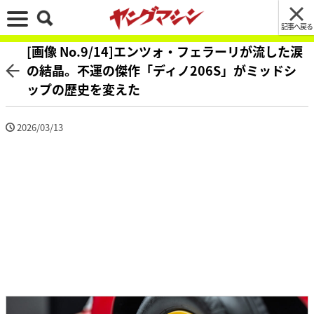
記事へ戻る
[画像 No.9/14]エンツォ・フェラーリが流した涙
の結晶。不運の傑作「ディノ206S」がミッドシ
ップの歴史を変えた
2026/03/13