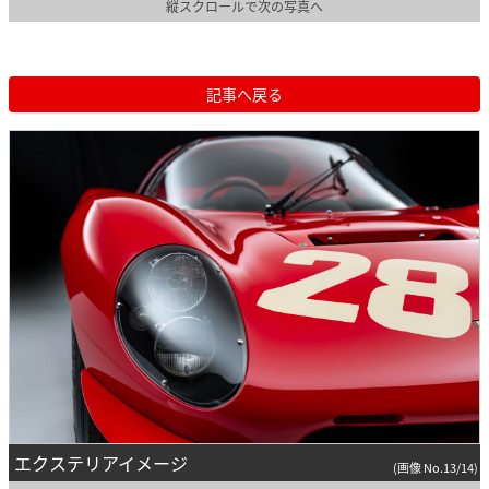
縦スクロールで次の写真へ
記事へ戻る
エクステリアイメージ
(画像 No.13/14)