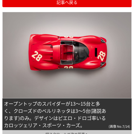
記事へ戻る
オープントップのスパイダーが13～15台と多
く、クローズドのベルリネッタは3～5台(諸説あ
ります)のみ。デザインはピエロ・ドロゴ率いる
カロッツェリア・スポーツ・カーズ。
(画像 No.7/14)