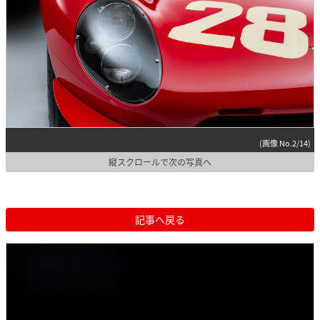
(画像 No.2/14)
縦スクロールで次の写真へ
記事へ戻る