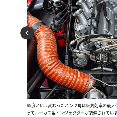
65度という変わったバンク角は吸気効率の最
ってルーカス製インジェクターが装備されてい