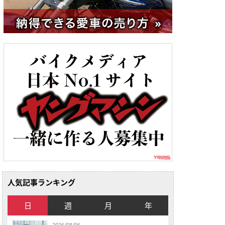
人気記事ランキング
日
週
月
年
2026/08/06