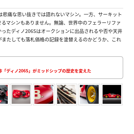
」は悲痛な思い抜きでは語れないマシン。一方、サーキット
せるマシンもありません。無論、世界中のフェラーリファ
かったディノ206Sはオークションに出品されるや否や天井
がまたしても落札価格の記録を塗替えるのかどうか、これ
「ディノ206S」がミッドシップの歴史を変えた