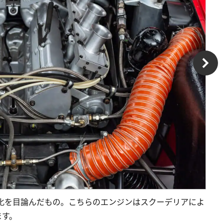
大化を目論んだもの。こちらのエンジンはスクーデリアによ
ます。