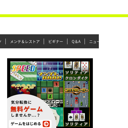
ツ
メンテ＆レストア
ビギナー
Q＆A
ニュース＆トピックス