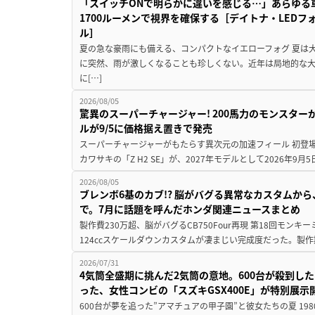
「スイッチONで明らかに違いを感じる…」あらゆる
1700ルーメンで視界を確保する［デイトナ・LEDフ
ル］
夏の急な豪雨にも備える、コンパクトなイエローフォグ 夏は
に突然、雨が激しくなることも珍しくない。近年は局地的な
に[…]
2026/08/05
驚異のスーパーチャージャー! 200馬力のモンスターが再
ルが9/5に価格据え置きで発売
スーパーチャージャーがもたらす異次元の加速フィール 初登
カワサキの「Z H2 SE」が、2027年モデルとして2026年9月
2026/08/05
ブレンボ6基のカブ!? 脳がバグる異常なカスタムから、
で。7月に話題を呼んだホンダ関連ニュースまとめ
製作費230万超、脳がバグるCB750Four再現 第18回モンキー
124ccスケールダウンカスタムが凄まじい完成度だった。製作
2026/07/31
4気筒全盛期に挑んだ2気筒の意地。600台が殺到し
った、女性コンビの「スズキGSX400E」が特別展示
600台が夢を追った”アマチュアの甲子園”と彼女たちの夏 19