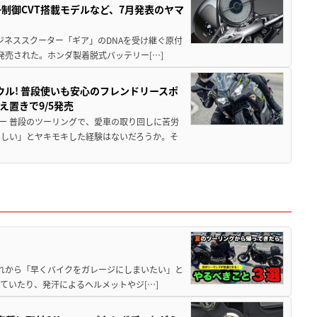
子制御CVT搭載モデルなど、7月発表のヤマ
ジネススクーター「ギア」のDNAを受け継ぐ原付
発売された。ホンダ製着脱式バッテリー[…]
ウル! 普段使いも安心のフレンドリースポ
え置きで9/5発売
ー 普段のツーリングで、愛車の取り回しに苦労
ほしい」とヤキモキした経験はないだろうか。そ
と疲れから「早くバイクをガレージにしまいたい」と
ていたり、発汗によるヘルメットやジ[…]