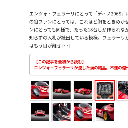
エンツォ・フェラーリにとって「ディノ206S
の狼ファンにとっては、これほど胸をときめか
ンにとっても同様で、たった18台しか作られな
知らずの入札が続出している模様。フェラーリ
はもう目が離せ […]
【この記事を最初から読む】
エンツォ・フェラーリが流した涙の結晶。不運の傑作