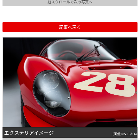
縦スクロールで次の写真へ
記事へ戻る
エクステリアイメージ
(画像 No.13/14)