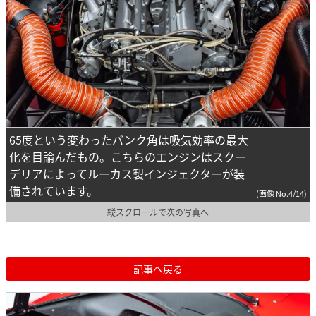
65度という変わったバンク角は吸気効率の最大
化を目論んだもの。こちらのエンジンはスクー
デリアによってルーカス製インジェクターが装
備されています。
(画像 No.4/14)
縦スクロールで次の写真へ
記事へ戻る