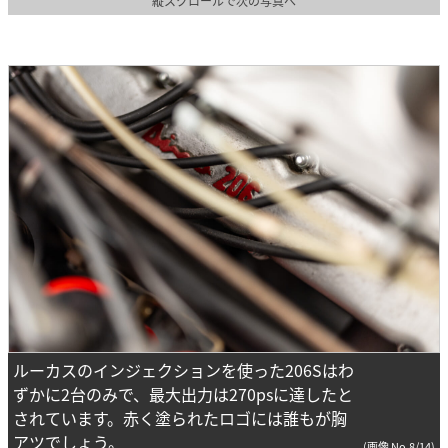
縦スクロールで次の写真へ
ルーカスのインジェクションを使った206Sはわ
ずかに2台のみで、最大出力は270psに達したと
されています。赤く塗られたロゴには誰もが胸
アツでしょう。
(画像 No.8/14)