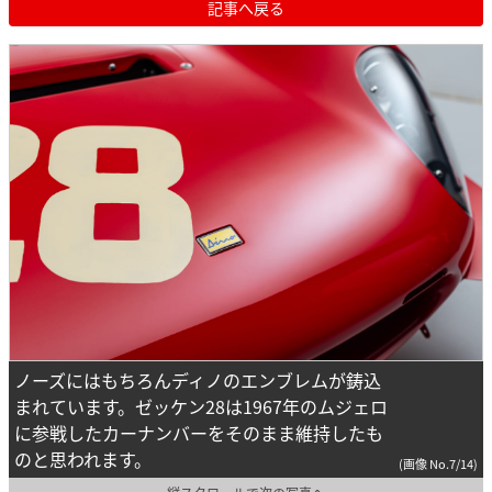
記事へ戻る
ノーズにはもちろんディノのエンブレムが鋳込
まれています。ゼッケン28は1967年のムジェロ
に参戦したカーナンバーをそのまま維持したも
のと思われます。
(画像 No.7/14)