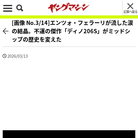
記事へ戻る
[画像 No.3/14]エンツォ・フェラーリが流した涙
の結晶。不運の傑作「ディノ206S」がミッドシ
ップの歴史を変えた
2026/03/13