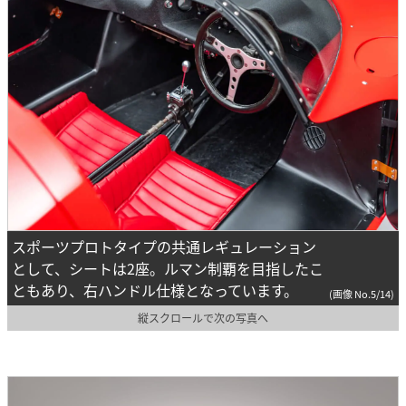
スポーツプロトタイプの共通レギュレーション
として、シートは2座。ルマン制覇を目指したこ
ともあり、右ハンドル仕様となっています。
(画像 No.5/14)
縦スクロールで次の写真へ