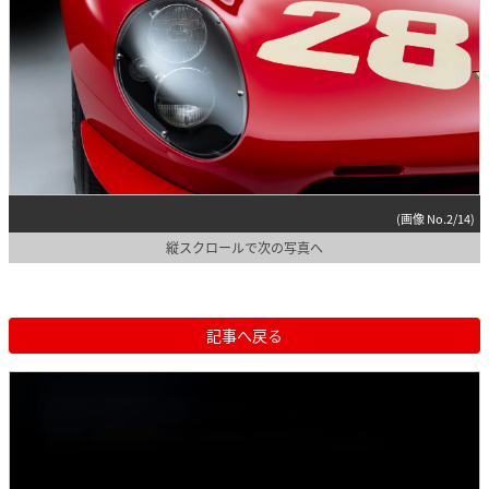
(画像 No.2/14)
縦スクロールで次の写真へ
記事へ戻る