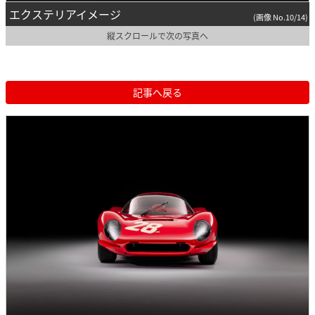
エクステリアイメージ
(画像 No.10/14)
縦スクロールで次の写真へ
記事へ戻る