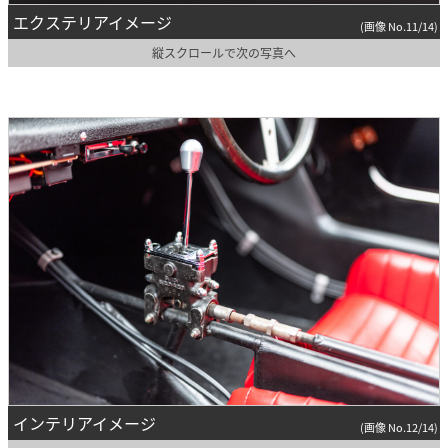
エクステリアイメージ
(画像 No.11/14)
縦スクロールで次の写真へ
インテリアイメージ
(画像 No.12/14)