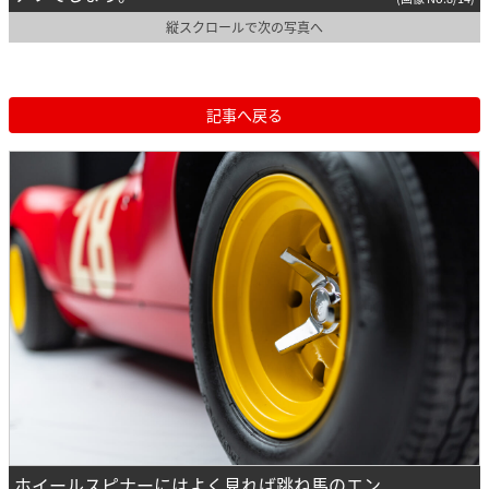
縦スクロールで次の写真へ
記事へ戻る
ホイールスピナーにはよく見れば跳ね馬のエン