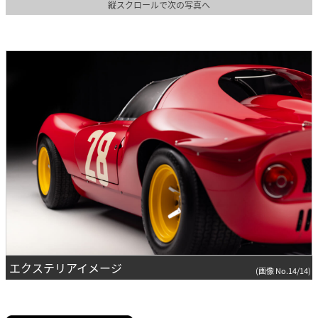
縦スクロールで次の写真へ
エクステリアイメージ
(画像 No.14/14)