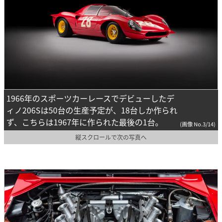
1966年のスポーツカーレースでデビューしたデ
ィノ206Sは50台の生産予定が、18台しか作られ
ず、こちらは1967年に作られた最後の1台。
(画像 No.3/14)
縦スクロールで次の写真へ