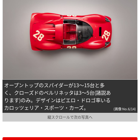
オープントップのスパイダーが13～15台と多
く、クローズドのベルリネッタは3～5台(諸説あ
ります)のみ。デザインはピエロ・ドロゴ率いる
カロッツェリア・スポーツ・カーズ。
(画像 No.6/14)
縦スクロールで次の写真へ