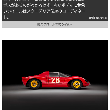
ボスがあるのがわかるはず。赤いボディに黄色
いホイールはスクーデリア伝統のコーディネー
ト。
(画像 No.9/14)
縦スクロールで次の写真へ