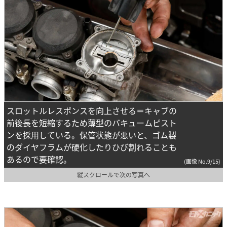
スロットルレスポンスを向上させる＝キャブの
前後長を短縮するため薄型のバキュームピスト
ンを採用している。保管状態が悪いと、ゴム製
のダイヤフラムが硬化したりひび割れることも
あるので要確認。
(画像 No.9/15)
縦スクロールで次の写真へ