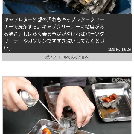
キャブレター外部の汚れもキャブレタークリー
ナーで洗浄する。キャブクリーナーに粘度があ
る場合、しばらく乗る予定がなければパーツク
リーナーやガソリンですすぎ洗いしておくと良
い。
(画像 No.13/15)
縦スクロールで次の写真へ