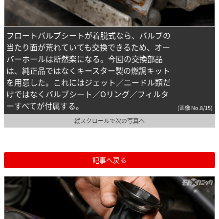
フロートバルブシートが着脱式なら、バルブの
当たり面が荒れていても交換できるため、オー
バーホールは断然楽になる。今回の交換部品
は、純正品ではなくキースター製の燃調キット
を用意した。これにはジェット／ニードル類だ
けではなくバルブシート／Oリング／フィルタ
ーすべてが付属する。
(画像 No.8/15)
縦スクロールで次の写真へ
記事へ戻る