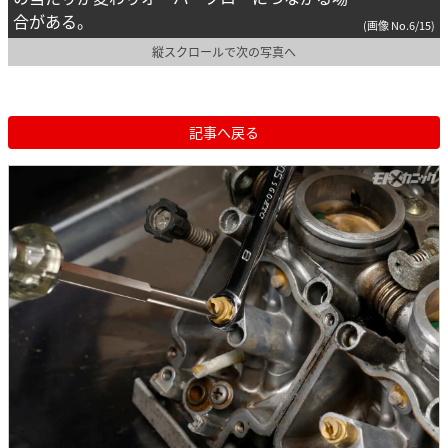
合がある。
(画像 No.6/15)
縦スクロールで次の写真へ
記事へ戻る