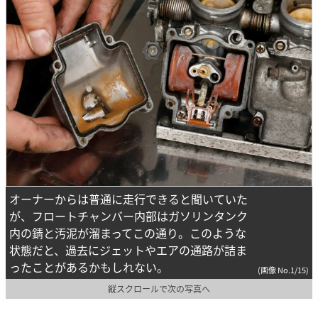
オーナーからは普通に走行できると聞いていた
が、フロートチャンバー内部はガソリンタンク
内の錆と汚泥が溜まってこの通り。このような
状態だと、過去にジェットやエアの通路が詰ま
ったことがあるかもしれない。
(画像 No.1/15)
縦スクロールで次の写真へ