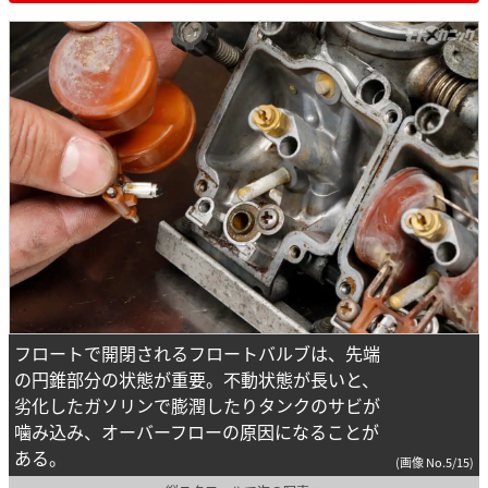
フロートで開閉されるフロートバルブは、先端
の円錐部分の状態が重要。不動状態が長いと、
劣化したガソリンで膨潤したりタンクのサビが
噛み込み、オーバーフローの原因になることが
ある。
(画像 No.5/15)