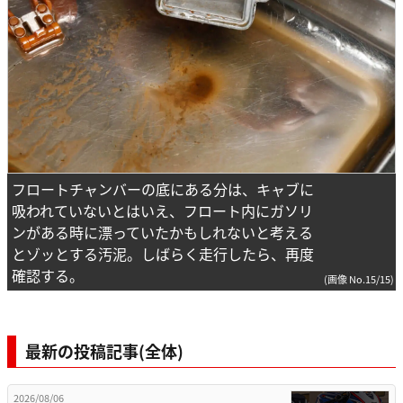
フロートチャンバーの底にある分は、キャブに
吸われていないとはいえ、フロート内にガソリ
ンがある時に漂っていたかもしれないと考える
とゾッとする汚泥。しばらく走行したら、再度
確認する。
(画像 No.15/15)
最新の投稿記事(全体)
2026/08/06