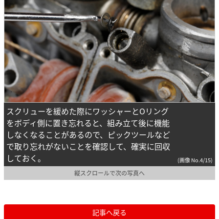
スクリューを緩めた際にワッシャーとOリング
をボディ側に置き忘れると、組み立て後に機能
しなくなることがあるので、ピックツールなど
で取り忘れがないことを確認して、確実に回収
しておく。
(画像 No.4/15)
縦スクロールで次の写真へ
記事へ戻る