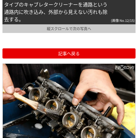
タイプのキャブレタークリーナーを通路という
通路内に吹き込み、外部から見えない汚れも除
去する。
(画像 No.12/15)
縦スクロールで次の写真へ
記事へ戻る