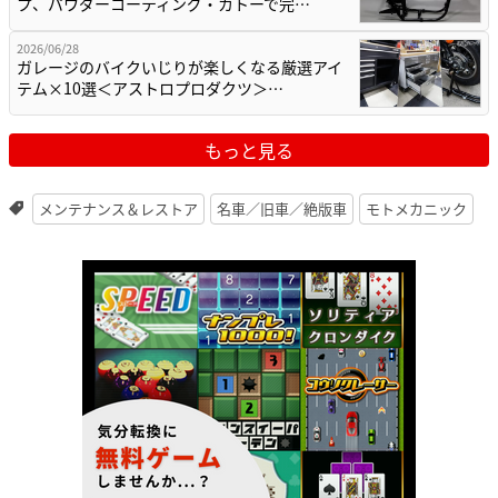
プ、パウダーコーティング・カトーで完…
2026/06/28
ガレージのバイクいじりが楽しくなる厳選アイ
テム×10選＜アストロプロダクツ＞…
もっと見る
メンテナンス＆レストア
名車／旧車／絶版車
モトメカニック