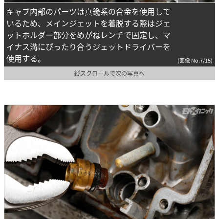
キャブ内部のパーツは真鍮系の合金を使用して
いるため、メインジェットを着脱する際はジェ
ットホルダー部分をめがねレンチで固定し、マ
イナス溝にぴったり合うジェットドライバーを
使用する。
(画像 No.7/15)
縦スクロールで次の写真へ