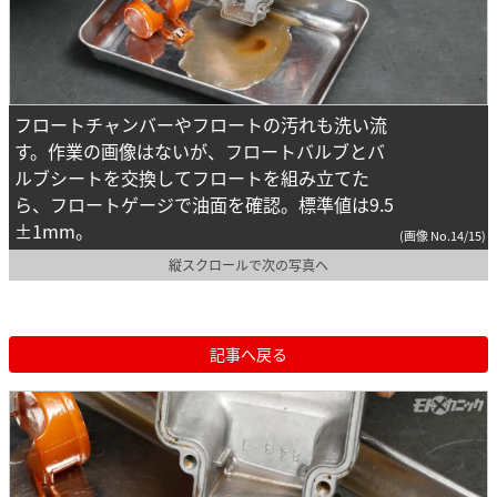
フロートチャンバーやフロートの汚れも洗い流
す。作業の画像はないが、フロートバルブとバ
ルブシートを交換してフロートを組み立てた
ら、フロートゲージで油面を確認。標準値は9.5
±1mm。
(画像 No.14/15)
縦スクロールで次の写真へ
記事へ戻る