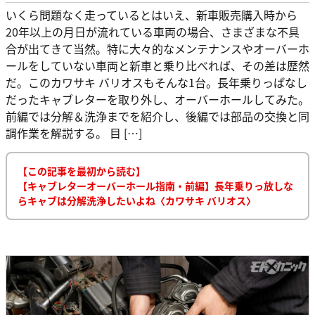
いくら問題なく走っているとはいえ、新車販売購入時から
20年以上の月日が流れている車両の場合、さまざまな不具
合が出てきて当然。特に大々的なメンテナンスやオーバーホ
ールをしていない車両と新車と乗り比べれば、その差は歴然
だ。このカワサキ バリオスもそんな1台。長年乗りっぱなし
だったキャブレターを取り外し、オーバーホールしてみた。
前編では分解＆洗浄までを紹介し、後編では部品の交換と同
調作業を解説する。 目 […]
【この記事を最初から読む】
【キャブレターオーバーホール指南・前編】長年乗りっ放しな
らキャブは分解洗浄したいよね〈カワサキ バリオス〉