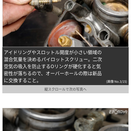
アイドリングやスロットル開度が小さい領域の
混合気量を決めるパイロットスクリュー。二次
空気の吸入を防止するOリングが硬化すると気
密性が落ちるので、オーバーホールの際は新品
に交換すること。
(画像 No.3/15)
縦スクロールで次の写真へ