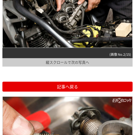
(画像 No.2/15)
縦スクロールで次の写真へ
記事へ戻る