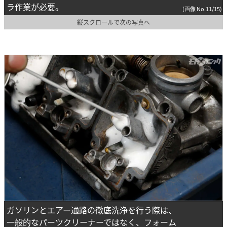
ラ作業が必要。
(画像 No.11/15)
縦スクロールで次の写真へ
ガソリンとエアー通路の徹底洗浄を行う際は、
一般的なパーツクリーナーではなく、フォーム