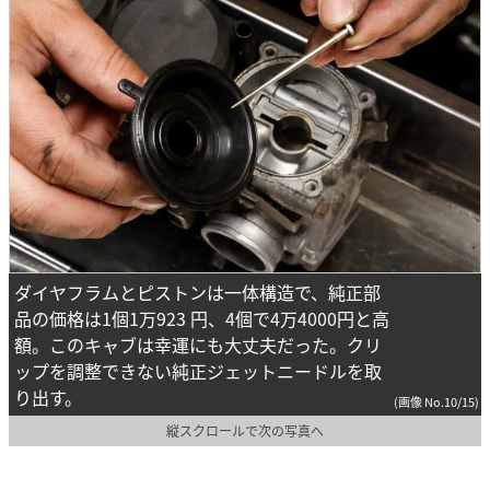
ダイヤフラムとピストンは一体構造で、純正部
品の価格は1個1万923 円、4個で4万4000円と高
額。このキャブは幸運にも大丈夫だった。クリ
ップを調整できない純正ジェットニードルを取
り出す。
(画像 No.10/15)
縦スクロールで次の写真へ