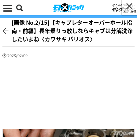
記事へ戻る
[画像 No.2/15]【キャブレターオーバーホール指
南・前編】長年乗りっ放しならキャブは分解洗浄
したいよね〈カワサキ バリオス〉
2023/02/09