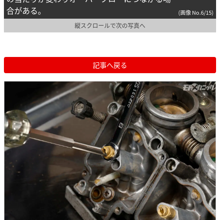
合がある。
(画像 No.6/15)
縦スクロールで次の写真へ
記事へ戻る