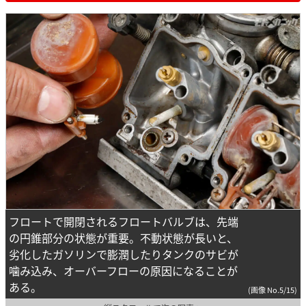
フロートで開閉されるフロートバルブは、先端
の円錐部分の状態が重要。不動状態が長いと、
劣化したガソリンで膨潤したりタンクのサビが
噛み込み、オーバーフローの原因になることが
ある。
(画像 No.5/15)