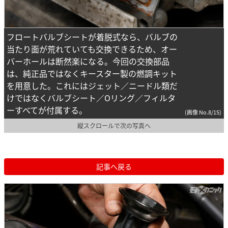
フロートバルブシートが着脱式なら、バルブの
当たり面が荒れていても交換できるため、オー
バーホールは断然楽になる。今回の交換部品
は、純正品ではなくキースター製の燃調キット
を用意した。これにはジェット／ニードル類だ
けではなくバルブシート／Oリング／フィルタ
ーすべてが付属する。
(画像 No.8/15)
縦スクロールで次の写真へ
記事へ戻る