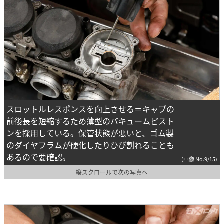
スロットルレスポンスを向上させる＝キャブの
前後長を短縮するため薄型のバキュームピスト
ンを採用している。保管状態が悪いと、ゴム製
のダイヤフラムが硬化したりひび割れることも
あるので要確認。
(画像 No.9/15)
縦スクロールで次の写真へ