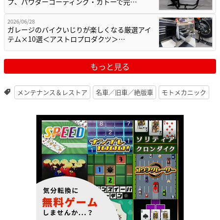
プ、パウダーコーティング・カトーで完…
2026/06/28
ガレージのバイクいじりが楽しくなる厳選アイ
テム×10選＜アストロプロダクツ＞…
もっと見る
メンテナンス＆レストア
名車／旧車／絶版車
モトメカニック