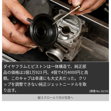
ダイヤフラムとピストンは一体構造で、純正部
品の価格は1個1万923 円、4個で4万4000円と高
額。このキャブは幸運にも大丈夫だった。クリ
ップを調整できない純正ジェットニードルを取
り出す。
(画像 No.10/15)
縦スクロールで次の写真へ