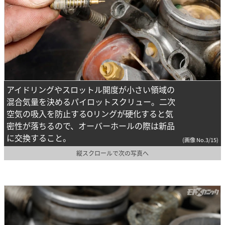
アイドリングやスロットル開度が小さい領域の
混合気量を決めるパイロットスクリュー。二次
空気の吸入を防止するOリングが硬化すると気
密性が落ちるので、オーバーホールの際は新品
に交換すること。
(画像 No.3/15)
縦スクロールで次の写真へ