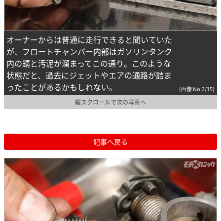
オーナーからは普通に走行できると聞いていた
が、フロートチャンバー内部はガソリンタンク
内の錆と汚泥が溜まってこの通り。このような
状態だと、過去にジェットやエアの通路が詰ま
ったことがあるかもしれない。
(画像 No.2/15)
縦スクロールで次の写真へ
記事へ戻る