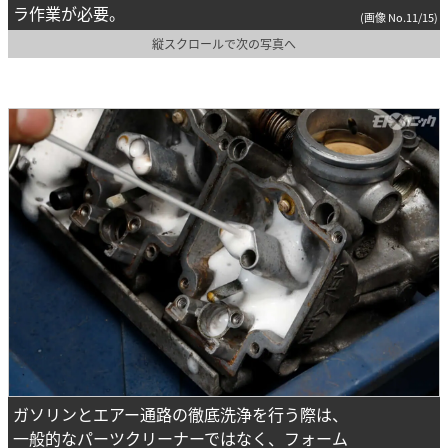
ラ作業が必要。
(画像 No.11/15)
縦スクロールで次の写真へ
ガソリンとエアー通路の徹底洗浄を行う際は、
一般的なパーツクリーナーではなく、フォーム