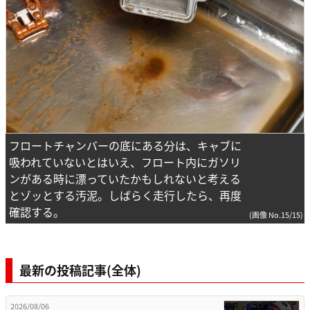
フロートチャンバーの底にある分は、キャブに
吸われていないとはいえ、フロート内にガソリ
ンがある時に漂っていたかもしれないと考える
とゾッとする汚泥。しばらく走行したら、再度
確認する。
(画像 No.15/15)
最新の投稿記事(全体)
2026/08/06