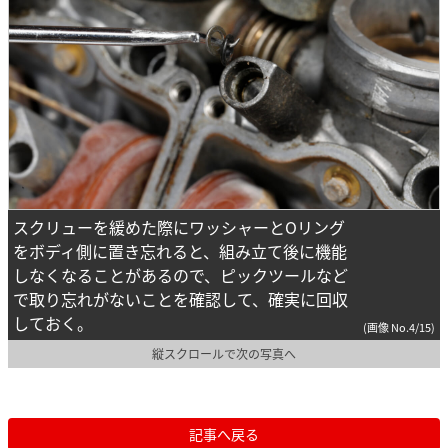
スクリューを緩めた際にワッシャーとOリング
をボディ側に置き忘れると、組み立て後に機能
しなくなることがあるので、ピックツールなど
で取り忘れがないことを確認して、確実に回収
しておく。
(画像 No.4/15)
縦スクロールで次の写真へ
記事へ戻る