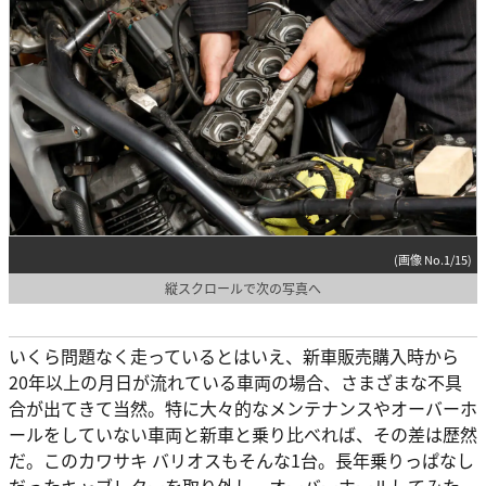
(画像 No.1/15)
縦スクロールで次の写真へ
いくら問題なく走っているとはいえ、新車販売購入時から
20年以上の月日が流れている車両の場合、さまざまな不具
合が出てきて当然。特に大々的なメンテナンスやオーバーホ
ールをしていない車両と新車と乗り比べれば、その差は歴然
だ。このカワサキ バリオスもそんな1台。長年乗りっぱなし
だったキャブレターを取り外し、オーバーホールしてみた。