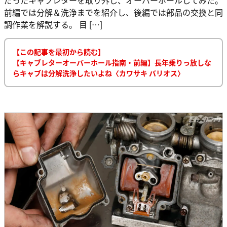
前編では分解＆洗浄までを紹介し、後編では部品の交換と同
調作業を解説する。 目 […]
【この記事を最初から読む】
【キャブレターオーバーホール指南・前編】長年乗りっ放しな
らキャブは分解洗浄したいよね〈カワサキ バリオス〉