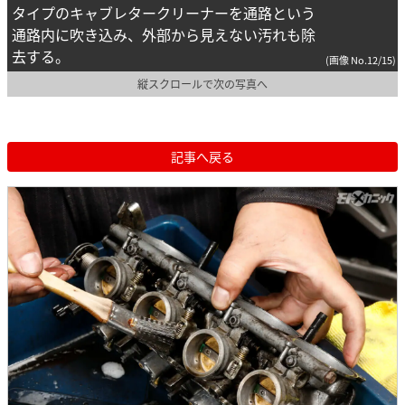
タイプのキャブレタークリーナーを通路という
通路内に吹き込み、外部から見えない汚れも除
去する。
(画像 No.12/15)
縦スクロールで次の写真へ
記事へ戻る