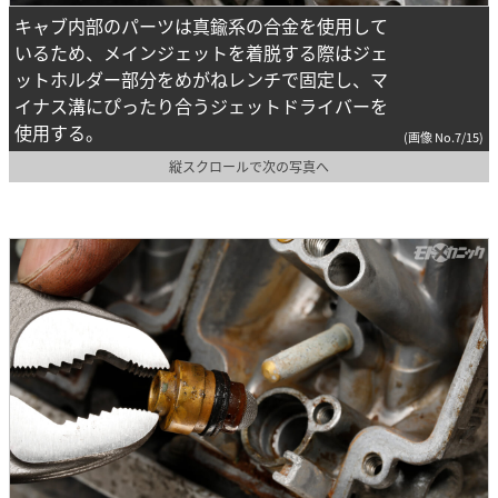
キャブ内部のパーツは真鍮系の合金を使用して
いるため、メインジェットを着脱する際はジェ
ットホルダー部分をめがねレンチで固定し、マ
イナス溝にぴったり合うジェットドライバーを
使用する。
(画像 No.7/15)
縦スクロールで次の写真へ