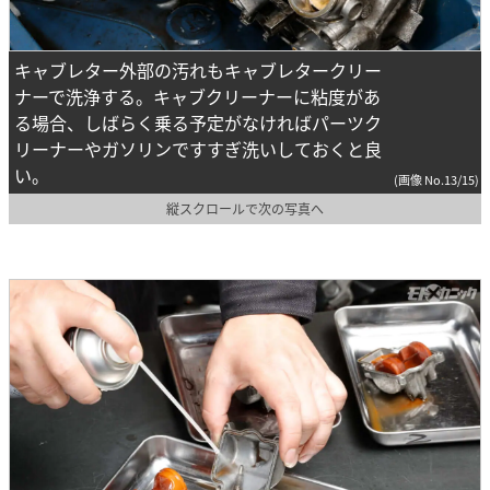
キャブレター外部の汚れもキャブレタークリー
ナーで洗浄する。キャブクリーナーに粘度があ
る場合、しばらく乗る予定がなければパーツク
リーナーやガソリンですすぎ洗いしておくと良
い。
(画像 No.13/15)
縦スクロールで次の写真へ