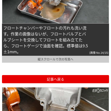
フロートチャンバーやフロートの汚れも洗い流
す。作業の画像はないが、フロートバルブとバ
ルブシートを交換してフロートを組み立てた
ら、フロートゲージで油面を確認。標準値は9.5
±1mm。
(画像 No.14/15)
縦スクロールで次の写真へ
記事へ戻る