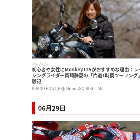
2026/06/30
初心者や女性にMonkey125がおすすめな理由：レ
シングライダー岡崎静夏の「片道1時間ツーリング
験記
BRAND POST[PR]: HondaGO BIKE LAB
06月29日