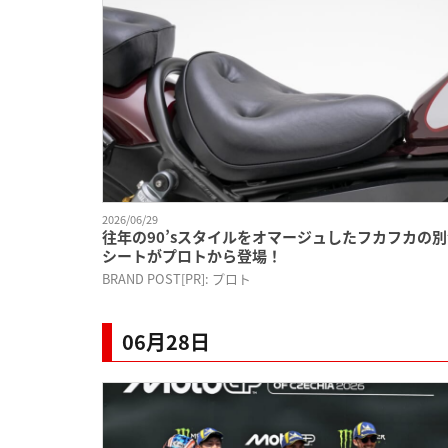
2026/06/29
往年の90’sスタイルをオマージュしたフカフカの
シートがプロトから登場！
BRAND POST[PR]: プロト
06月28日