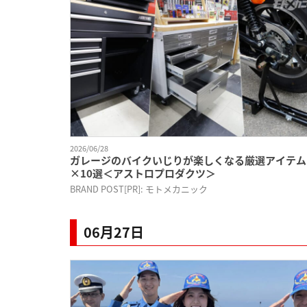
2026/06/28
ガレージのバイクいじりが楽しくなる厳選アイテム
×10選＜アストロプロダクツ＞
BRAND POST[PR]: モトメカニック
06月27日