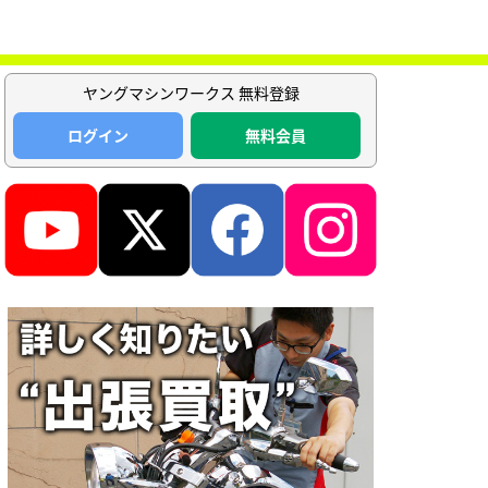
ヤングマシンワークス 無料登録
ログイン
無料会員