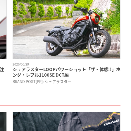
2026/06/29
別注
シュアラスターLOOPパワーショット「ザ・体感!!」ホ
ンダ・レブル1100SE DCT編
BRAND POST[PR]: シュアラスター