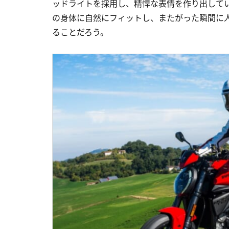
ッドライトを採用し、精悍な表情を作り出して
の身体に自然にフィットし、またがった瞬間に
ることだろう。