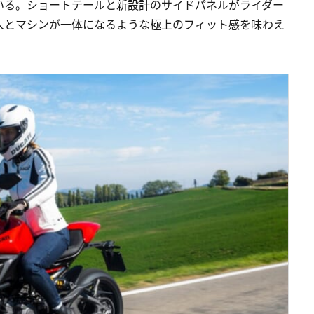
いる。ショートテールと新設計のサイドパネルがライダー
人とマシンが一体になるような極上のフィット感を味わえ