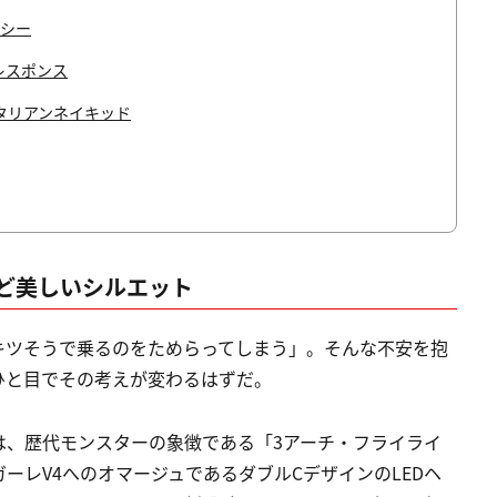
ャシー
レスポンス
タリアンネイキッド
ど美しいシルエット
キツそうで乗るのをためらってしまう」。そんな不安を抱
ひと目でその考えが変わるはずだ。
は、歴代モンスターの象徴である「3アーチ・フライライ
ーレV4へのオマージュであるダブルCデザインのLEDヘ