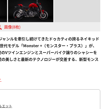
画像(8枚)
うジャンルを牽引し続けてきたドゥカティの誇るネイキッド
代モデル「Monster +（モンスター・プラス）」が、
開発のVツインエンジンとスーパーバイク譲りのシャシーを
統の美しさと最新のテクノロジーが交差する、新型モンス
ィ
ルエット