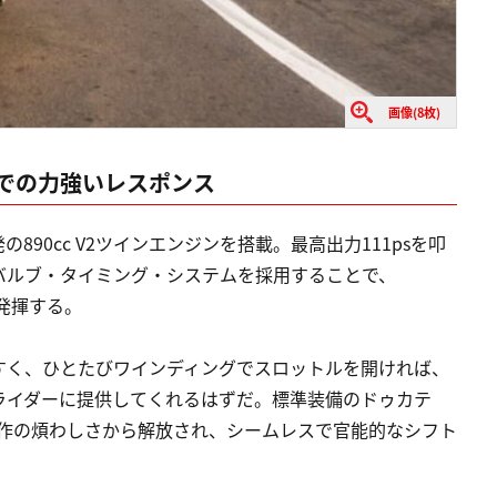
画像(8枚)
域での力強いレスポンス
90cc V2ツインエンジンを搭載。最高出力111psを叩
バルブ・タイミング・システムを採用することで、
を発揮する。
すく、ひとたびワインディングでスロットルを開ければ、
ライダーに提供してくれるはずだ。標準装備のドゥカテ
操作の煩わしさから解放され、シームレスで官能的なシフト